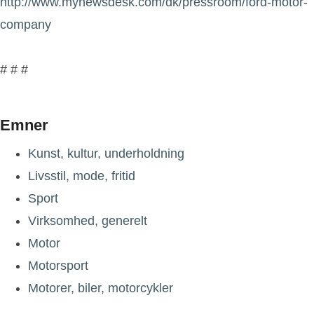
http://www.mynewsdesk.com/dk/pressroom/ford-motor-
company
# # #
Emner
Kunst, kultur, underholdning
Livsstil, mode, fritid
Sport
Virksomhed, generelt
Motor
Motorsport
Motorer, biler, motorcykler