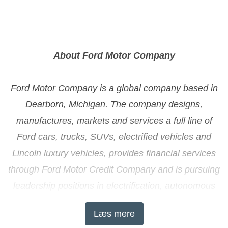
About Ford Motor Company
Ford Motor Company is a global company based in
Dearborn, Michigan. The company designs,
manufactures, markets and services a full line of
Ford cars, trucks, SUVs, electrified vehicles and
Lincoln luxury vehicles, provides financial services
through Ford Motor Credit Company and is pursuing
leadership positions in electrification, autonomous
vehicles and mobility solutions. Ford employs
Læs mere
approximately 191,000 people worldwide. For more