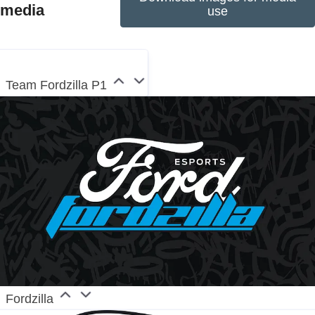
media
joint venture facilities). The first Ford cars were
use
shipped to Europe in 1903 – the same year Ford
Motor Company was founded. European production
started in 1911.
Team Fordzilla P1
Fordzilla