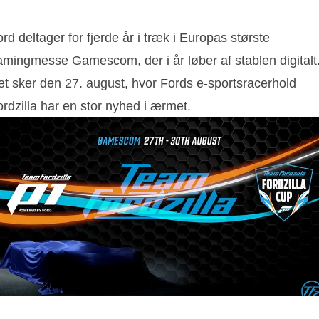
rd deltager for fjerde år i træk i Europas største
amingmesse Gamescom, der i år løber af stablen digitalt
et sker den 27. august, hvor Fords e-sportsracerhold
rdzilla har en stor nyhed i ærmet.