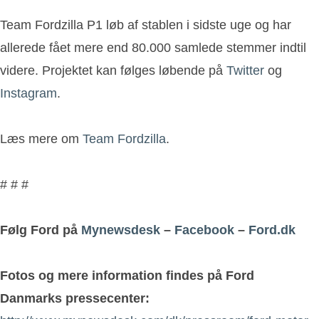
Team Fordzilla P1 løb af stablen i sidste uge og har
allerede fået mere end 80.000 samlede stemmer indtil
videre. Projektet kan følges løbende på
Twitter
og
Instagram
.
Læs mere om
Team Fordzilla
.
# # #
Følg Ford på
Mynewsdesk
–
Facebook
–
Ford.dk
Fotos og mere information findes på Ford
Danmarks pressecenter: