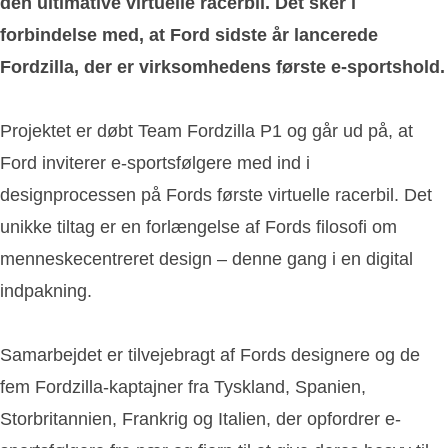
den ultimative virtuelle racerbil. Det sker i
forbindelse med, at Ford sidste år lancerede
Fordzilla, der er virksomhedens første e-sportshold.
Projektet er døbt Team Fordzilla P1 og går ud på, at
Ford inviterer e-sportsfølgere med ind i
designprocessen på Fords første virtuelle racerbil. Det
unikke tiltag er en forlængelse af Fords filosofi om
menneskecentreret design – denne gang i en digital
indpakning.
Samarbejdet er tilvejebragt af Fords designere og de
fem Fordzilla-kaptajner fra Tyskland, Spanien,
Storbritannien, Frankrig og Italien, der opfordrer e-