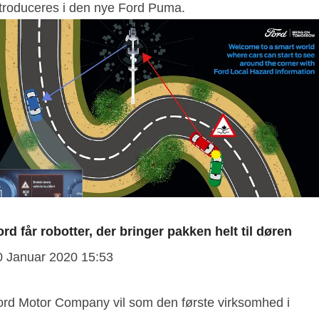
ntroduceres i den nye Ford Puma.
ord får robotter, der bringer pakken helt til døren
0 Januar 2020 15:53
ord Motor Company vil som den første virksomhed i