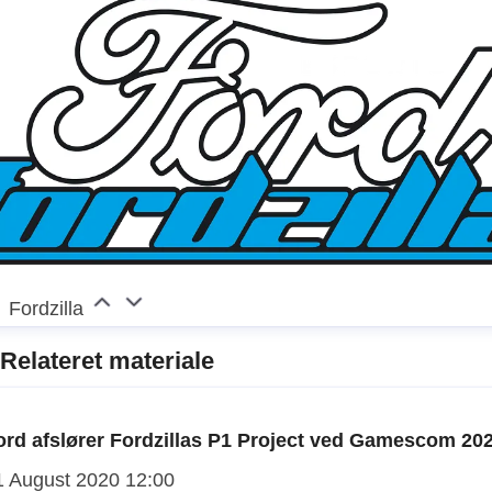
Fordzilla
Relateret materiale
ord afslører Fordzillas P1 Project ved Gamescom 20
1 August 2020 12:00