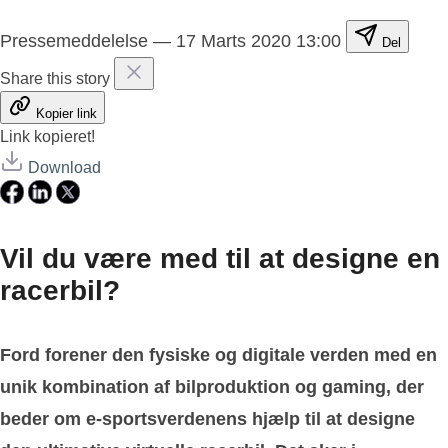
Pressemeddelelse
—
17 Marts 2020 13:00
Del
Share this story
Kopier link
Link kopieret!
Download
Vil du være med til at designe en
racerbil?
Ford forener den fysiske og digitale verden med en
unik kombination af bilproduktion og gaming, der
beder om e-sportsverdenens hjælp til at designe