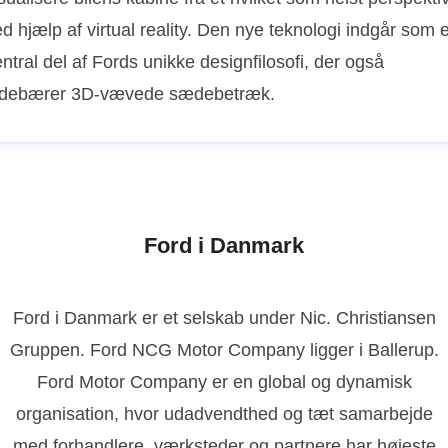
d hjælp af virtual reality. Den nye teknologi indgår som 
ntral del af Fords unikke designfilosofi, der også
ndebærer 3D-vævede sædebetræk.
Ford i Danmark
Ford i Danmark er et selskab under Nic. Christiansen
Gruppen. Ford NCG Motor Company ligger i Ballerup.
Ford Motor Company er en global og dynamisk
organisation, hvor udadvendthed og tæt samarbejde
med forhandlere, værksteder og partnere har højeste