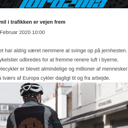
mil i trafikken er vejen frem
 Februar 2020 10:00
et har aldrig været nemmere at svinge op på jernhesten.
kelstier udbredes for at fremme renere luft i byerne,
lecykler er blevet almindelige og millioner af mennesker
 tværs af Europa cykler dagligt til og fra arbejde.