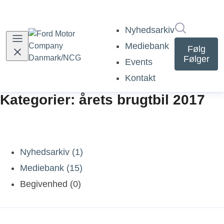
Søg i nyh
Nyhedsarkiv
Mediebank
Følg
Følger
Events
Kontakt
Kategorier: årets brugtbil 2017
Nyhedsarkiv (1)
Mediebank (15)
Begivenhed (0)