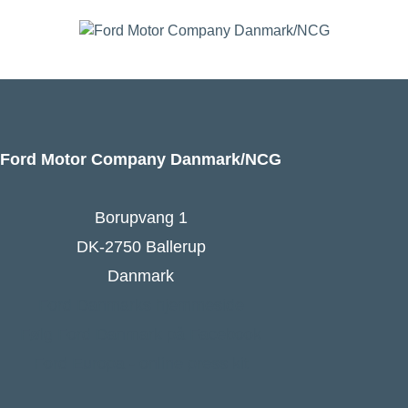
Ford Motor Company Danmark/NCG
Borupvang 1
DK-2750 Ballerup
Danmark
Ford Danmarks hjemmeside
Følg Ford Danmark på Facebook
Ford Europa - online press kit