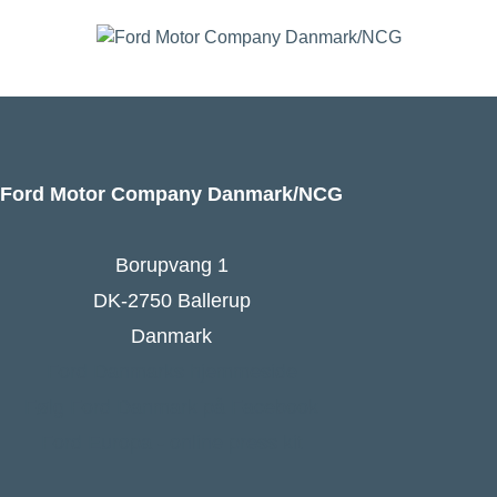
Ford Motor Company Danmark/NCG
Borupvang 1
DK-2750 Ballerup
Danmark
Ford Danmarks hjemmeside
Følg Ford Danmark på Facebook
Ford Europa - online press kit