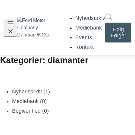
Søg i nyh
Nyhedsarkiv
Mediebank
Følg
Følger
Events
Kontakt
Kategorier: diamanter
Nyhedsarkiv (1)
Mediebank (0)
Begivenhed (0)