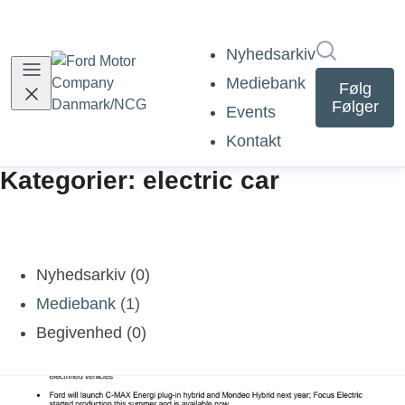
Søg i nyh
Nyhedsarkiv
Mediebank
Følg
Følger
Events
Kontakt
Kategorier: electric car
Nyhedsarkiv (0)
Mediebank (1)
Begivenhed (0)