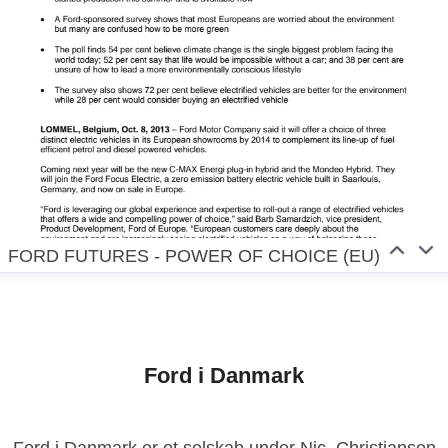
FORD FUTURES - POWER OF CHOICE (EU)
Ford i Danmark
Ford i Danmark er et selskab under Nic. Christiansen