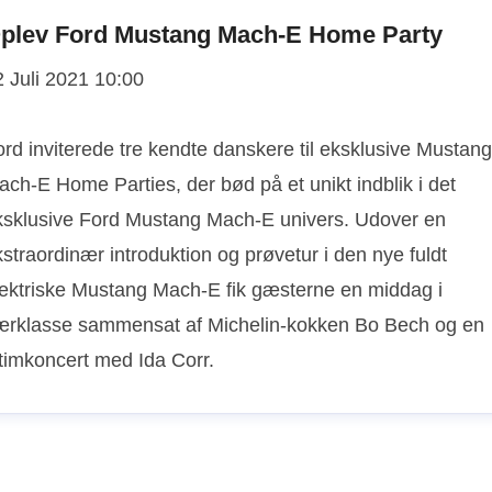
plev Ford Mustang Mach-E Home Party
2 Juli 2021 10:00
rd inviterede tre kendte danskere til eksklusive Mustang
ch-E Home Parties, der bød på et unikt indblik i det
ksklusive Ford Mustang Mach-E univers. Udover en
straordinær introduktion og prøvetur i den nye fuldt
lektriske Mustang Mach-E fik gæsterne en middag i
ærklasse sammensat af Michelin-kokken Bo Bech og en
ntimkoncert med Ida Corr.