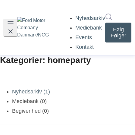
Søg i nyh
Nyhedsarkiv
Mediebank
Følg
Følger
Events
Kontakt
Kategorier: homeparty
Nyhedsarkiv (1)
Mediebank (0)
Begivenhed (0)