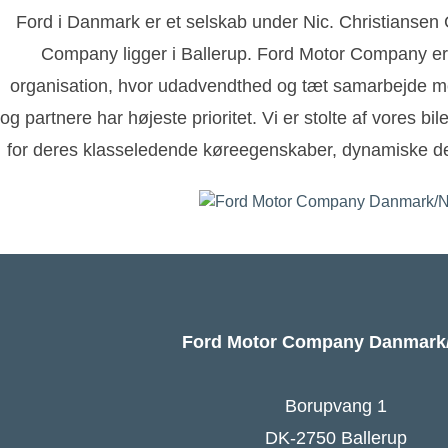
Ford i Danmark er et selskab under Nic. Christianse
Company ligger i Ballerup. Ford Motor Company er
organisation, hvor udadvendthed og tæt samarbejde m
og partnere har højeste prioritet. Vi er stolte af vores bi
for deres klasseledende køreegenskaber, dynamiske de
Ford Motor Company Danmar
Borupvang 1
DK-2750 Ballerup