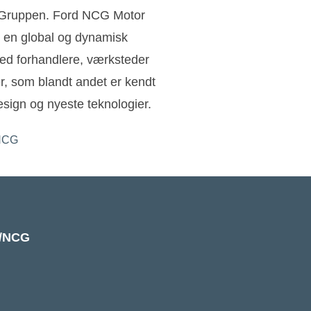
n Gruppen. Ford NCG Motor
 en global og dynamisk
ed forhandlere, værksteder
ler, som blandt andet er kendt
sign og nyeste teknologier.
k/NCG