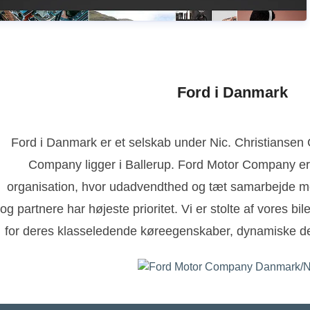
Ford i Danmark
Ford i Danmark er et selskab under Nic. Christianse
Company ligger i Ballerup. Ford Motor Company er
organisation, hvor udadvendthed og tæt samarbejde m
og partnere har højeste prioritet. Vi er stolte af vores bi
for deres klasseledende køreegenskaber, dynamiske de