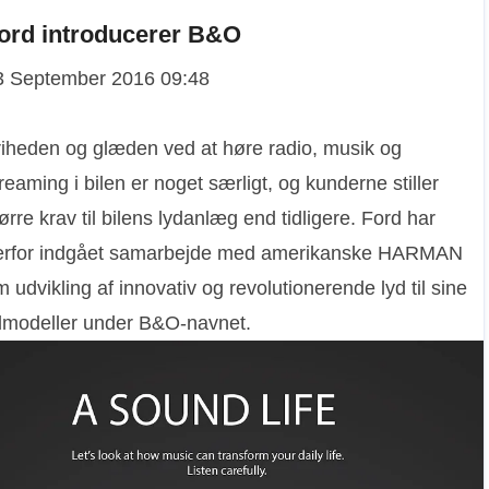
Ford introducerer B&O
3 September 2016 09:48
riheden og glæden ved at høre radio, musik og
reaming i bilen er noget særligt, og kunderne stiller
ørre krav til bilens lydanlæg end tidligere. Ford har
erfor indgået samarbejde med amerikanske HARMAN
 udvikling af innovativ og revolutionerende lyd til sine
ilmodeller under B&O-navnet.