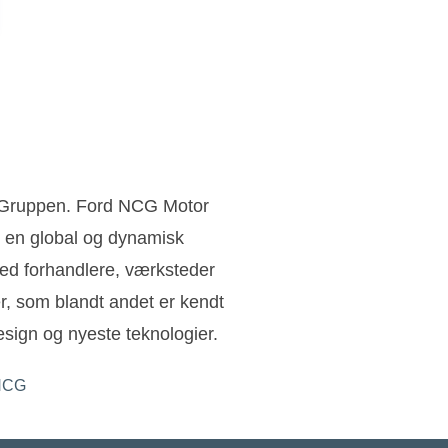
n Gruppen. Ford NCG Motor
 en global og dynamisk
ed forhandlere, værksteder
ler, som blandt andet er kendt
sign og nyeste teknologier.