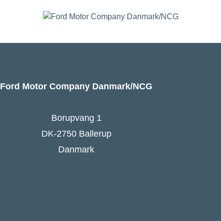
Ford Motor Company Danmark/NCG
Borupvang 1
DK-2750 Ballerup
Danmark
Ford Danmarks hjemmeside
Følg Ford Danmark på Facebook
Ford Europa - online press kit