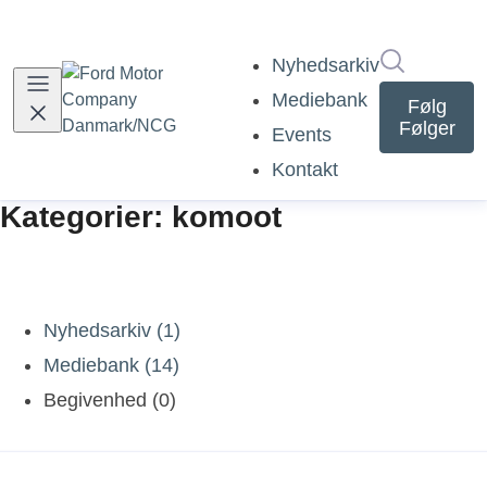
Søg i nyh
Nyhedsarkiv
Mediebank
Følg
Følger
Events
Kontakt
Kategorier: komoot
Nyhedsarkiv (1)
Mediebank (14)
Begivenhed (0)