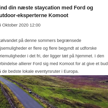
ind din næste staycation med Ford og
utdoor-eksperterne Komoot
4 Oktober 2020 12:00
 kølvandet på denne sommers begrænsede
jsemuligheder er flere og flere begyndt at udforske
riemuligheder i det fri, der ligger tæt på hjemmet. I den
rbindelse allierer Ford sig med Komoot for at give et bud
 de bedste lokale eventyrsruter i Europa.