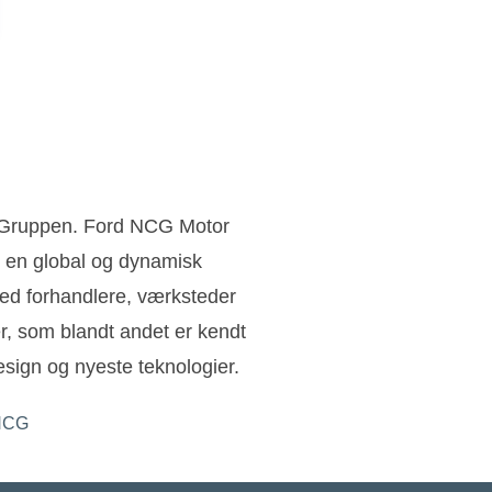
n Gruppen. Ford NCG Motor
 en global og dynamisk
ed forhandlere, værksteder
ler, som blandt andet er kendt
sign og nyeste teknologier.