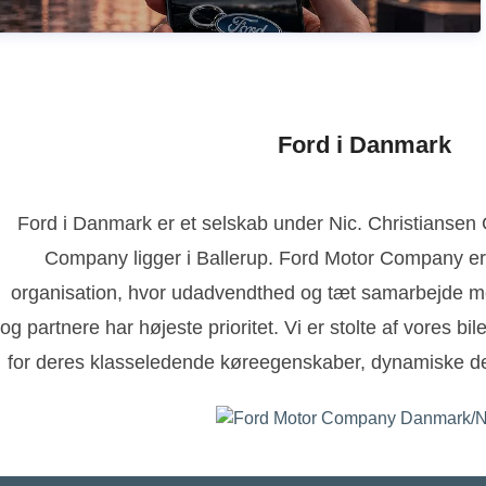
Ford i Danmark
Ford i Danmark er et selskab under Nic. Christianse
Company ligger i Ballerup. Ford Motor Company er
organisation, hvor udadvendthed og tæt samarbejde m
og partnere har højeste prioritet. Vi er stolte af vores bi
for deres klasseledende køreegenskaber, dynamiske de