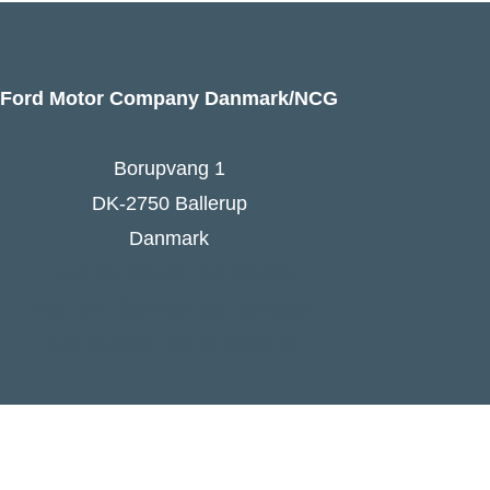
Ford Motor Company Danmark/NCG
Borupvang 1
DK-2750 Ballerup
Danmark
Ford Danmarks hjemmeside
Følg Ford Danmark på Facebook
Ford Europa - online press kit