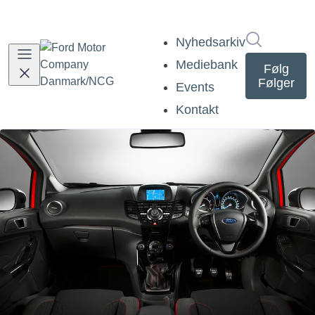
Søg i nyh
Nyhedsarkiv
Mediebank
Følg
Følger
Events
Kontakt