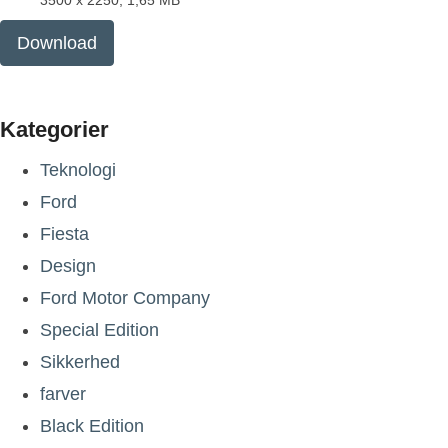
3500 x 2250, 1,65 MB
Download
Kategorier
Teknologi
Ford
Fiesta
Design
Ford Motor Company
Special Edition
Sikkerhed
farver
Black Edition