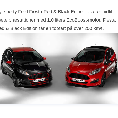
, sporty Ford Fiesta Red & Black Edition leverer hidtil
sete præstationer med 1,0 liters EcoBoost-motor. Fiesta
d & Black Edition får en topfart på over 200 km/t.