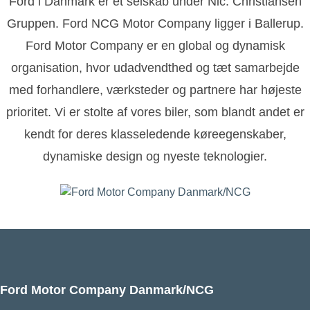
Ford i Danmark er et selskab under Nic. Christiansen
Gruppen. Ford NCG Motor Company ligger i Ballerup.
Ford Motor Company er en global og dynamisk
organisation, hvor udadvendthed og tæt samarbejde
med forhandlere, værksteder og partnere har højeste
prioritet. Vi er stolte af vores biler, som blandt andet er
kendt for deres klasseledende køreegenskaber,
dynamiske design og nyeste teknologier.
Ford Motor Company Danmark/NCG