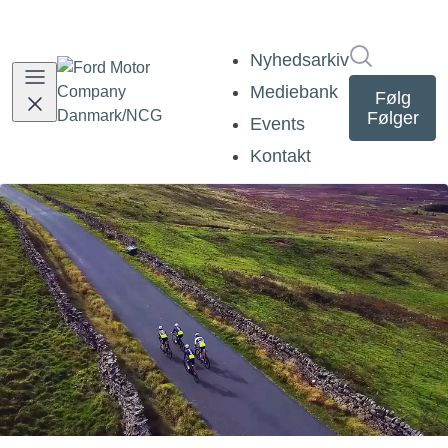
Søg i nyh
Nyhedsarkiv
Mediebank
Følg
Følger
Events
Kontakt