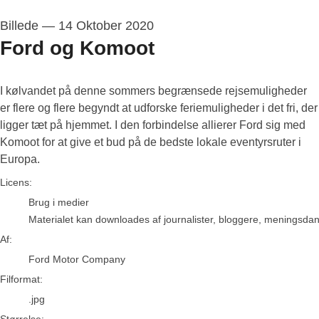
Billede
—
14 Oktober 2020
Ford og Komoot
I kølvandet på denne sommers begrænsede rejsemuligheder
er flere og flere begyndt at udforske feriemuligheder i det fri, der
ligger tæt på hjemmet. I den forbindelse allierer Ford sig med
Komoot for at give et bud på de bedste lokale eventyrsruter i
Europa.
Ford Motor Company
Licens:
Brug i medier
Materialet kan downloades af journalister, bloggere, meningsdanne
Af:
Ford Motor Company
Filformat:
.jpg