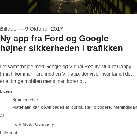
Billede
—
9 Oktober 2017
Ny app fra Ford og Google
højner sikkerheden i trafikken
I et samarbejde med Google og Virtual Reality-studiet Happy
Finish kommer Ford med en VR-app, der viser hvor farligt det
er at bruge mobilen mens man kører bil.
Ford Motor Company
Licens:
Brug i medier
Materialet kan downloades af journalister, bloggere, meningsdanne
Af:
Ford Motor Company
Filformat: