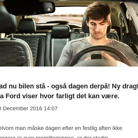
ad nu bilen stå - også dagen derpå! Ny drag
ra Ford viser hvor farligt det kan være.
0 December 2016 14:07
elvom man måske dagen efter en festlig aften ikke