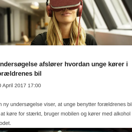
ndersøgelse afslører hvordan unge kører i
orældrenes bil
0 April 2017 17:00
n ny undersøgelse viser, at unge benytter forældrenes bi
l at køre for stærkt, bruger mobilen og kører med alkohol 
odet.