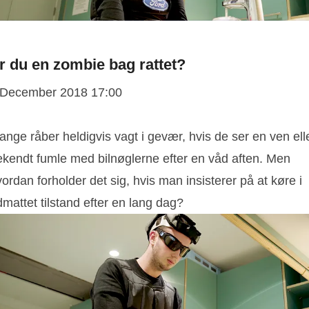
r du en zombie bag rattet?
 December 2018 17:00
nge råber heldigvis vagt i gevær, hvis de ser en ven ell
ekendt fumle med bilnøglerne efter en våd aften. Men
ordan forholder det sig, hvis man insisterer på at køre i
mattet tilstand efter en lang dag?