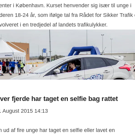
enter i København. Kurset henvender sig især til unge i
deren 18-24 år, som ifølge tal fra Rådet for Sikker Trafik 
volveret i en tredjedel af landets trafikulykker.
ver fjerde har taget en selfie bag rattet
1 August 2015 14:13
 ud af fire unge har taget en selfie eller lavet en