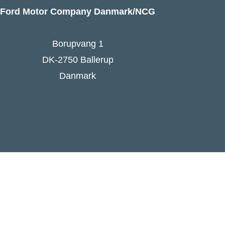
Ford Motor Company Danmark/NCG
Borupvang 1
DK-2750 Ballerup
Danmark
Ford Danmarks hjemmeside
Følg Ford Danmark på Facebook
Ford Europa - online press kit