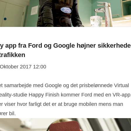
y app fra Ford og Google højner sikkerhed
 trafikken
 Oktober 2017 12:00
 et samarbejde med Google og det prisbelønnede Virtual
eality-studie Happy Finish kommer Ford med en VR-app
r viser hvor farligt det er at bruge mobilen mens man
rer bil.