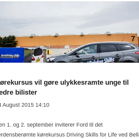
ørekursus vil gøre ulykkesramte unge til
edre bilister
4 August 2015 14:10
n 1. og 2. september inviterer Ford til det
rdensberømte kørekursus Driving Skills for Life ved Bell