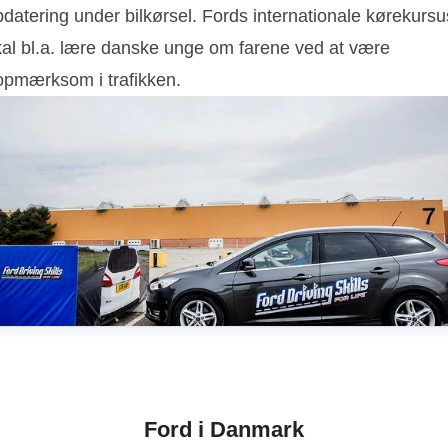
datering under bilkørsel. Fords internationale kørekursu
kal bl.a. lære danske unge om farene ved at være
opmærksom i trafikken.
Ford i Danmark