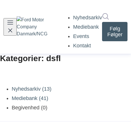
Søg i nyh
Nyhedsarkiv
Mediebank
Følg
Følger
Events
Kontakt
Kategorier: dsfl
Nyhedsarkiv (13)
Mediebank (41)
Begivenhed (0)