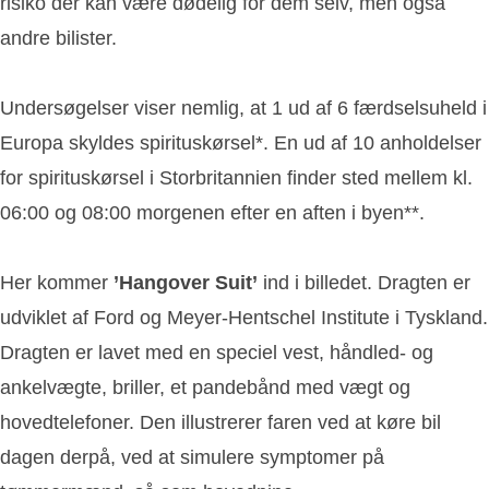
risiko der kan være dødelig for dem selv, men også
andre bilister.
Undersøgelser viser nemlig, at 1 ud af 6 færdselsuheld i
Europa skyldes spirituskørsel*. En ud af 10 anholdelser
for spirituskørsel i Storbritannien finder sted mellem kl.
06:00 og 08:00 morgenen efter en aften i byen**.
Her kommer
’Hangover Suit’
ind i billedet. Dragten er
udviklet af Ford og Meyer-Hentschel Institute i Tyskland.
Dragten er lavet med en speciel vest, håndled- og
ankelvægte, briller, et pandebånd med vægt og
hovedtelefoner. Den illustrerer faren ved at køre bil
dagen derpå, ved at simulere symptomer på