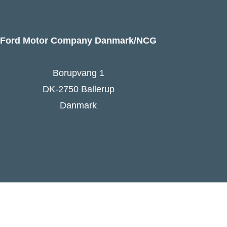
Ford Motor Company Danmark/NCG
Borupvang 1
DK-2750 Ballerup
Danmark
Ford Danmarks hjemmeside
Følg Ford Danmark på Facebook
Ford Europa - online press kit