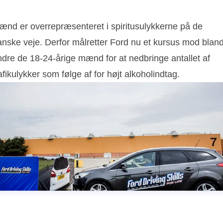
ænd er overrepræsenteret i spiritusulykkerne på de
anske veje. Derfor målretter Ford nu et kursus mod bland
ndre de 18-24-årige mænd for at nedbringe antallet af
afikulykker som følge af for højt alkoholindtag.