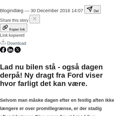
Blogindlæg
—
30 December 2016 14:07
Del
Share this story
Kopier link
Link kopieret!
Download
Lad nu bilen stå - også dagen
derpå! Ny dragt fra Ford viser
hvor farligt det kan være.
Selvom man måske dagen efter en festlig aften ikke
længere er over promillegrænse, er der stadig