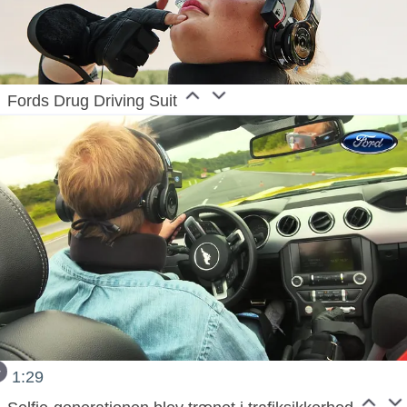
Fords Drug Driving Suit
1:29