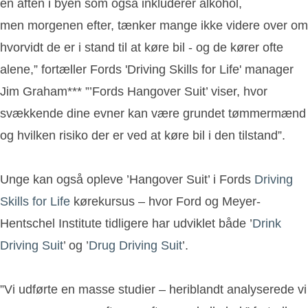
en aften i byen som også inkluderer alkohol,
men morgenen efter, tænker mange ikke videre over om
hvorvidt de er i stand til at køre bil - og de kører ofte
alene,” fortæller Fords 'Driving Skills for Life' manager
Jim Graham*** ”’Fords Hangover Suit’ viser, hvor
svækkende dine evner kan være grundet tømmermænd
og hvilken risiko der er ved at køre bil i den tilstand”.
Unge kan også opleve ’Hangover Suit’ i Fords
Driving
Skills for Life
kørekursus – hvor Ford og Meyer-
Hentschel Institute tidligere har udviklet både ’
Drink
Driving Suit
’ og ’
Drug Driving Suit
’.
”Vi udførte en masse studier – heriblandt analyserede vi