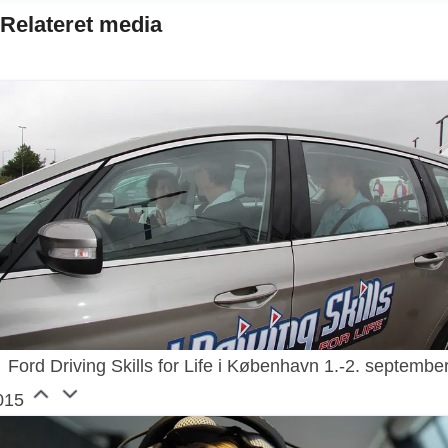
Relateret media
Ford Driving Skills for Life i København 1.-2. septembe
015