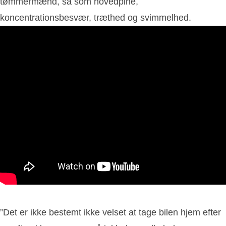
tømmermænd, så som hovedpine,
koncentrationsbesvær, træthed og svimmelhed.
”Det er ikke bestemt ikke velset at tage bilen hjem efter