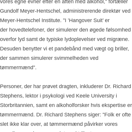
vores egne evner efter en aften med alkohol,” fortæller
Gundolf Meyer-Hentschel, administrerende direktør ved
Meyer-Hentschel Institute. ”I ’Hangover Suit’ er
der hovedtelefoner, der simulerer den øgede følsomhed
overfor lyd samt de typiske lydoplevelser ved migræne.
Desuden benytter vi et pandebånd med vægt og briller,
der sammen simulerer svimmelheden ved
tømmermænd”.
Personer, der har prøvet dragten, inkluderer Dr. Richard
Stephens, lektor i psykologi ved Keele University i
Storbritannien, samt en alkoholforsker hvis ekspertise er
tømmermænd. Dr. Richard Stephens siger: ”Folk er ofte
slet ikke klar over, at tømmermænd påvirker vores