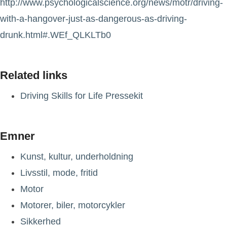
http://www.psychologicalscience.org/news/motr/driving-
with-a-hangover-just-as-dangerous-as-driving-
drunk.html#.WEf_QLKLTb0
Related links
Driving Skills for Life Pressekit
Emner
Kunst, kultur, underholdning
Livsstil, mode, fritid
Motor
Motorer, biler, motorcykler
Sikkerhed