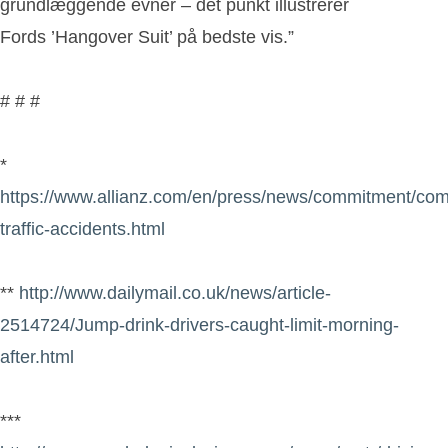
grundlæggende evner – det punkt illustrerer
Fords ’Hangover Suit’ på bedste vis.”
# # #
*
https://www.allianz.com/en/press/news/commitment/com
traffic-accidents.html
**
http://www.dailymail.co.uk/news/article-
2514724/Jump-drink-drivers-caught-limit-morning-
after.html
***