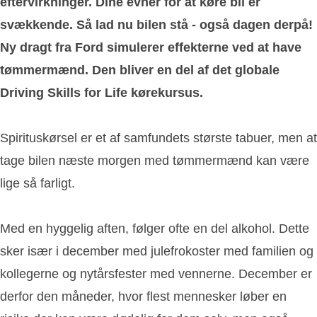
eftervirkninger. Dine evner for at køre bil er
svækkende. Så lad nu bilen stå - også dagen derpå!
Ny dragt fra Ford simulerer effekterne ved at have
tømmermænd. Den bliver en del af det globale
Driving Skills for Life kørekursus
.
Spirituskørsel er et af samfundets største tabuer, men at
tage bilen næste morgen med tømmermænd kan være
lige så farligt.
Med en hyggelig aften, følger ofte en del alkohol. Dette
sker især i december med julefrokoster med familien og
kollegerne og nytårsfester med vennerne. December er
derfor den måneder, hvor flest mennesker løber en