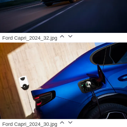
Ford Capri_2024_32.jpg
Ford Capri_2024_30.jpg