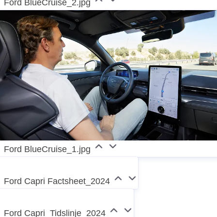
Ford BlueCruise_2.jpg
Ford BlueCruise_1.jpg
Ford Capri Factsheet_2024
Ford Capri_Tidslinje_2024