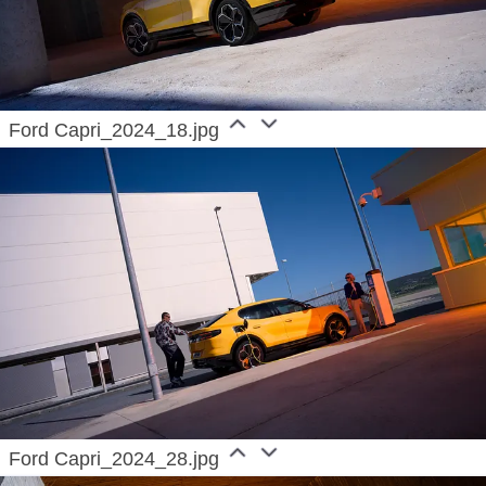
Ford Capri_2024_18.jpg
Ford Capri_2024_28.jpg