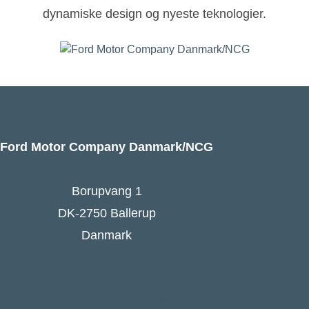
dynamiske design og nyeste teknologier.
Ford Motor Company Danmark/NCG
Borupvang 1
DK-2750 Ballerup
Danmark
Ford Danmarks hjemmeside
Følg Ford Danmark på Facebook
Ford Europa - online press kit