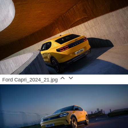
Ford Capri_2024_21.jpg