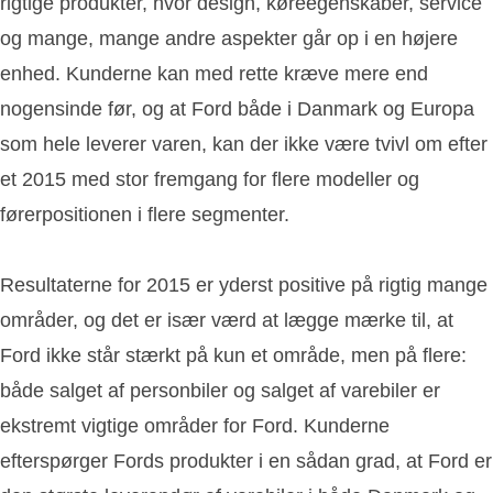
rigtige produkter, hvor design, køreegenskaber, service
og mange, mange andre aspekter går op i en højere
enhed. Kunderne kan med rette kræve mere end
nogensinde før, og at Ford både i Danmark og Europa
som hele leverer varen, kan der ikke være tvivl om efter
et 2015 med stor fremgang for flere modeller og
førerpositionen i flere segmenter.
Resultaterne for 2015 er yderst positive på rigtig mange
områder, og det er især værd at lægge mærke til, at
Ford ikke står stærkt på kun et område, men på flere:
både salget af personbiler og salget af varebiler er
ekstremt vigtige områder for Ford. Kunderne
efterspørger Fords produkter i en sådan grad, at Ford er