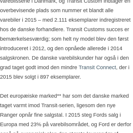
varebilsserie i Danmark, og Transit Custom indtager en
overbevisende plads som nummer et blandt alle
varebiler i 2015 – med 2.111 eksemplarer indregistreret
hos de danske forhandlere. Transit Customs succes er
bemærkelsesværdig; som helt ny model blev den først
introduceret i 2012, og den opnåede allerede i 2014
salgskronen. De danske varebilskunder har også i den
grad taget godt imod den mindre
Transit Connect
, der i
2015 blev solgt i 897 eksemplarer.
Det europæiske marked** har som det danske marked
taget varmt imod Transit-serien, ligesom den nye
Ranger opnår fine salgstal. I 2015 steg Fords salg i
Europa med 23% på varebilsområdet, og Ford er derfor