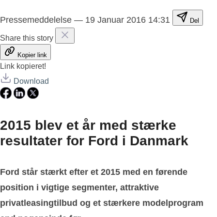
Pressemeddelelse
—
19 Januar 2016 14:31
Del
Share this story
Kopier link
Link kopieret!
Download
2015 blev et år med stærke
resultater for Ford i Danmark
Ford står stærkt efter et 2015 med en førende
position i vigtige segmenter, attraktive
privatleasingtilbud og et stærkere modelprogram