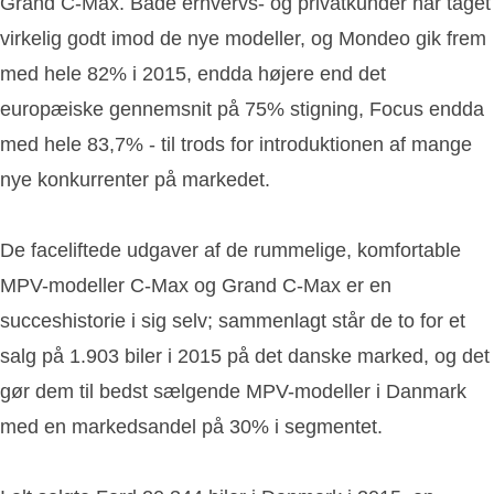
Grand C-Max. Både erhvervs- og privatkunder har taget
virkelig godt imod de nye modeller, og Mondeo gik frem
med hele 82% i 2015, endda højere end det
europæiske gennemsnit på 75% stigning, Focus endda
med hele 83,7% - til trods for introduktionen af mange
nye konkurrenter på markedet.
De faceliftede udgaver af de rummelige, komfortable
MPV-modeller C-Max og Grand C-Max er en
succeshistorie i sig selv; sammenlagt står de to for et
salg på 1.903 biler i 2015 på det danske marked, og det
gør dem til bedst sælgende MPV-modeller i Danmark
med en markedsandel på 30% i segmentet.