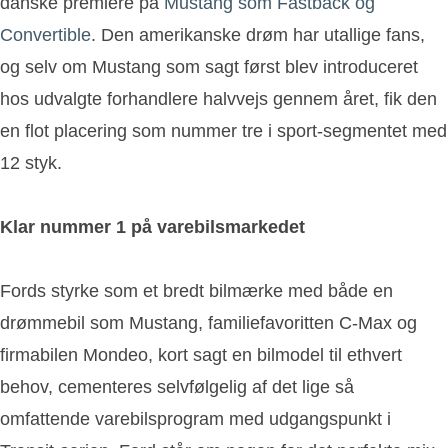
danske premiere på
Mustang som Fastback og
Convertible
. Den amerikanske drøm har utallige fans,
og selv om Mustang som sagt først blev introduceret
hos udvalgte forhandlere halvvejs gennem året, fik den
en flot placering som nummer tre i sport-segmentet med
12 styk.
Klar nummer 1 på varebilsmarkedet
Fords styrke som et bredt bilmærke med både en
drømmebil som Mustang, familiefavoritten C-Max og
firmabilen Mondeo, kort sagt en bilmodel til ethvert
behov, cementeres selvfølgelig af det lige så
omfattende varebilsprogram med udgangspunkt i