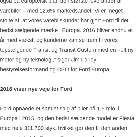
også på europæisk plan den største leverandør af
varebiler – med 12,6% markedsandel.”Vi er meget
stolte af, at vores varebilskunder har gjort Ford til det
bedst sælgende mærke i Europa. 2016 bliver endnu et
år med vækst, og kunderne kan se frem til vores
topsælgende Transit og Transit Custom med en helt ny
motor og ny teknologi,” siger Jim Farley,
bestyrelsesformand og CEO for Ford Europa.
2016 viser nye veje for Ford
Ford opnåede et samlet salg af biler på 1,5 mio. i
Europa i 2015, og den bedst sælgende model er Fiesta
med hele 311.700 styk, hvilket gør den til den anden