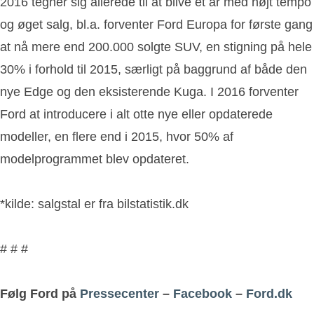
2016 tegner sig allerede til at blive et år med højt tempo
og øget salg, bl.a. forventer Ford Europa for første gang
at nå mere end 200.000 solgte SUV, en stigning på hele
30% i forhold til 2015, særligt på baggrund af både den
nye Edge og den eksisterende Kuga. I 2016 forventer
Ford at introducere i alt otte nye eller opdaterede
modeller, en flere end i 2015, hvor 50% af
modelprogrammet blev opdateret.
*kilde: salgstal er fra bilstatistik.dk
# # #
Følg Ford på
Pressecenter
–
Facebook
–
Ford.dk