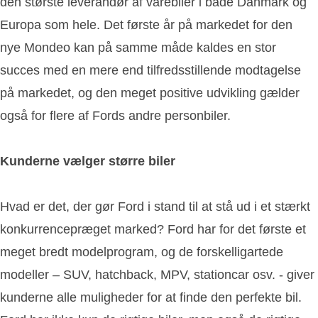
den største leverandør af varebiler i både Danmark og
Europa som hele. Det første år på markedet for den
nye Mondeo kan på samme måde kaldes en stor
succes med en mere end tilfredsstillende modtagelse
på markedet, og den meget positive udvikling gælder
også for flere af Fords andre personbiler.
Kunderne vælger større biler
Hvad er det, der gør Ford i stand til at stå ud i et stærkt
konkurrencepræget marked? Ford har for det første et
meget bredt modelprogram, og de forskelligartede
modeller – SUV, hatchback, MPV, stationcar osv. - giver
kunderne alle muligheder for at finde den perfekte bil.