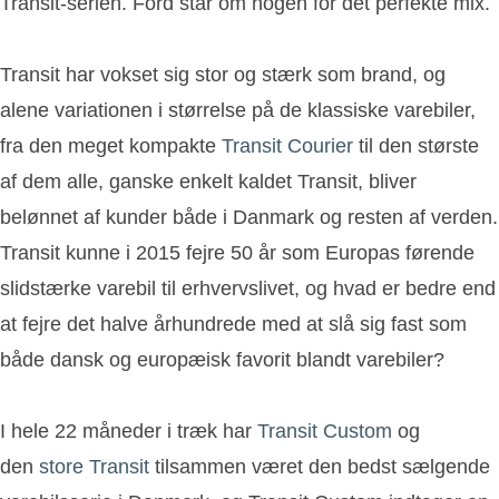
Transit-serien. Ford står om nogen for det perfekte mix.
Transit har vokset sig stor og stærk som brand, og
alene variationen i størrelse på de klassiske varebiler,
fra den meget kompakte
Transit Courier
til den største
af dem alle, ganske enkelt kaldet Transit, bliver
belønnet af kunder både i Danmark og resten af verden.
Transit kunne i 2015 fejre 50 år som Europas førende
slidstærke varebil til erhvervslivet, og hvad er bedre end
at fejre det halve århundrede med at slå sig fast som
både dansk og europæisk favorit blandt varebiler?
I hele 22 måneder i træk har
Transit Custom
og
den
store Transit
tilsammen været den bedst sælgende