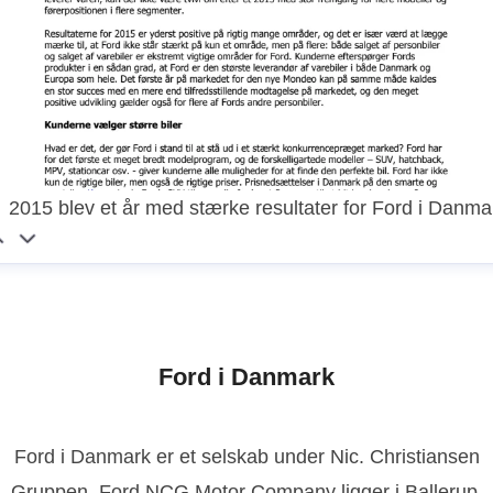
2015 blev et år med stærke resultater for Ford i Danma
Ford i Danmark
Ford i Danmark er et selskab under Nic. Christiansen
Gruppen. Ford NCG Motor Company ligger i Ballerup.