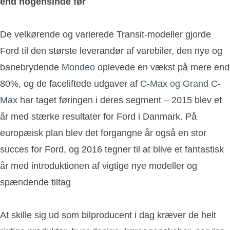
end nogensinde før
De velkørende og varierede Transit-modeller gjorde
Ford til den største leverandør af varebiler, den nye og
banebrydende
Mondeo
oplevede en vækst på mere end
80%, og de faceliftede udgaver af
C-Max og Grand C-
Max
har taget føringen i deres segment – 2015 blev et
år med stærke resultater for Ford i Danmark. På
europæisk plan blev det forgangne år også en stor
succes for Ford, og 2016 tegner til at blive et fantastisk
år med introduktionen af vigtige nye modeller og
spændende tiltag
At skille sig ud som bilproducent i dag kræver de helt