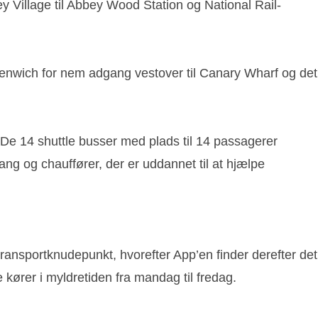
 Village til Abbey Wood Station og National Rail-
enwich for nem adgang vestover til Canary Wharf og det
 De 14 shuttle busser med plads til 14 passagerer
ang og chauffører, der er uddannet til at hjælpe
ransportknudepunkt, hvorefter App’en finder derefter det
ører i myldretiden fra mandag til fredag.