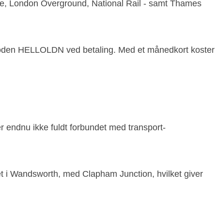
Line, London Overground, National Rail - samt Thames
kuponkoden HELLOLDN ved betaling. Med et månedkort koster
 endnu ikke fuldt forbundet med transport-
 i Wandsworth, med Clapham Junction, hvilket giver