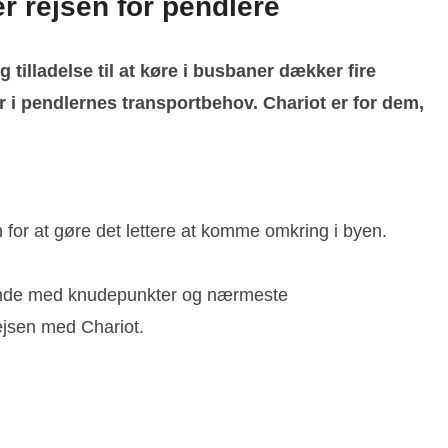
er rejsen for pendlere
tilladelse til at køre i busbaner dækker fire
er i pendlernes transportbehov.
Chariot er for dem,
 for at gøre det lettere at komme omkring i byen.
orbinde med knudepunkter og nærmeste
rejsen med Chariot.