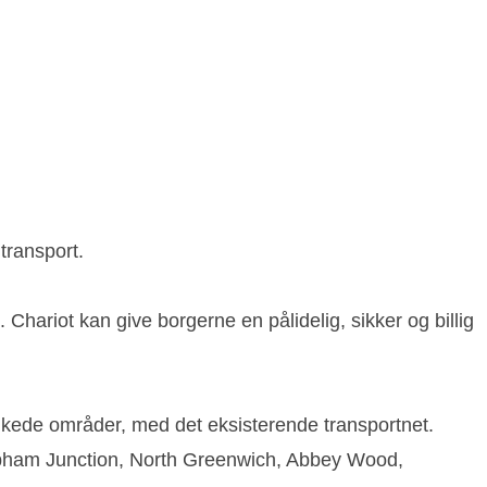
transport.
Chariot kan give borgerne en pålidelig, sikker og billig
folkede områder, med det eksisterende transportnet.
apham Junction, North Greenwich, Abbey Wood,