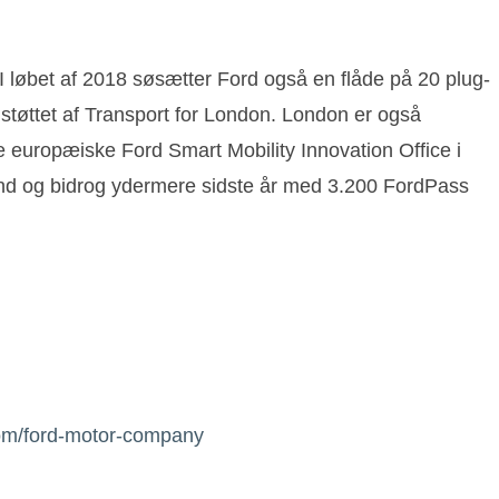
. I løbet af 2018 søsætter Ford også en flåde på 20 plug-
r støttet af Transport for London. London er også
 europæiske Ford Smart Mobility Innovation Office i
and og bidrog ydermere sidste år med 3.200 FordPass
om/ford-motor-company