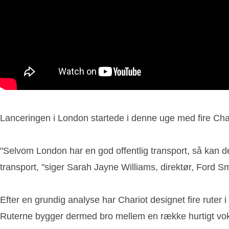
Lanceringen i London startede i denne uge med fire Chari
"Selvom London har en god offentlig transport, så kan den
transport, "siger Sarah Jayne Williams, direktør, Ford Sm
Efter en grundig analyse har Chariot designet fire ruter
Ruterne bygger dermed bro mellem en række hurtigt vo