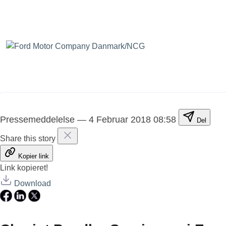
Pressemeddelelse
—
4 Februar 2018 08:58
Del
Share this story
Kopier link
Link kopieret!
Download