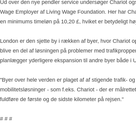
Ud over den nye pendler service undersøger Chariot ogs
Wage Employer af Living Wage Foundation. Her har Chariot p
en minimums timeløn på 10,20 £, hviket er betydeligt h
London er den sjette by i rækken af byer, hvor Chariot op
blive en del af løsningen på problemer med trafikproppe
planlægger yderligere ekspansion til andre byer både i U
"Byer over hele verden er plaget af af stigende trafik- og
mobilitetsløsninger - som f.eks. Chariot - der er målrett
fuldføre de første og de sidste kilometer på rejsen."
# # #