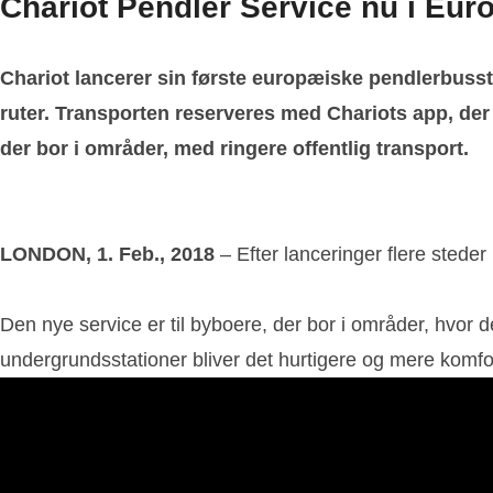
Chariot Pendler Service nu i Europ
Chariot lancerer sin første europæiske pendlerbusstr
ruter. Transporten reserveres med Chariots app, der 
der bor i områder, med ringere offentlig transport.
LONDON, 1.
Feb., 2018
– Efter lanceringer flere stede
Den nye service er til byboere, der bor i områder, hvor 
undergrundsstationer bliver det hurtigere og mere komfor