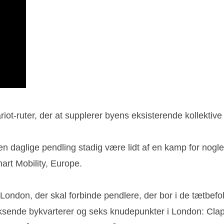
ot-ruter, der at supplerer byens eksisterende kollektive 
 daglige pendling stadig være lidt af en kamp for nogle. 
art Mobility, Europe.
 i London, der skal forbinde pendlere, der bor i de tætbe
ksende bykvarterer og seks knudepunkter i London: Cl