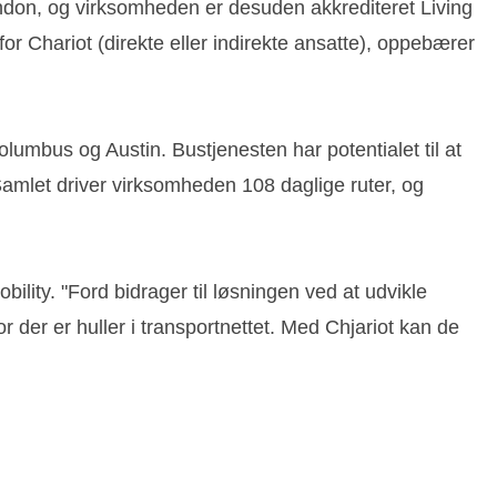
ndon, og virksomheden er desuden akkrediteret Living
 for Chariot (direkte eller indirekte ansatte), oppebærer
lumbus og Austin. Bustjenesten har potentialet til at
Samlet driver virksomheden 108 daglige ruter, og
ility. "Ford bidrager til løsningen ved at udvikle
r der er huller i transportnettet. Med Chjariot kan de