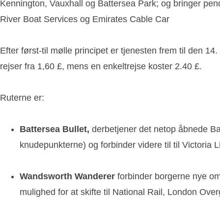
Kennington, Vauxhall og Battersea Park; og bringer pen
River Boat Services og Emirates Cable Car
Efter først-til mølle principet er tjenesten frem til de
rejser fra 1,60 £, mens en enkeltrejse koster 2.40 £.
Ruterne er:
Battersea Bullet,
derbetjener det netop åbnede Bat
knudepunkterne) og forbinder videre til til Victoria 
Wandsworth Wanderer
forbinder borgerne nye om
mulighed for at skifte til National Rail, London O