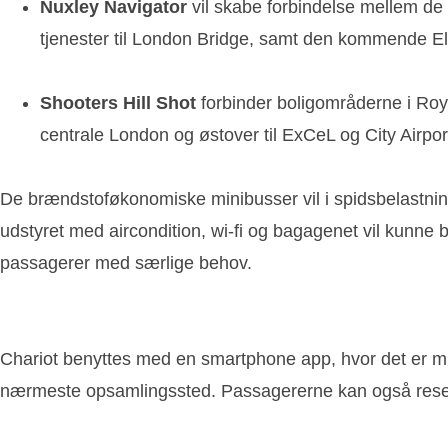
Nuxley Navigator
vil skabe forbindelse mellem de
tjenester til London Bridge, samt den kommende El
Shooters Hill Shot
forbinder boligområderne i Ro
centrale London og østover til ExCeL og City Airpor
De brændstoføkonomiske minibusser vil i spidsbelastning
udstyret med aircondition, wi-fi og bagagenet vil kunne 
passagerer med særlige behov.
Chariot benyttes med en smartphone app, hvor det er mul
nærmeste opsamlingssted. Passagererne kan også reserve