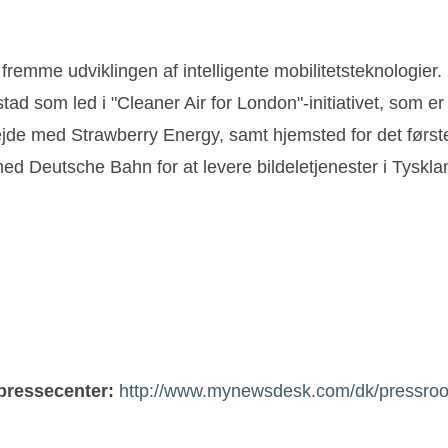
t fremme udviklingen af intelligente mobilitetsteknologier
tad som led i "Cleaner Air for London"-initiativet, som e
de med Strawberry Energy, samt hjemsted for det første
d Deutsche Bahn for at levere bildeletjenester i Tyskl
 pressecenter:
http://www.mynewsdesk.com/dk/pressro