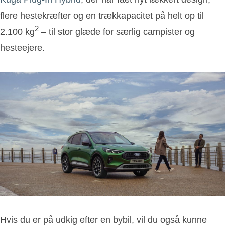
flere hestekræfter og en trækkapacitet på helt op til
2
2.100 kg
– til stor glæde for særlig campister og
hesteejere.
Hvis du er på udkig efter en bybil, vil du også kunne