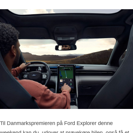
Til Danmarkspremieren på Ford Explorer denne
weekend kan du, udover at prøvekøre bilen, også få et