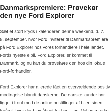
Danmarkspremiere: Prøvekør
den nye Ford Explorer
Sæt et stort kryds i kalenderen denne weekend, d. 7. –
8. september, hvor Ford inviterer til Danmarkspremiere
på Ford Explorer hos vores forhandlere i hele landet.
Fords nyeste elbil, Ford Explorer, er kommet til
Danmark, og nu kan du prøvekøre den hos din lokale
Ford-forhandler.
Ford Explorer har allerede fået en overvældende positiv
modtagelse blandt danskerne. De danske kunder har
ligget i front med de online bestillinger af bilen siden
foråret, hvor der blev åbnet for bestilling. Vel og mærke