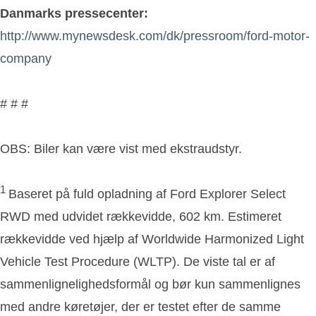
Danmarks pressecenter:
http://www.mynewsdesk.com/dk/pressroom/ford-motor-
company
# # #
OBS: Biler kan være vist med ekstraudstyr.
1
Baseret på fuld opladning af Ford Explorer Select
RWD med udvidet rækkevidde, 602 km. Estimeret
rækkevidde ved hjælp af Worldwide Harmonized Light
Vehicle Test Procedure (WLTP). De viste tal er af
sammenlignelighedsformål og bør kun sammenlignes
med andre køretøjer, der er testet efter de samme