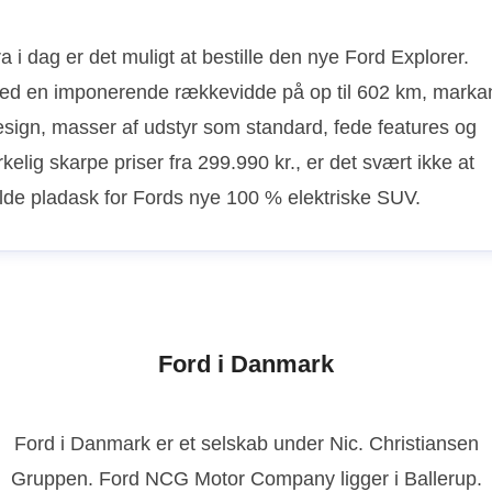
a i dag er det muligt at bestille den nye Ford Explorer.
ed en imponerende rækkevidde på op til 602 km, marka
esign, masser af udstyr som standard, fede features og
rkelig skarpe priser fra 299.990 kr., er det svært ikke at
alde pladask for Fords nye 100 % elektriske SUV.
Ford i Danmark
Ford i Danmark er et selskab under Nic. Christiansen
Gruppen. Ford NCG Motor Company ligger i Ballerup.