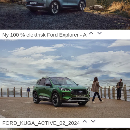
Ny 100 % elektrisk Ford Explorer - A
FORD_KUGA_ACTIVE_02_2024