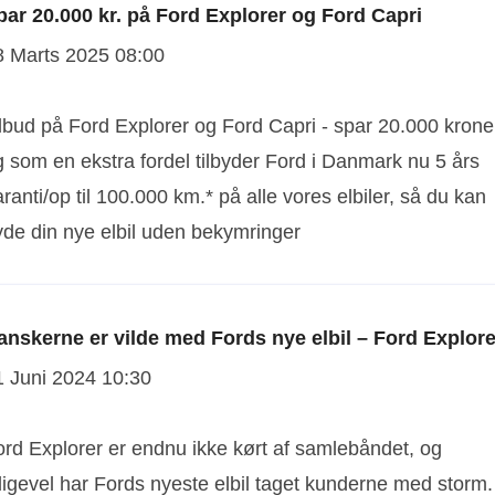
par 20.000 kr. på Ford Explorer og Ford Capri
8 Marts 2025 08:00
ilbud på Ford Explorer og Ford Capri - spar 20.000 krone
g som en ekstra fordel tilbyder Ford i Danmark nu 5 års
ranti/op til 100.000 km.* på alle vores elbiler, så du kan
yde din nye elbil uden bekymringer
anskerne er vilde med Fords nye elbil – Ford Explore
1 Juni 2024 10:30
ord Explorer er endnu ikke kørt af samlebåndet, og
ligevel har Fords nyeste elbil taget kunderne med storm.