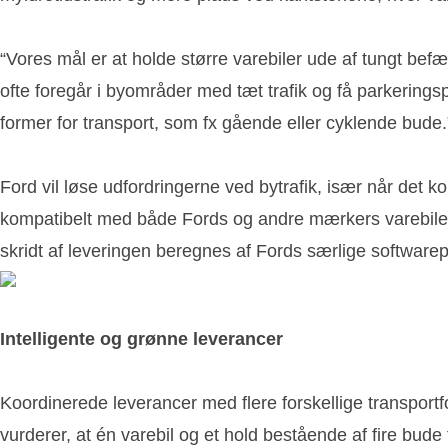
“Vores mål er at holde større varebiler ude af tungt bef
ofte foregår i byområder med tæt trafik og få parkering
former for transport, som fx gående eller cyklende bude.
Ford vil løse udfordringerne ved bytrafik, især når det k
kompatibelt med både Fords og andre mærkers varebiler, 
skridt af leveringen beregnes af Fords særlige softwar
Intelligente og grønne leverancer
Koordinerede leverancer med flere forskellige transportf
vurderer, at én varebil og et hold bestående af fire bude t