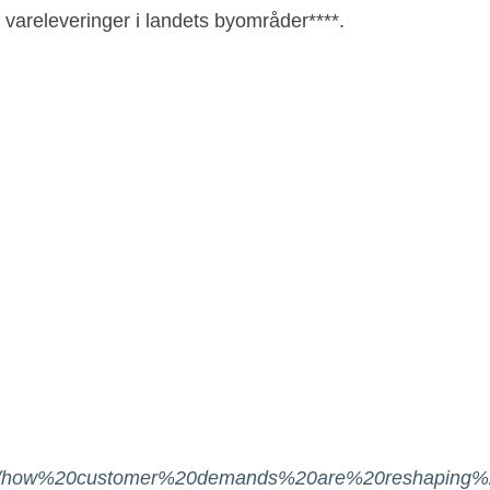
 vareleveringer i landets byområder****.
hts/how%20customer%20demands%20are%20reshaping%20l