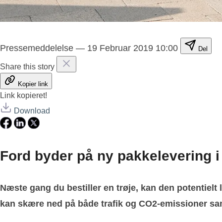
Pressemeddelelse
—
19 Februar 2019 10:00
Del
Share this story
Kopier link
Link kopieret!
Download
Ford byder på ny pakkelevering i
Næste gang du bestiller en trøje, kan den potentielt 
kan skære ned på både trafik og CO2-emissioner sam