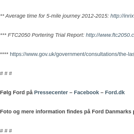
** Average time for 5
‑
mile journey 2012-2015:
http://in
*** FTC2050 Portering Trial Report:
http://www.ftc2050.
****
https://www.gov.uk/government/consultations/the-las
# # #
Følg Ford på
Pressecenter
–
Facebook
–
Ford.dk
Foto og mere information findes på Ford Danmarks
# # #