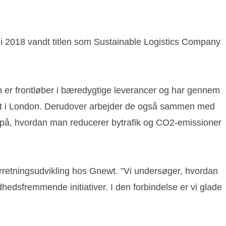
i 2018 vandt titlen som Sustainable Logistics Company
en er frontløber i bæredygtige leverancer og har gennem
 året i London. Derudover arbejder de også sammen med
r på, hvordan man reducerer bytrafik og CO2-emissioner
rretningsudvikling hos Gnewt. ”Vi undersøger, hvordan
edsfremmende initiativer. I den forbindelse er vi glade