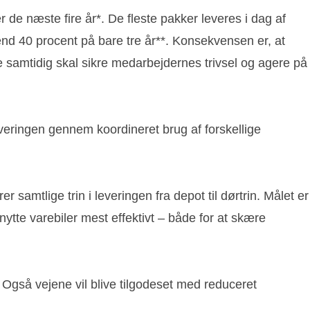
 de næste fire år*. De fleste pakker leveres i dag af
 end 40 procent på bare tre år**. Konsekvensen er, at
e samtidig skal sikre medarbejdernes trivsel og agere på
veringen gennem koordineret brug af forskellige
samtlige trin i leveringen fra depot til dørtrin. Målet er
tte varebiler mest effektivt – både for at skære
Også vejene vil blive tilgodeset med reduceret