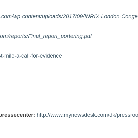
rix.com/wp-content/uploads/2017/09/INRIX-London-Cong
com/reports/Final_report_portering.pdf
t-mile-a-call-for-evidence
 pressecenter:
http://www.mynewsdesk.com/dk/pressro