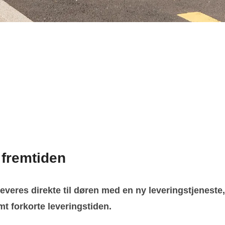
 fremtiden
leveres direkte til døren med en ny leveringstjeneste
t forkorte leveringstiden.