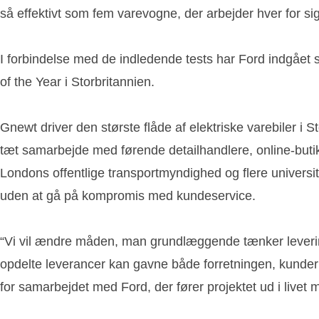
så effektivt som fem varevogne, der arbejder hver for sig
I forbindelse med de indledende tests har Ford indgåe
of the Year i Storbritannien.
Gnewt driver den største flåde af elektriske varebiler 
tæt samarbejde med førende detailhandlere, online-buti
Londons offentlige transportmyndighed og flere universi
uden at gå på kompromis med kundeservice.
“Vi vil ændre måden, man grundlæggende tænker levering
opdelte leverancer kan gavne både forretningen, kunder
for samarbejdet med Ford, der fører projektet ud i livet