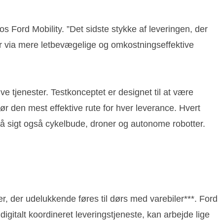
s Ford Mobility. ”Det sidste stykke af leveringen, der
ker via mere letbevægelige og omkostningseffektive
e tjenester. Testkonceptet er designet til at være
r den mest effektive rute for hver leverance. Hvert
på sigt også cykelbude, droner og autonome robotter.
r, der udelukkende føres til dørs med varebiler***. Ford
 digitalt koordineret leveringstjeneste, kan arbejde lige