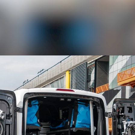
Nyhedsarkiv
Mediebank
Events
Kontakt