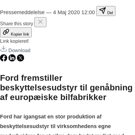
Pressemeddelelse
—
4 Maj 2020 12:00
Del
Share this story
Kopier link
Link kopieret!
Download
Ford fremstiller
beskyttelsesudstyr til genåbning
af europæiske bilfabrikker
Ford har igangsat en stor produktion af
beskyttelsesudstyr til virksomhedens egne