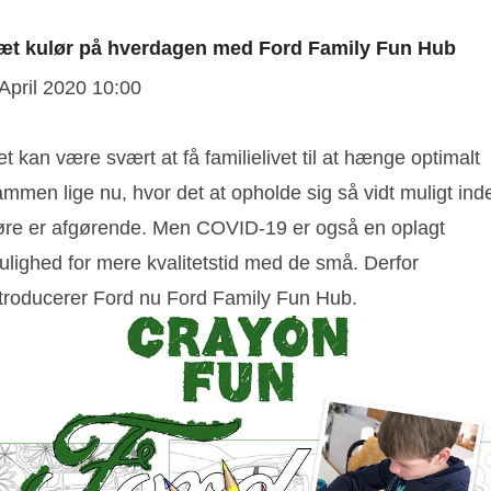
æt kulør på hverdagen med Ford Family Fun Hub
 April 2020 10:00
t kan være svært at få familielivet til at hænge optimalt
mmen lige nu, hvor det at opholde sig så vidt muligt ind
øre er afgørende. Men COVID-19 er også en oplagt
ulighed for mere kvalitetstid med de små. Derfor
ntroducerer Ford nu Ford Family Fun Hub.