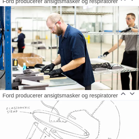
Ford producerer ansigtsmasker og respiratorer
Ford producerer ansigtsmasker og respiratorer