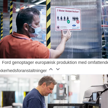
Ford genoptager europæisk produktion med omfattend
ikkerhedsforanstaltninger