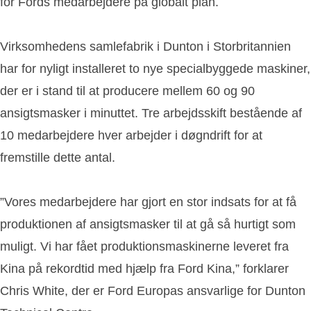
for Fords medarbejdere på globalt plan.
Virksomhedens samlefabrik i Dunton i Storbritannien
har for nyligt installeret to nye specialbyggede maskiner,
der er i stand til at producere mellem 60 og 90
ansigtsmasker i minuttet. Tre arbejdsskift bestående af
10 medarbejdere hver arbejder i døgndrift for at
fremstille dette antal.
”Vores medarbejdere har gjort en stor indsats for at få
produktionen af ansigtsmasker til at gå så hurtigt som
muligt. Vi har fået produktionsmaskinerne leveret fra
Kina på rekordtid med hjælp fra Ford Kina,” forklarer
Chris White, der er Ford Europas ansvarlige for Dunton