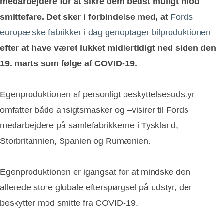
medarbejdere for at sikre dem bedst muligt mod
smittefare. Det sker i forbindelse med, at
Fords
europæiske fabrikker i dag genoptager bilproduktionen
efter at have været lukket midlertidigt ned siden den
19. marts som følge af COVID-19.
Egenproduktionen af personligt beskyttelsesudstyr
omfatter både ansigtsmasker og –visirer til Fords
medarbejdere på samlefabrikkerne i Tyskland,
Storbritannien, Spanien og Rumænien.
Egenproduktionen er igangsat for at mindske den
allerede store globale efterspørgsel på udstyr, der
beskytter mod smitte fra COVID-19.