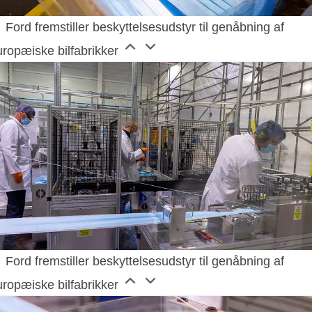
Ford fremstiller beskyttelsesudstyr til genåbning af
uropæiske bilfabrikker
Ford fremstiller beskyttelsesudstyr til genåbning af
uropæiske bilfabrikker