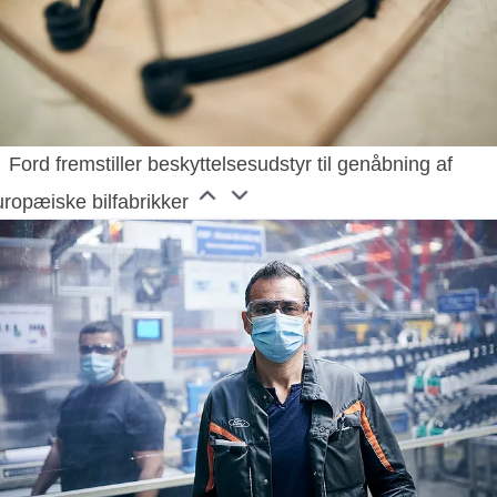
Ford fremstiller beskyttelsesudstyr til genåbning af
uropæiske bilfabrikker