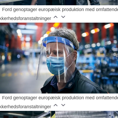
Ford genoptager europæisk produktion med omfattend
ikkerhedsforanstaltninger
Ford genoptager europæisk produktion med omfattend
ikkerhedsforanstaltninger