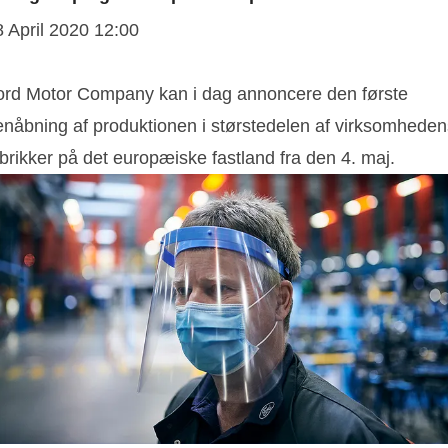
8 April 2020 12:00
ord Motor Company kan i dag annoncere den første
enåbning af produktionen i størstedelen af virksomheden
brikker på det europæiske fastland fra den 4. maj.