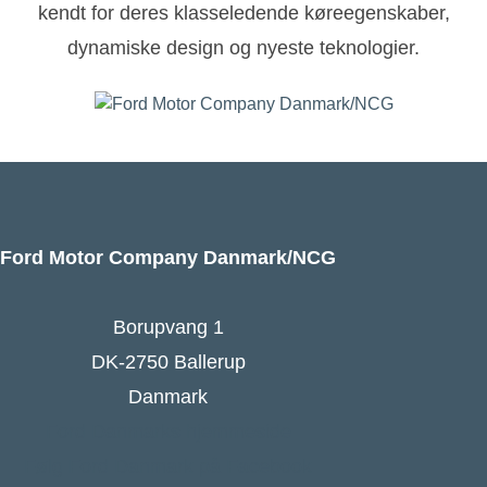
kendt for deres klasseledende køreegenskaber,
dynamiske design og nyeste teknologier.
Ford Motor Company Danmark/NCG
Borupvang 1
DK-2750 Ballerup
Danmark
Ford Danmarks hjemmeside
Følg Ford Danmark på Facebook