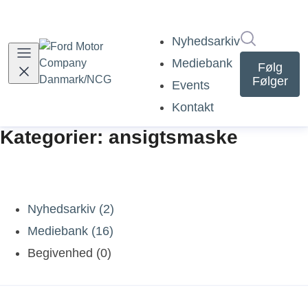
Søg i nyh
Nyhedsarkiv
Mediebank
Følg
Følger
Events
Kontakt
Kategorier: ansigtsmaske
Nyhedsarkiv (2)
Mediebank (16)
Begivenhed (0)