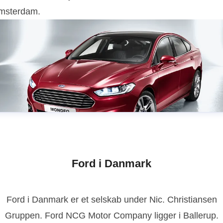
msterdam.
Ford i Danmark
Ford i Danmark er et selskab under Nic. Christiansen
Gruppen. Ford NCG Motor Company ligger i Ballerup.