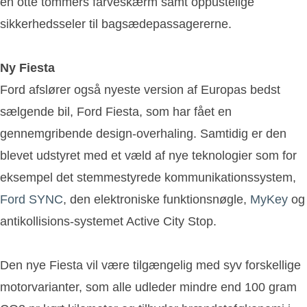
en otte tommers farveskærm samt oppustelige
sikkerhedsseler til bagsædepassagererne.
Ny Fiesta
Ford afslører også nyeste version af Europas bedst
sælgende bil, Ford Fiesta, som har fået en
gennemgribende design-overhaling. Samtidig er den
blevet udstyret med et væld af nye teknologier som for
eksempel det stemmestyrede kommunikationssystem,
Ford SYNC
, den elektroniske funktionsnøgle,
MyKey
og
antikollisions-systemet Active City Stop.
Den nye Fiesta vil være tilgængelig med syv forskellige
motorvarianter, som alle udleder mindre end 100 gram