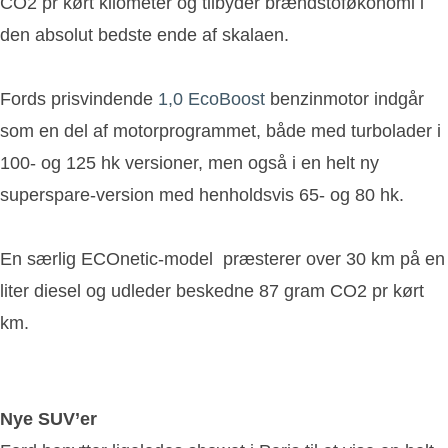
CO2 pr kørt kilometer og tilbyder brændstoføkonomi i
den absolut bedste ende af skalaen.
Fords prisvindende
1,0 EcoBoost
benzinmotor indgår
som en del af motorprogrammet, både med turbolader i
100- og 125 hk versioner, men også i en helt ny
superspare-version med henholdsvis 65- og 80 hk.
En særlig ECOnetic-model præsterer over 30 km på en
liter diesel og udleder beskedne 87 gram CO2 pr kørt
km.
Nye SUV’er