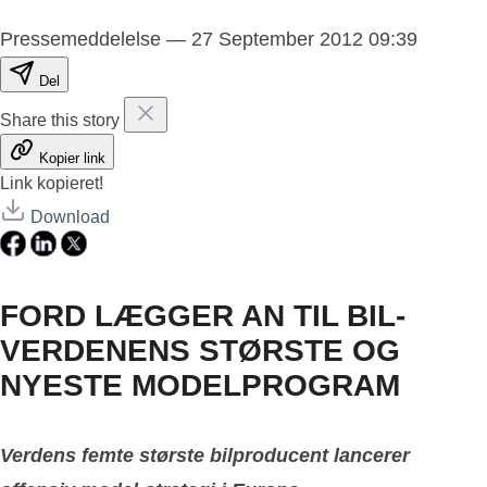
Pressemeddelelse
—
27 September 2012 09:39
Del
Share this story
Kopier link
Link kopieret!
Download
FORD LÆGGER AN TIL BIL-
VERDENENS STØRSTE OG
NYESTE MODELPROGRAM
Verdens femte største bilproducent lancerer