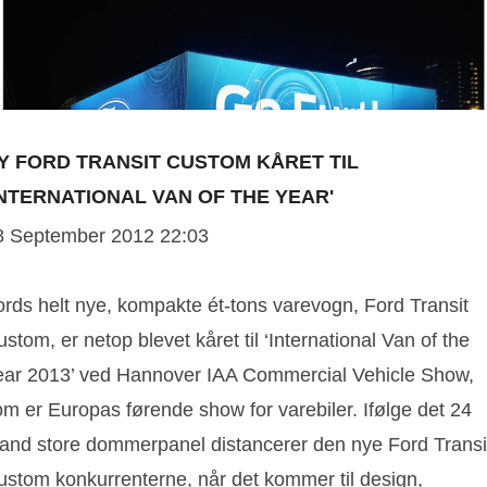
Y FORD TRANSIT CUSTOM KÅRET TIL
INTERNATIONAL VAN OF THE YEAR'
8 September 2012 22:03
ords helt nye, kompakte ét-tons varevogn, Ford Transit
stom, er netop blevet kåret til ‘International Van of the
ear 2013’ ved Hannover IAA Commercial Vehicle Show,
om er Europas førende show for varebiler. Ifølge det 24
and store dommerpanel distancerer den nye Ford Transi
ustom konkurrenterne, når det kommer til design,