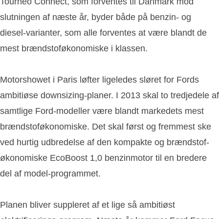
Tourneo Connect, som forventes til Danmark mod
slutningen af næste år, byder både på benzin- og
diesel-varianter, som alle forventes at være blandt de
mest brændstoføkonomiske i klassen.
Motorshowet i Paris løfter ligeledes sløret for Fords
ambitiøse downsizing-planer. I 2013 skal to tredjedele af
samtlige Ford-modeller være blandt markedets mest
brændstoføkonomiske. Det skal først og fremmest ske
ved hurtig udbredelse af den kompakte og brændstof-
økonomiske EcoBoost 1,0 benzinmotor til en bredere
del af model-programmet.
Planen bliver suppleret af et lige så ambitiøst