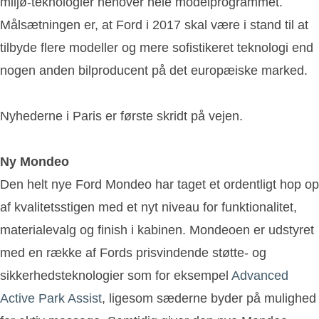
miljø-teknologier henover hele modelprogrammet.
Målsætningen er, at Ford i 2017 skal være i stand til at
tilbyde flere modeller og mere sofistikeret teknologi end
nogen anden bilproducent på det europæiske marked.
Nyhederne i Paris er første skridt på vejen.
Ny Mondeo
Den helt nye Ford Mondeo har taget et ordentligt hop op
af kvalitetsstigen med et nyt niveau for funktionalitet,
materialevalg og finish i kabinen. Mondeoen er udstyret
med en række af Fords prisvindende støtte- og
sikkerhedsteknologier som for eksempel
Advanced
Active Park Assist
, ligesom sæderne byder på mulighed