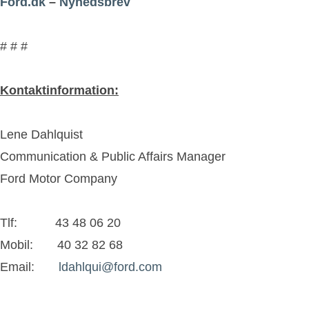
Ford.dk
–
Nyhedsbrev
# # #
Kontaktinformation:
Lene Dahlquist
Communication & Public Affairs Manager
Ford Motor Company
Tlf: 43 48 06 20
Mobil: 40 32 82 68
Email:
ldahlqui@ford.com