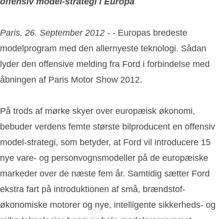
offensiv model-strategi i Europa
Paris, 26. September 2012 - -
Europas bredeste
modelprogram med den allernyeste teknologi. Sådan
lyder den offensive melding fra Ford i forbindelse med
åbningen af Paris Motor Show 2012.
På trods af mørke skyer over europæisk økonomi,
bebuder verdens femte største bilproducent en offensiv
model-strategi, som betyder, at Ford vil introducere 15
nye vare- og personvognsmodeller på de europæiske
markeder over de næste fem år. Samtidig sætter Ford
ekstra fart på introduktionen af små, brændstof-
økonomiske motorer og nye, intelligente sikkerheds- og