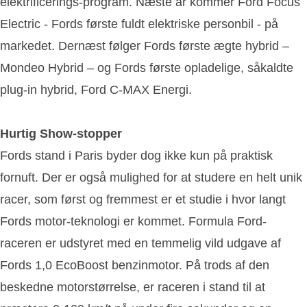
elektrificerings-program. Næste år kommer Ford Focus
Electric - Fords første fuldt elektriske personbil - på
markedet. Dernæst følger Fords første ægte hybrid –
Mondeo Hybrid – og Fords første opladelige, såkaldte
plug-in hybrid, Ford C-MAX Energi.
Hurtig Show-stopper
Fords stand i Paris byder dog ikke kun på praktisk
fornuft. Der er også mulighed for at studere en helt unik
racer, som først og fremmest er et studie i hvor langt
Fords motor-teknologi er kommet. Formula Ford-
raceren er udstyret med en temmelig vild udgave af
Fords 1,0 EcoBoost benzinmotor. På trods af den
beskedne motorstørrelse, er raceren i stand til at