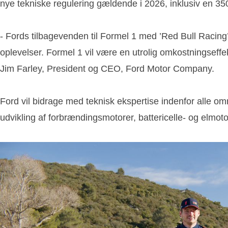
nye tekniske regulering gældende i 2026, inklusiv en 35
- Fords tilbagevenden til Formel 1 med ’Red Bull Racing’
oplevelser. Formel 1 vil være en utrolig omkostningseffek
Jim Farley, President og CEO, Ford Motor Company.
Ford vil bidrage med teknisk ekspertise indenfor alle o
udvikling af forbrændingsmotorer, battericelle- og elmoto