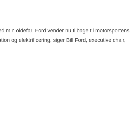
ed min oldefar. Ford vender nu tilbage til motorsportens
n og elektrificering, siger Bill Ford, executive chair,