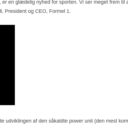
 er en glædelig nyhed for sporten. Vi ser meget frem til 
i, President og CEO, Formel 1.
nde udviklingen af den såkaldte power unit (den mest komp