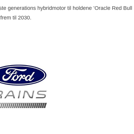
e generations hybridmotor til holdene ’Oracle Red Bull 
frem til 2030.