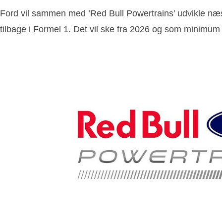
Ford vil sammen med ’Red Bull Powertrains’ udvikle næst
tilbage i Formel 1. Det vil ske fra 2026 og som minimum 