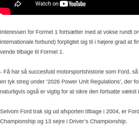
Interessen for Formel 1 fortsætter med at vokse rundt om 
internationale forbund) forpligtet sig til i højere grad at
vende tilbage til Formel 1.
- Få har så succesfuld motorsportshistorie som Ford, s
en tyk streg under ’2026 Power Unit Regulations’, der fo
naturligvis også er vigtig for at sikre den fortsatte væ
Selvom Ford trak sig ud afsporten tilbage i 2004, er For
Championship og 13 sejre i Driver’s Championship.