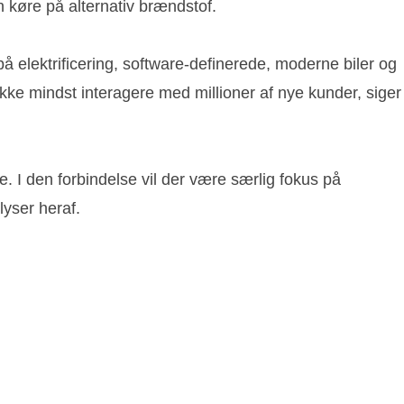
 køre på alternativ brændstof.
å elektrificering, software-definerede, moderne biler og
 ikke mindst interagere med millioner af nye kunder, siger
. I den forbindelse vil der være særlig fokus på
lyser heraf.