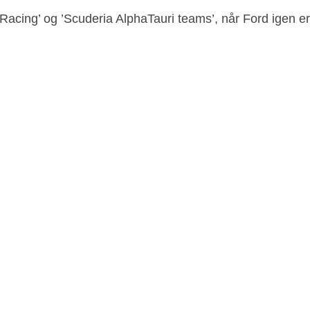
Racing’ og ’Scuderia AlphaTauri teams’, når Ford igen er