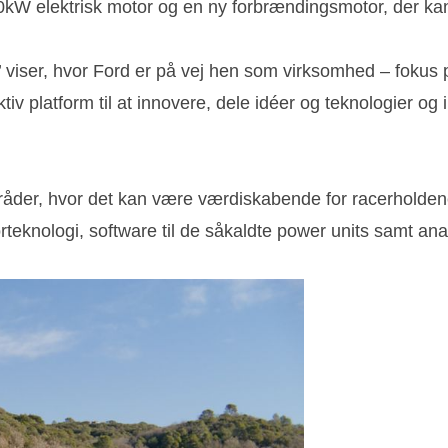
0kW elektrisk motor og en ny forbrændingsmotor, der kan
 viser, hvor Ford er på vej hen som virksomhed – fokus p
tiv platform til at innovere, dele idéer og teknologier og
mråder, hvor det kan være værdiskabende for racerholdene
rteknologi, software til de såkaldte power units samt ana