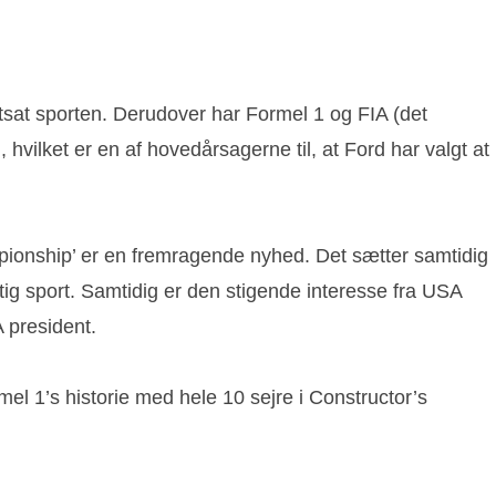
ortsat sporten. Derudover har Formel 1 og FIA (det
l, hvilket er en af hovedårsagerne til, at Ford har valgt at
mpionship’ er en fremragende nyhed. Det sætter samtidig
gtig sport. Samtidig er den stigende interesse fra USA
 president.
mel 1’s historie med hele 10 sejre i Constructor’s