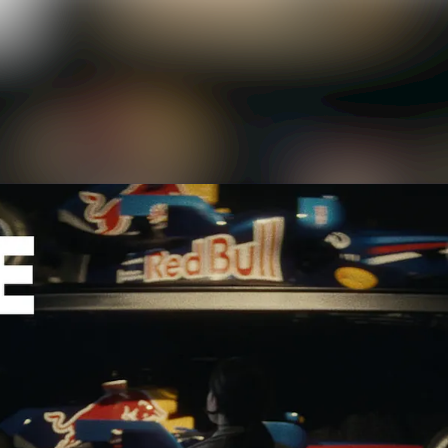
Nyhedsarkiv
Mediebank
Events
Kontakt