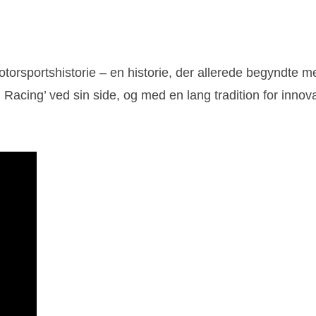
otorsportshistorie – en historie, der allerede begyndte m
ing’ ved sin side, og med en lang tradition for innovatio