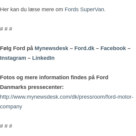
Her kan du læse mere om
Fords SuperVan.
# # #
Følg Ford på
Mynewsdesk
–
Ford.dk
–
Facebook
–
Instagram
–
LinkedIn
Fotos og mere information findes på Ford
Danmarks pressecenter:
http://www.mynewsdesk.com/dk/pressroom/ford-motor-
company
# # #