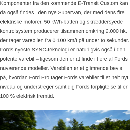
Komponenter fra den kommende E-Transit Custom kan
da også findes i den nye SuperVan, der med dens fire
elektriske motorer, 50 kWh-batteri og skræddersyede
kontrolsystem producerer tilsammen omkring 2.000 hk,
der tager varebilen fra 0-100 km/t på under to sekunder.
Fords nyeste SYNC-teknologi er naturligvis også i den
potente varebil – ligesom den er at finde i flere af Fords
nuværende modeller. Varebilen er et glimrende bevis
på, hvordan Ford Pro tager Fords varebiler til et helt nyt
niveau og understreger samtidig Fords forpligtelse til en
100 % elektrisk fremtid.