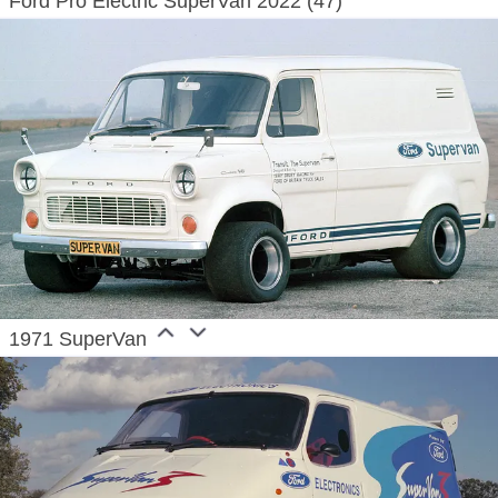
Ford Pro Electric SuperVan 2022 (47)
1971 SuperVan