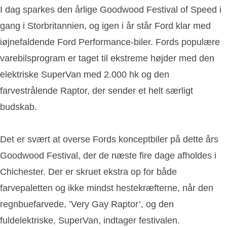
I dag sparkes den årlige Goodwood Festival of Speed i
gang i Storbritannien, og igen i år står Ford klar med
iøjnefaldende Ford Performance-biler. Fords populære
varebilsprogram er taget til ekstreme højder med den
elektriske SuperVan med 2.000 hk og den
farvestrålende Raptor, der sender et helt særligt
budskab.
Det er svært at overse Fords konceptbiler på dette års
Goodwood Festival, der de næste fire dage afholdes i
Chichester. Der er skruet ekstra op for både
farvepaletten og ikke mindst hestekræfterne, når den
regnbuefarvede, ’Very Gay Raptor’, og den
fuldelektriske, SuperVan, indtager festivalen.