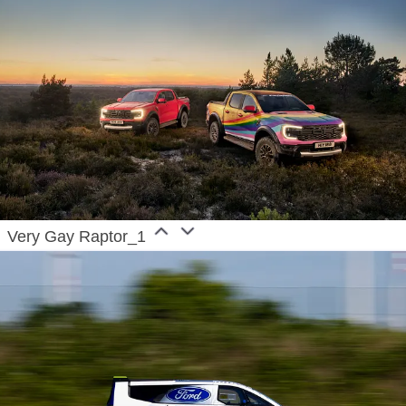
Very Gay Raptor_1