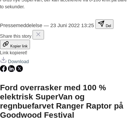
to sekunder.
Pressemeddelelse
—
23 Juni 2022 13:25
Del
Share this story
Kopier link
Link kopieret!
Download
Ford overrasker med 100 %
elektrisk SuperVan og
regnbuefarvet Ranger Raptor på
Goodwood Festival