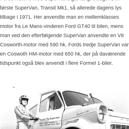
første SuperVan, Transit Mk1, så allerede dagens lys
tilbage i 1971. Her anvendte man en mellemklasses
motor fra Le Mans-vinderen Ford GT40 til bilen, mens
man ved den efterfølgende SuperVan anvendte en V8
Cosworth-motor med 590 hk. Fords tredje SuperVan var
en Coswoth HM-motor med 650 hk, der på daværende
tidspunkt også blev anvendt i flere Formel 1-biler.