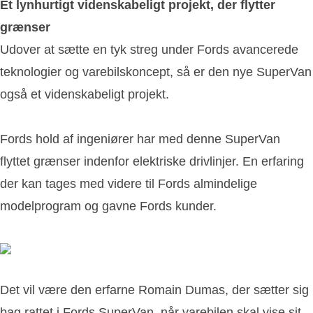
Et lynhurtigt videnskabeligt projekt, der flytter
grænser
Udover at sætte en tyk streg under Fords avancerede
teknologier og varebilskoncept, så er den nye SuperVan
også et videnskabeligt projekt.
Fords hold af ingeniører har med denne SuperVan
flyttet grænser indenfor elektriske drivlinjer. En erfaring
der kan tages med videre til Fords almindelige
modelprogram og gavne Fords kunder.
Det vil være den erfarne Romain Dumas, der sætter sig
bag rattet i Fords SuperVan, når varebilen skal vise sit