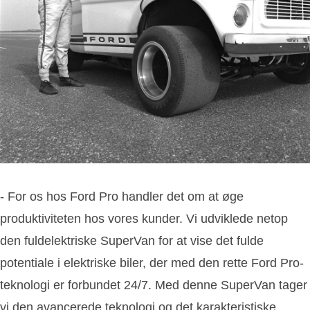
- For os hos Ford Pro handler det om at øge
produktiviteten hos vores kunder. Vi udviklede netop
den fuldelektriske SuperVan for at vise det fulde
potentiale i elektriske biler, der med den rette Ford Pro-
teknologi er forbundet 24/7. Med denne SuperVan tager
vi den avancerede teknologi og det karakteristiske