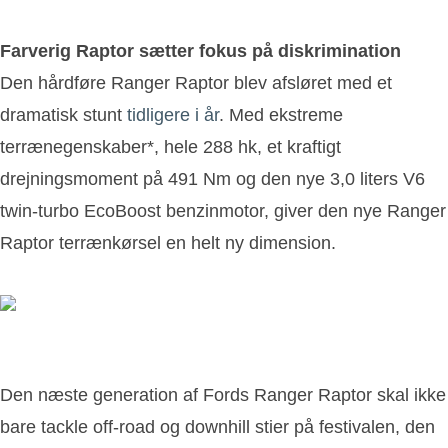
Farverig Raptor sætter fokus på diskrimination
Den hårdføre Ranger Raptor blev afsløret med et
dramatisk stunt
tidligere i år
. Med ekstreme
terrænegenskaber*, hele 288 hk, et kraftigt
drejningsmoment på 491 Nm og den nye 3,0 liters V6
twin-turbo EcoBoost benzinmotor, giver den nye Ranger
Raptor terrænkørsel en helt ny dimension.
Den næste generation af Fords Ranger Raptor skal ikke
bare tackle off-road og downhill stier på festivalen, den