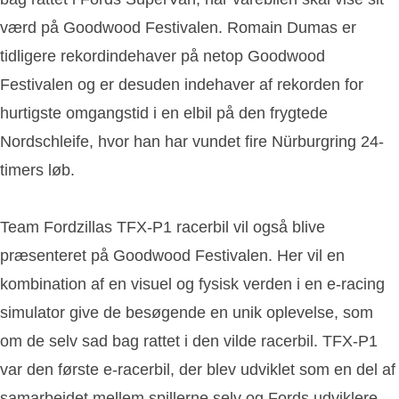
værd på Goodwood Festivalen. Romain Dumas er
tidligere rekordindehaver på netop Goodwood
Festivalen og er desuden indehaver af rekorden for
hurtigste omgangstid i en elbil på den frygtede
Nordschleife, hvor han har vundet fire Nürburgring 24-
timers løb.
Team Fordzillas TFX-P1 racerbil vil også blive
præsenteret på Goodwood Festivalen. Her vil en
kombination af en visuel og fysisk verden i en e-racing
simulator give de besøgende en unik oplevelse, som
om de selv sad bag rattet i den vilde racerbil. TFX-P1
var den første e-racerbil, der blev udviklet som en del af
samarbejdet mellem spillerne selv og Fords udviklere.