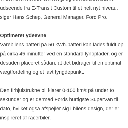
udseende fra E-Transit Custom til et helt nyt niveau,
siger Hans Schep, General Manager, Ford Pro.
Optimeret ydeevne
Varebilens batteri på 50 kWh-batteri kan lades fuldt op
på cirka 45 minutter ved en standard lynoplader, og er
desuden placeret sådan, at det bidrager til en optimal
vægtfordeling og et lavt tyngdepunkt.
Den firhjulstrukne bil klarer 0-100 km/t på under to
sekunder og er dermed Fords hurtigste SuperVan til
dato, hvilket også afspejler sig i bilens design, der er
inspireret af racerbiler.