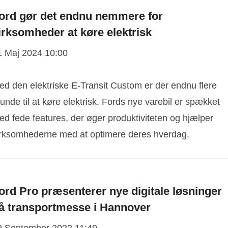
ord gør det endnu nemmere for
irksomheder at køre elektrisk
1 Maj 2024 10:00
ed den elektriske E-Transit Custom er der endnu flere
unde til at køre elektrisk. Fords nye varebil er spækket
ed fede features, der øger produktiviteten og hjælper
irksomhederne med at optimere deres hverdag.
ord Pro præsenterer nye digitale løsninger
å transportmesse i Hannover