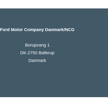
Ford Motor Company Danmark/NCG
Borupvang 1
DK-2750 Ballerup
Danmark
Ford Danmarks hjemmeside
Følg Ford Danmark på Facebook
Ford Europa - online press kit