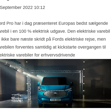
 September 2022 10:12
ord Pro har i dag præsenteret Europas bedst sælgende
rebil i en 100 % elektrisk udgave. Den elektriske varebil
 ikke bare næste skridt på Fords elektriske rejse, men
rebilen forventes samtidig at kickstarte overgangen til
ektriske varebiler for erhvervsdrivende