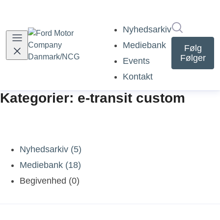
Søg i nyh
Nyhedsarkiv
Mediebank
Følg
Følger
Events
Kontakt
Kategorier: e-transit custom
Nyhedsarkiv (5)
Mediebank (18)
Begivenhed (0)