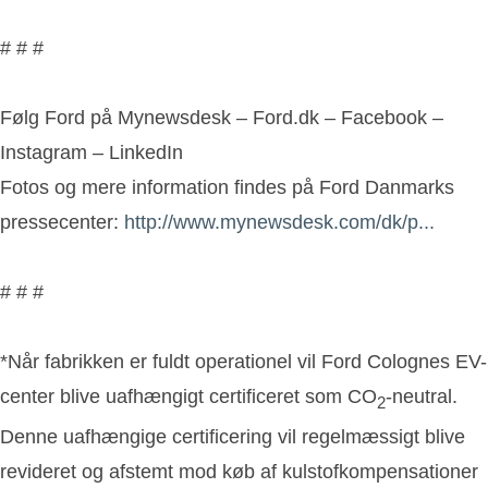
# # #
Følg Ford på Mynewsdesk – Ford.dk – Facebook –
Instagram – LinkedIn
Fotos og mere information findes på Ford Danmarks
pressecenter:
http://www.mynewsdesk.com/dk/p...
# # #
*Når fabrikken er fuldt operationel vil Ford Colognes EV-
center blive uafhængigt certificeret som CO
-neutral.
2
Denne uafhængige certificering vil regelmæssigt blive
revideret og afstemt mod køb af kulstofkompensationer