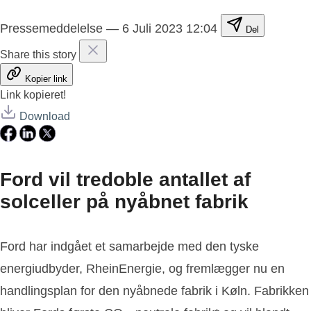
Pressemeddelelse
—
6 Juli 2023 12:04
Del
Share this story
Kopier link
Link kopieret!
Download
Ford vil tredoble antallet af
solceller på nyåbnet fabrik
Ford har indgået et samarbejde med den tyske
energiudbyder, RheinEnergie, og fremlægger nu en
handlingsplan for den nyåbnede fabrik i Køln. Fabrikken