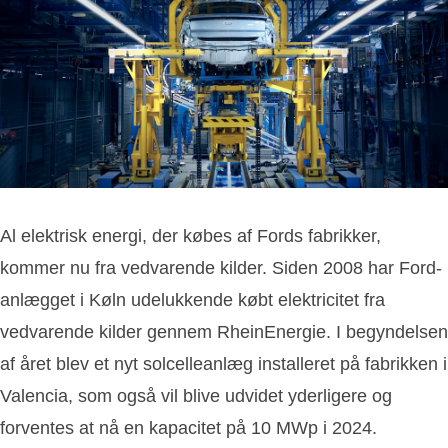
Al elektrisk energi, der købes af Fords fabrikker,
kommer nu fra vedvarende kilder. Siden 2008 har Ford-
anlægget i Køln udelukkende købt elektricitet fra
vedvarende kilder gennem RheinEnergie. I begyndelsen
af året blev et nyt solcelleanlæg installeret på fabrikken i
Valencia, som også vil blive udvidet yderligere og
forventes at nå en kapacitet på 10 MWp i 2024.