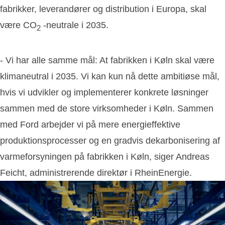
fabrikker, leverandører og distribution i Europa, skal
være CO
-neutrale i 2035.
2
- Vi har alle samme mål: At fabrikken i Køln skal være
klimaneutral i 2035. Vi kan kun nå dette ambitiøse mål,
hvis vi udvikler og implementerer konkrete løsninger
sammen med de store virksomheder i Køln. Sammen
med Ford arbejder vi på mere energieffektive
produktionsprocesser og en gradvis dekarbonisering af
varmeforsyningen på fabrikken i Køln, siger Andreas
Feicht, administrerende direktør i RheinEnergie.