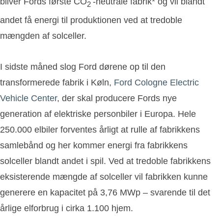
bliver Fords første CO
-neutrale fabrik* og vil blandt
2
andet få energi til produktionen ved at tredoble
mængden af solceller.
I sidste måned slog Ford dørene op til den
transformerede fabrik i Køln,
Ford Cologne Electric
Vehicle Center
, der skal producere Fords nye
generation af elektriske personbiler i Europa. Hele
250.000 elbiler forventes årligt at rulle af fabrikkens
samlebånd og her kommer energi fra fabrikkens
solceller blandt andet i spil. Ved at tredoble fabrikkens
eksisterende mængde af solceller vil fabrikken kunne
generere en kapacitet på 3,76 MWp – svarende til det
årlige elforbrug i cirka 1.100 hjem.