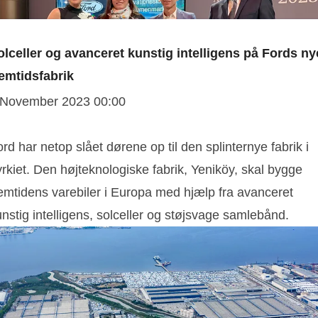
olceller og avanceret kunstig intelligens på Fords ny
remtidsfabrik
 November 2023 00:00
rd har netop slået dørene op til den splinternye fabrik i
rkiet. Den højteknologiske fabrik, Yeniköy, skal bygge
remtidens varebiler i Europa med hjælp fra avanceret
nstig intelligens, solceller og støjsvage samlebånd.