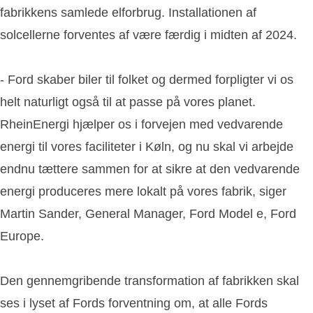
fabrikkens samlede elforbrug. Installationen af
solcellerne forventes af være færdig i midten af 2024.
- Ford skaber biler til folket og dermed forpligter vi os
helt naturligt også til at passe på vores planet.
RheinEnergi hjælper os i forvejen med vedvarende
energi til vores faciliteter i Køln, og nu skal vi arbejde
endnu tættere sammen for at sikre at den vedvarende
energi produceres mere lokalt på vores fabrik, siger
Martin Sander, General Manager, Ford Model e, Ford
Europe.
Den gennemgribende transformation af fabrikken skal
ses i lyset af Fords forventning om, at alle Fords