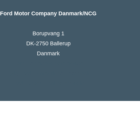
Ford Motor Company Danmark/NCG
Borupvang 1
DK-2750 Ballerup
Danmark
Ford Danmarks hjemmeside
Følg Ford Danmark på Facebook
Ford Europa - online press kit