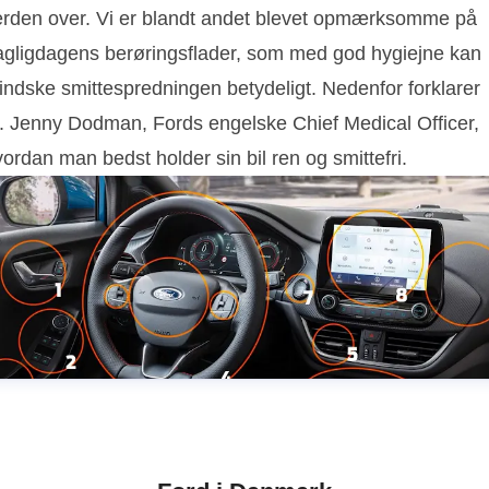
erden over. Vi er blandt andet blevet opmærksomme på
agligdagens berøringsflader, som med god hygiejne kan
indske smittespredningen betydeligt. Nedenfor forklarer
r. Jenny Dodman, Fords engelske Chief Medical Officer,
ordan man bedst holder sin bil ren og smittefri.