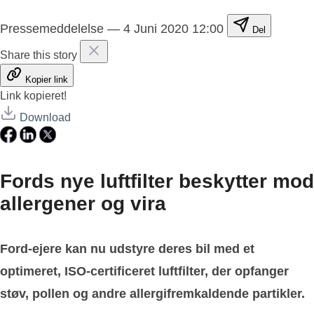
Pressemeddelelse
—
4 Juni 2020 12:00
Del
Share this story
Kopier link
Link kopieret!
Download
Fords nye luftfilter beskytter mod
allergener og vira
Ford-ejere kan nu udstyre deres bil med et
optimeret, ISO-certificeret luftfilter, der opfanger
støv, pollen og andre allergifremkaldende partikler.