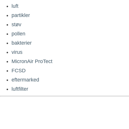
luft
partikler
støv
pollen
bakterier
virus
MicronAir ProTect
FCSD
eftermarked
luftfilter