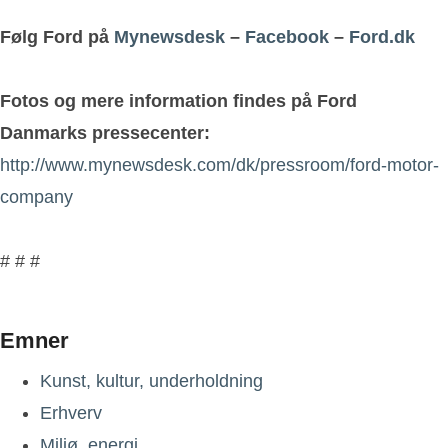
Følg Ford på
Mynewsdesk
–
Facebook
–
Ford.dk
Fotos og mere information findes på Ford
Danmarks pressecenter:
http://www.mynewsdesk.com/dk/pressroom/ford-motor-
company
# # #
Emner
Kunst, kultur, underholdning
Erhverv
Miljø, energi