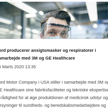
ord producerer ansigtsmasker og respiratorer i
amarbejde med 3M og GE Healthcare
6 Marts 2020 13:35
ord Motor Company i USA stiller i samarbejde med 3M o
 Healthcare sine fabriksfaciliteter og tekniske ekspertis
l rådighed for at øge produktionen af medicinsk udstyr og
orsyninger til sundheds- og beredskabsmedarbejdere og