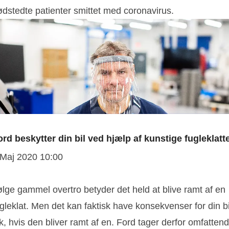
ødstedte patienter smittet med coronavirus.
ord beskytter din bil ved hjælp af kunstige fugleklatt
 Maj 2020 10:00
ølge gammel overtro betyder det held at blive ramt af en
gleklat. Men det kan faktisk have konsekvenser for din bi
k, hvis den bliver ramt af en. Ford tager derfor omfatten