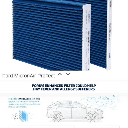
Ford MicronAir ProTect