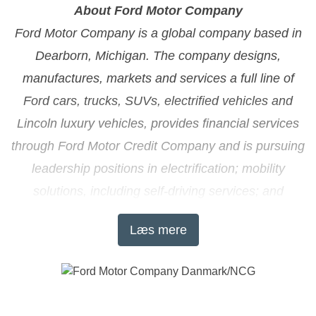
About Ford Motor Company
Ford Motor Company is a global company based in
Dearborn, Michigan. The company designs,
manufactures, markets and services a full line of
Ford cars, trucks, SUVs, electrified vehicles and
Lincoln luxury vehicles, provides financial services
through Ford Motor Credit Company and is pursuing
leadership positions in electrification; mobility
solutions, including self-driving services; and
connected services. Ford employs approximately
Læs mere
188,000 people worldwide. For more information
regarding Ford, its products and Ford Motor Credit
Company, please visit
www.corporate.ford.com
.