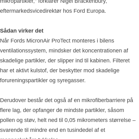
mikropartikler,” forklarer Nigel Brackenbury,
eftermarkedsvicedirektør hos Ford Europa.
Sådan virker det
Når Fords MicronAir ProTect monteres i bilens
ventilationssystem, mindsker det koncentrationen af
skadelige partikler, der slipper ind til kabinen. Filteret
har et aktivt kulstof, der beskytter mod skadelige
forureningspartikler og syregasser.
Derudover består det også af en mikrofiberbarriere på
flere lag, der opfanger de mindste partikler, såsom
pollen og støv, helt ned til 0,05 mikrometers størrelse –
svarende til mindre end en tusindedel af et