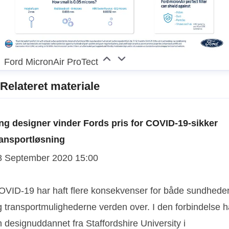
Ford MicronAir ProTect
Relateret materiale
ng designer vinder Fords pris for COVID-19-sikker
ransportløsning
8 September 2020 15:00
OVID-19 har haft flere konsekvenser for både sundhede
g transportmulighederne verden over. I den forbindelse h
 designuddannet fra Staffordshire University i