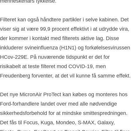
menneskehårs tykkelse.
Filteret kan også håndtere partikler i selve kabinen. Det
viser sig at være 99,9 procent effektivt i at udrydde vira,
der kommer i kontakt med filterets aktive lag. Disse
inkluderer svineinfluenza (H1N1) og forkølelsesvirussen
HCov-229E. På nuværende tidspunkt er det for
risikabelt at teste filteret mod COVID-19, men
Freudenberg forventer, at det vil kunne få samme effekt.
Det nye MicronAir ProTect kan købes og monteres hos
Ford-forhandlere landet over med alle nødvendige
sikkerhedsforbehold for at mindske smittespredningen.
Det fås til Focus, Kuga, Mondeo, S-MAX, Galaxy,