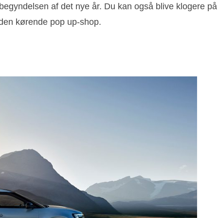
 i begyndelsen af det nye år. Du kan også blive klogere p
g den kørende pop up-shop.