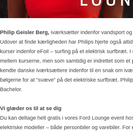
Philip Geisler Berg,
iværksætter indenfor vandsport og 
Udover at finde kærligheden har Philips hjerte også alti
kurser indenfor eFoil – surfing på et elektrisk surfbræt.
mellem kurserne, men som samtidig er indrettet som et p
kendte danske iværksættere indenfor til en snak om iværk
bølgerne for at ”svæve” på det elektriske surfbræt. Phili
Bachelor.
Vi glæder os til at se dig
Du kan deltage helt gratis i vores Ford Lounge event hos
elektriske modeller – både personbiler og varebiler. F