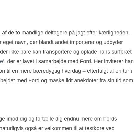
af de to mandlige deltagere på jagt efter kærligheden.
 eget navn, der blandt andet importerer og udbyder
t, der ikke bare kan transportere og oplade hans surfbræt
e’
, der er lavet i samarbejde med Ford. Her inviterer han
n til en mere bæredygtig hverdag – efterfulgt af en tur i
arbejdet med Ford og måske lidt anekdoter fra sin tid som
 tage imod dig og fortælle dig endnu mere om Fords
naturligvis også er velkommen til at testkøre ved