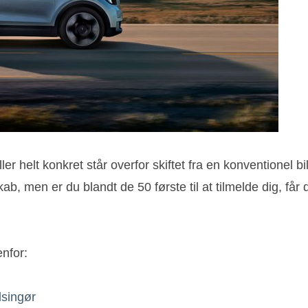
r helt konkret står overfor skiftet fra en konventionel bil 
skab, men er du blandt de 50 første til at tilmelde dig, 
nfor:
lsingør