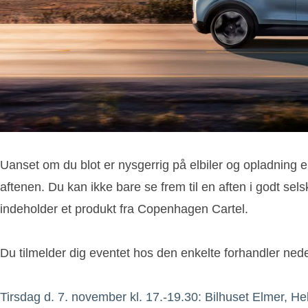
Uanset om du blot er nysgerrig på elbiler og opladning elle
aftenen. Du kan ikke bare se frem til en aften i godt sel
indeholder et produkt fra Copenhagen Cartel.
Du tilmelder dig eventet hos den enkelte forhandler nede
Tirsdag d. 7. november kl. 17.-19.30: Bilhuset Elmer, He