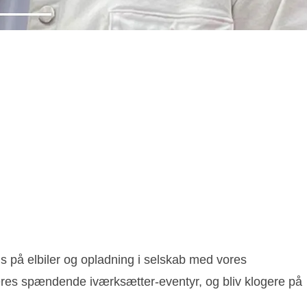
us på elbiler og opladning i selskab med vores
deres spændende iværksætter-eventyr, og bliv klogere på