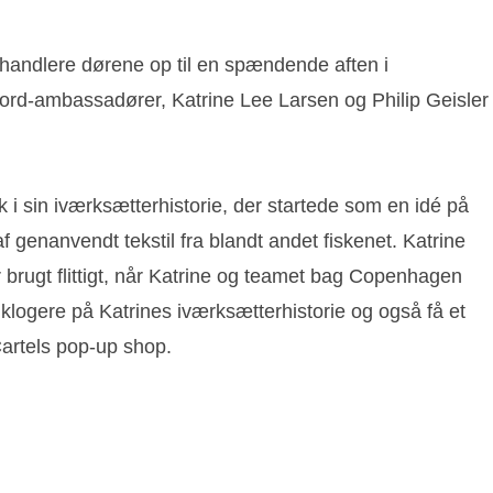
forhandlere dørene op til en spændende aften i
Ford-ambassadører, Katrine Lee Larsen og Philip Geisler
k i sin iværksætterhistorie, der startede som en idé på
 genanvendt tekstil fra blandt andet fiskenet. Katrine
 brugt flittigt, når Katrine og teamet bag Copenhagen
klogere på Katrines iværksætterhistorie og også få et
Cartels pop-up shop.