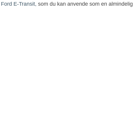
å
Ford E-Transit,
som du kan anvende som en almindelig