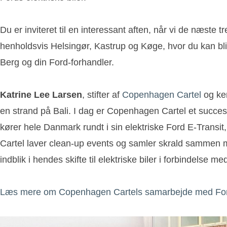
Du er inviteret til en interessant aften, når vi de næste
henholdsvis Helsingør, Kastrup og Køge, hvor du kan bl
Berg og din Ford-forhandler.
Katrine Lee Larsen
, stifter af
Copenhagen Cartel
og ken
en strand på Bali. I dag er Copenhagen Cartel et succesf
kører hele Danmark rundt i sin elektriske Ford E-Transit
Cartel laver clean-up events og samler skrald sammen me
indblik i hendes skifte til elektriske biler i forbindel
Læs mere om Copenhagen Cartels samarbejde med Fo