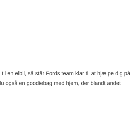
til en elbil, så står Fords team klar til at hjælpe dig på
får du også en goodiebag med hjem, der blandt andet