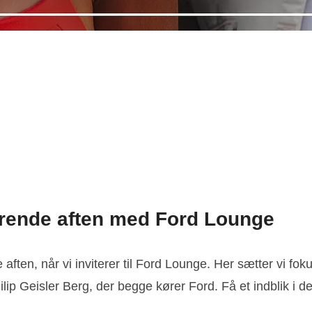
rerende aften med Ford Lounge
ten, når vi inviterer til Ford Lounge. Her sætter vi fok
ip Geisler Berg, der begge kører Ford. Få et indblik i 