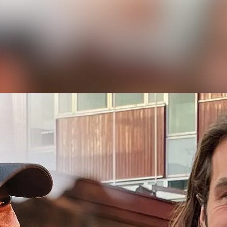
Nyhedsarkiv
Mediebank
Events
Kontakt