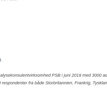
d
.
analysekonsulentvirksomhed PSB i juni 2019 med 3000 a
espondenter fra både Storbritannien, Frankrig, Tysklan