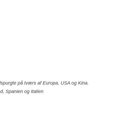
dspurgte på tværs af Europa, USA og Kina.
d, Spanien og Italien