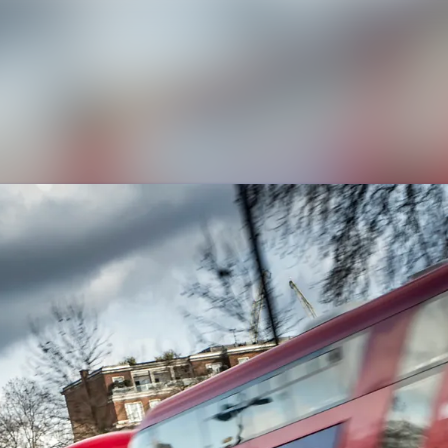
Nyhedsarkiv
Mediebank
Events
Kontakt