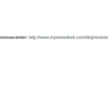
 pressecenter:
http://www.mynewsdesk.com/dk/pressro