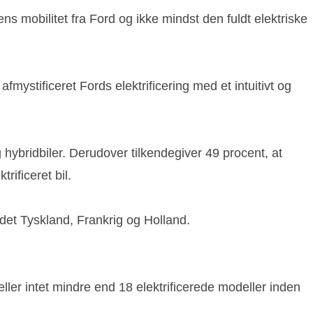
ns mobilitet fra Ford og ikke mindst den fuldt elektriske
mystificeret Fords elektrificering med et intuitivt og
g hybridbiler. Derudover tilkendegiver 49 procent, at
rificeret bil.
ndet Tyskland, Frankrig og Holland.
ller intet mindre end 18 elektrificerede modeller inden