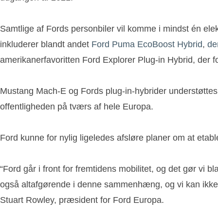
Samtlige af Fords personbiler vil komme i mindst én elekt
inkluderer blandt andet
Ford Puma EcoBoost Hybrid
,
de
amerikanerfavoritten Ford Explorer Plug-in Hybrid, der fo
Mustang Mach-E og Fords plug-in-hybrider understøttes 
offentligheden på tværs af hele Europa.
Ford kunne for nylig ligeledes afsløre planer om at etab
“Ford går i front for fremtidens mobilitet, og det gør vi 
også altafgørende i denne sammenhæng, og vi kan ikke gør
Stuart Rowley, præsident for Ford Europa.