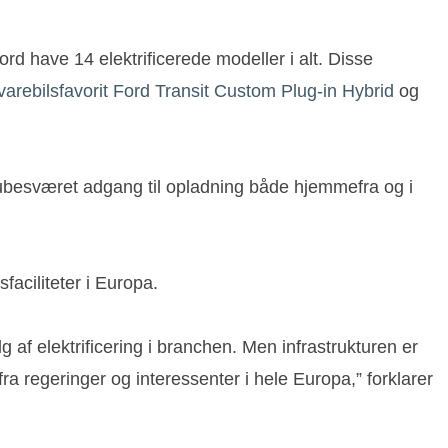
rd have 14 elektrificerede modeller i alt. Disse
arebilsfavorit Ford Transit Custom Plug-in Hybrid
og
 ubesværet adgang til opladning både hjemmefra og i
faciliteter i Europa.
g af elektrificering i branchen. Men infrastrukturen er
a regeringer og interessenter i hele Europa,” forklarer