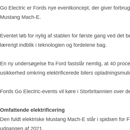
Go Electric er Fords nye eventkoncept, der giver forbruge
Mustang Mach-E.
Eventet løb for nylig af stablen for første gang ved det 
lærerigt indblik i teknologien og fordelene bag.
En ny undersøgelse fra Ford fastslår nemlig, at 40 procen
usikkerhed omkring elektrificerede bilers opladningsmuligh
Fords Go Electric-events vil køre i Storbritannien over d
Omfattende elektrificering
Den fuldt elektriske Mustang Mach-E står i spidsen for F
udgangen af 2021.