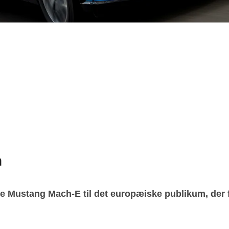
n
e Mustang Mach-E til det europæiske publikum, der fi