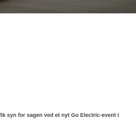
k syn for sagen ved et nyt Go Electric-event i