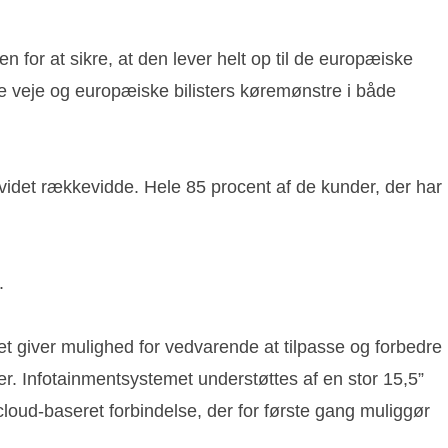
 for at sikre, at den lever helt op til de europæiske
e veje og europæiske bilisters køremønstre i både
idet rækkevidde. Hele 85 procent af de kunder, der har
.
iver mulighed for vedvarende at tilpasse og forbedre
r. Infotainmentsystemet understøttes af en stor 15,5”
ud-baseret forbindelse, der for første gang muliggør