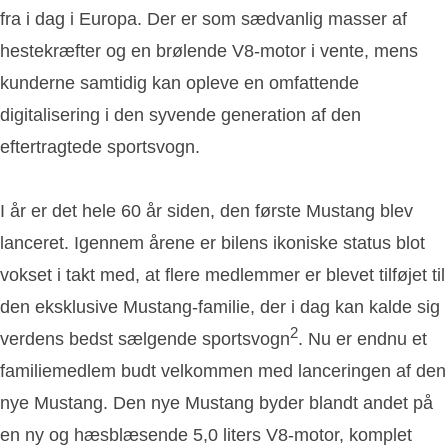
fra i dag i Europa. Der er som sædvanlig masser af
hestekræfter og en brølende V8-motor i vente, mens
kunderne samtidig kan opleve en omfattende
digitalisering i den syvende generation af den
eftertragtede sportsvogn.
I år er det hele 60 år siden, den første Mustang blev
lanceret. Igennem årene er bilens ikoniske status blot
vokset i takt med, at flere medlemmer er blevet tilføjet til
den eksklusive Mustang-familie, der i dag kan kalde sig
2
verdens bedst sælgende sportsvogn
. Nu er endnu et
familiemedlem budt velkommen med lanceringen af den
nye Mustang. Den nye Mustang byder blandt andet på
en ny og hæsblæsende 5,0 liters V8-motor, komplet