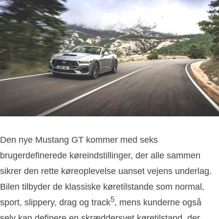
Den nye Mustang GT kommer med seks
brugerdefinerede køreindstillinger, der alle sammen
sikrer den rette køreoplevelse uanset vejens underlag.
Bilen tilbyder de klassiske køretilstande som normal,
5
sport, slippery, drag og track
, mens kunderne også
selv kan definere en skræddersyet køretilstand, der