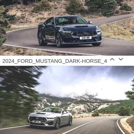
2024_FORD_MUSTANG_DARK-HORSE_4