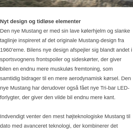
Nyt design og tidløse elementer
Den nye Mustang er med sin lave kølerhjelm og slanke
taglinje inspireret af det originale Mustang-design fra
1960’erne. Bilens nye design afspejler sig blandt andet i
sportsvognens frontspoiler og sideskørter, der giver
bilen en endnu mere muskuløs fremtoning, som
samtidig bidrager til en mere aerodynamisk kørsel. Den
nye Mustang har derudover også fået nye Tri-bar LED-
forlygter, der giver den vilde bil endnu mere kant.
Indvendigt venter den mest højteknologiske Mustang til
dato med avanceret teknologi, der kombinerer det