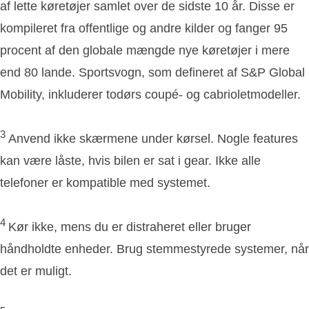
af lette køretøjer samlet over de sidste 10 år. Disse er
kompileret fra offentlige og andre kilder og fanger 95
procent af den globale mængde nye køretøjer i mere
end 80 lande. Sportsvogn, som defineret af S&P Global
Mobility, inkluderer todørs coupé- og cabrioletmodeller.
3
Anvend ikke skærmene under kørsel. Nogle features
kan være låste, hvis bilen er sat i gear. Ikke alle
telefoner er kompatible med systemet.
4
Kør ikke, mens du er distraheret eller bruger
håndholdte enheder. Brug stemmestyrede systemer, når
det er muligt.