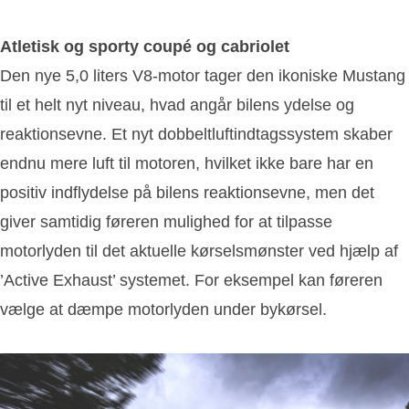
Atletisk og sporty coupé og cabriolet
Den nye 5,0 liters V8-motor tager den ikoniske Mustang
til et helt nyt niveau, hvad angår bilens ydelse og
reaktionsevne. Et nyt dobbeltluftindtagssystem skaber
endnu mere luft til motoren, hvilket ikke bare har en
positiv indflydelse på bilens reaktionsevne, men det
giver samtidig føreren mulighed for at tilpasse
motorlyden til det aktuelle kørselsmønster ved hjælp af
’Active Exhaust’ systemet. For eksempel kan føreren
vælge at dæmpe motorlyden under bykørsel.