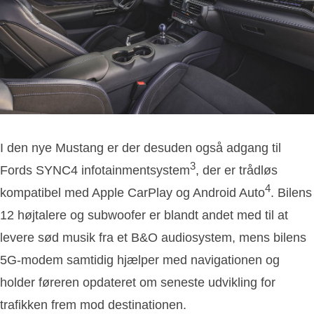
I den nye Mustang er der desuden også adgang til
3
Fords SYNC4 infotainmentsystem
, der er trådløs
4
kompatibel med Apple CarPlay og Android Auto
. Bilens
12 højtalere og subwoofer er blandt andet med til at
levere sød musik fra et B&O audiosystem, mens bilens
5G-modem samtidig hjælper med navigationen og
holder føreren opdateret om seneste udvikling for
trafikken frem mod destinationen.