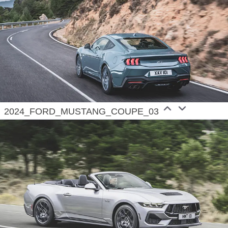
2024_FORD_MUSTANG_COUPE_03