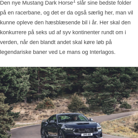
1
Den nye Mustang Dark Horse
slår sine bedste folder
på en racerbane, og det er da også særlig her, man vil
kunne opleve den hæsblæsende bil i år. Her skal den
konkurrere på seks ud af syv kontinenter rundt om i
verden, når den blandt andet skal køre løb på
legendariske baner ved Le mans og Interlagos.