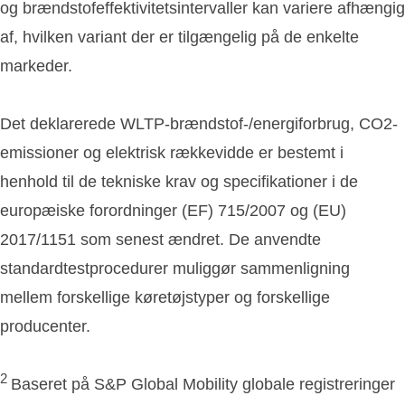
og brændstofeffektivitetsintervaller kan variere afhængig
af, hvilken variant der er tilgængelig på de enkelte
markeder.
Det deklarerede WLTP-brændstof-/energiforbrug, CO2-
emissioner og elektrisk rækkevidde er bestemt i
henhold til de tekniske krav og specifikationer i de
europæiske forordninger (EF) 715/2007 og (EU)
2017/1151 som senest ændret. De anvendte
standardtestprocedurer muliggør sammenligning
mellem forskellige køretøjstyper og forskellige
producenter.
2
Baseret på S&P Global Mobility globale registreringer