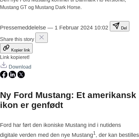
Mustang GT og Mustang Dark Horse.
Pressemeddelelse
—
1 Februar 2024 10:02
Del
Share this story
Kopier link
Link kopieret!
Download
Ny Ford Mustang: Et amerikansk
ikon er genfødt
Ford har ført den ikoniske Mustang ind i nutidens
1
digitale verden med den nye Mustang
, der kan bestilles