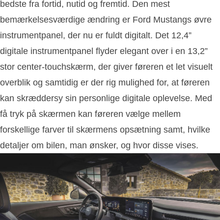
bedste fra fortid, nutid og fremtid. Den mest
bemærkelsesværdige ændring er Ford Mustangs øvre
instrumentpanel, der nu er fuldt digitalt. Det 12,4”
digitale instrumentpanel flyder elegant over i en 13,2”
stor center-touchskærm, der giver føreren et let visuelt
overblik og samtidig er der rig mulighed for, at føreren
kan skræddersy sin personlige digitale oplevelse. Med
få tryk på skærmen kan føreren vælge mellem
forskellige farver til skærmens opsætning samt, hvilke
detaljer om bilen, man ønsker, og hvor disse vises.