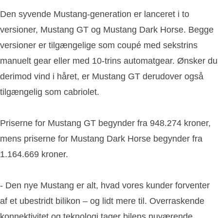
Den syvende Mustang-generation er lanceret i to
versioner, Mustang GT og Mustang Dark Horse. Begge
versioner er tilgængelige som coupé med sekstrins
manuelt gear eller med 10-trins automatgear. Ønsker du
derimod vind i håret, er Mustang GT derudover også
tilgængelig som cabriolet.
Priserne for Mustang GT begynder fra 948.274 kroner,
mens priserne for Mustang Dark Horse begynder fra
1.164.669 kroner.
- Den nye Mustang er alt, hvad vores kunder forventer
af et ubestridt bilikon – og lidt mere til. Overraskende
konnektivitet og teknologi tager bilens nuværende