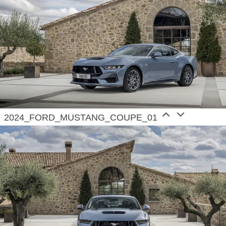
2024_FORD_MUSTANG_COUPE_01