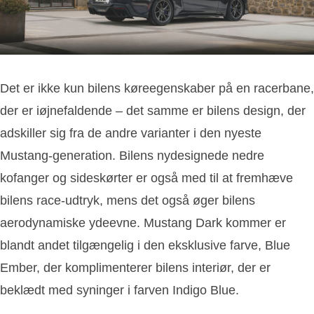
Det er ikke kun bilens køreegenskaber på en racerbane,
der er iøjnefaldende – det samme er bilens design, der
adskiller sig fra de andre varianter i den nyeste
Mustang-generation. Bilens nydesignede nedre
kofanger og sideskørter er også med til at fremhæve
bilens race-udtryk, mens det også øger bilens
aerodynamiske ydeevne. Mustang Dark kommer er
blandt andet tilgængelig i den eksklusive farve, Blue
Ember, der komplimenterer bilens interiør, der er
beklædt med syninger i farven Indigo Blue.