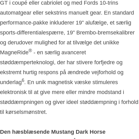
GT i coupé eller cabriolet og med Fords 10-trins
automatgear eller sekstrins manuelt gear. En standard
performance-pakke inkluderer 19” alufælge, et særlig
sports-differentialespærre, 19” Brembo-bremsekalibrer
og derudover mulighed for at tilvælge det unikke
®
MagneRide
- en særlig avanceret
støddæmperteknologi, der har stivere forfjedre og
ekstremt hurtig respons på ændrede vejforhold og
6
underlag
. En unik magnetisk væske stimuleres
elektronisk til at give mere eller mindre modstand i
støddæmpningen og giver ideel støddæmpning i forhold
til kørselsmønstret.
Den hæsblæsende Mustang Dark Horse