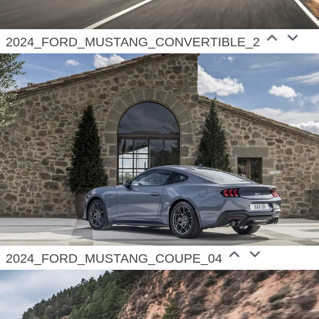
2024_FORD_MUSTANG_CONVERTIBLE_2
2024_FORD_MUSTANG_COUPE_04