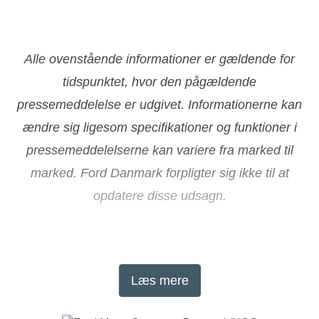
Alle ovenstående informationer er gældende for
tidspunktet, hvor den pågældende
pressemeddelelse er udgivet. Informationerne kan
ændre sig ligesom specifikationer og funktioner i
pressemeddelelserne kan variere fra marked til
marked. Ford Danmark forpligter sig ikke til at
opdatere disse udsagn.
About Ford Motor Company
Læs mere
Ford Motor Company (NYSE: F) is a global
company based in Dearborn, Michigan, committed