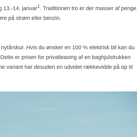
1
g 13.-14. januar
. Traditionen tro er der masser af penge
øre på strøm eller benzin.
 nytårskur. Hvis du ønsker en 100 % elektrisk bil kan du
ette er prisen for privatleasing af en baghjulstrukken
ne variant har desuden en udvidet rækkevidde på op til