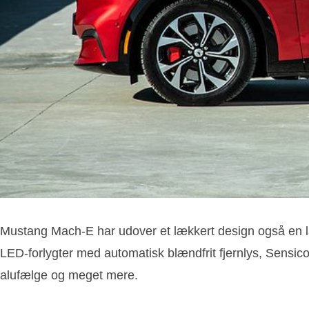
Mustang Mach-E har udover et lækkert design også en l
LED-forlygter med automatisk blændfrit fjernlys, Sensic
alufælge og meget mere.