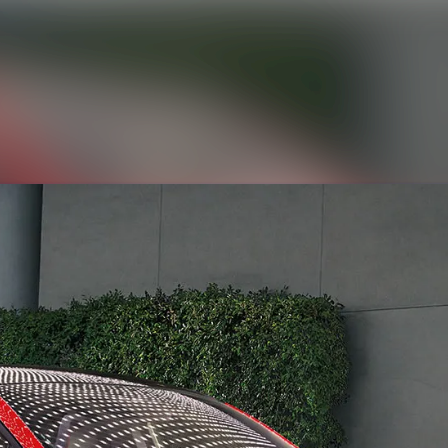
Nyhedsarkiv
Mediebank
Events
Kontakt