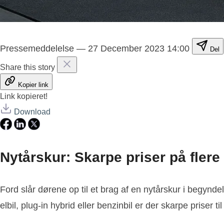
Pressemeddelelse
—
27 December 2023 14:00
Del
Share this story
Kopier link
Link kopieret!
Download
Nytårskur: Skarpe priser på fler
Ford slår dørene op til et brag af en nytårskur i begynd
elbil, plug-in hybrid eller benzinbil er der skarpe priser til