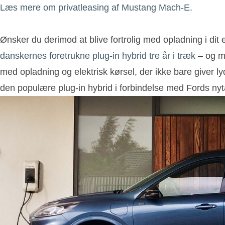
Læs mere om privatleasing af Mustang Mach-E
.
Ønsker du derimod at blive fortrolig med opladning i dit
danskernes foretrukne plug-in hybrid tre år i træk
– og me
med opladning og elektrisk kørsel, der ikke bare giver l
den populære plug-in hybrid i forbindelse med Fords 