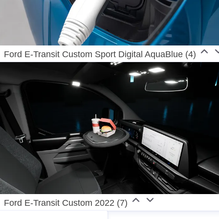
Ford E-Transit Custom Sport Digital AquaBlue (4)
Ford E-Transit Custom 2022 (7)