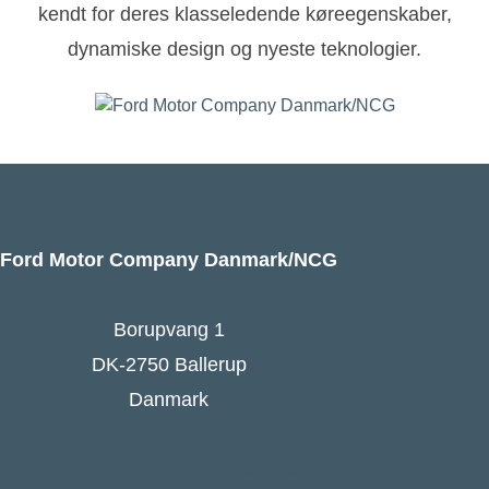
kendt for deres klasseledende køreegenskaber,
dynamiske design og nyeste teknologier.
Ford Motor Company Danmark/NCG
Borupvang 1
DK-2750 Ballerup
Danmark
Ford Danmarks hjemmeside
Følg Ford Danmark på Facebook