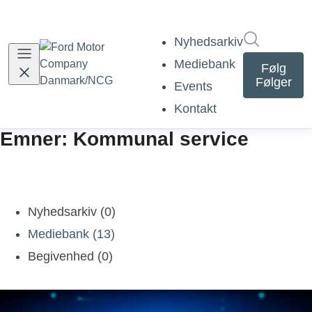
Søg i nyh
Nyhedsarkiv
Mediebank
Følg
Følger
Events
Kontakt
Emner: Kommunal service
Nyhedsarkiv (0)
Mediebank (13)
Begivenhed (0)