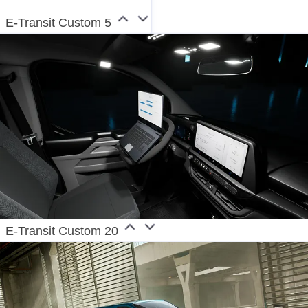
E-Transit Custom 5
E-Transit Custom 20