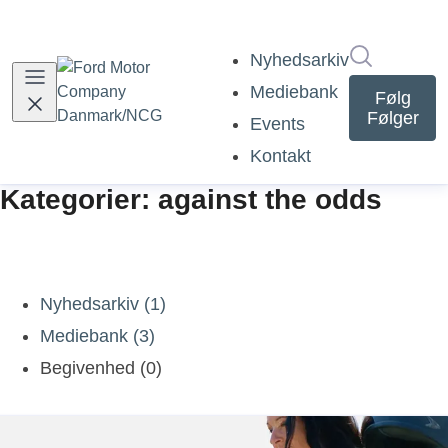
Søg i nyh
Nyhedsarkiv
Mediebank
Følg
Følger
Events
Kontakt
Kategorier: against the odds
Nyhedsarkiv (1)
Mediebank (3)
Begivenhed (0)