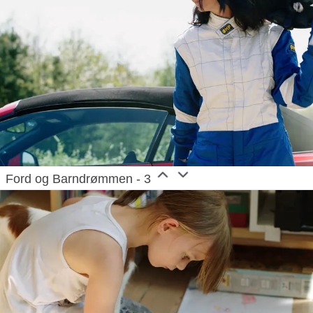
Ford og Barndrømmen - 3