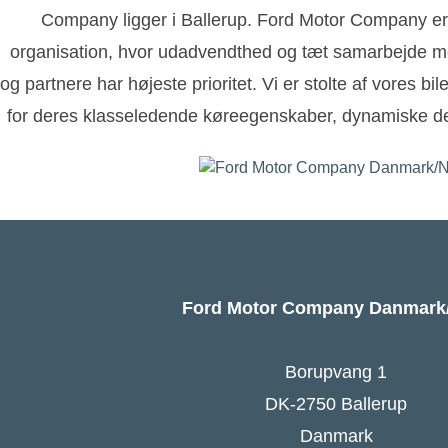
Company ligger i Ballerup. Ford Motor Company er
organisation, hvor udadvendthed og tæt samarbejde m
og partnere har højeste prioritet. Vi er stolte af vores bi
for deres klasseledende køreegenskaber, dynamiske de
Ford Motor Company Danmar
Borupvang 1
DK-2750 Ballerup
Danmark