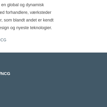
 en global og dynamisk
ed forhandlere, værksteder
ler, som blandt andet er kendt
sign og nyeste teknologier.
k/NCG