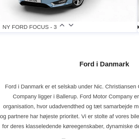
NY FORD FOCUS - 3
Ford i Danmark
Ford i Danmark er et selskab under Nic. Christianse
Company ligger i Ballerup. Ford Motor Company er
organisation, hvor udadvendthed og tæt samarbejde m
og partnere har højeste prioritet. Vi er stolte af vores bi
for deres klasseledende køreegenskaber, dynamiske de