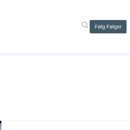
Søg i nyhedsrumme
Følg
Følger