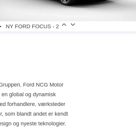
NY FORD FOCUS - 2
n Gruppen. Ford NCG Motor
 en global og dynamisk
ed forhandlere, værksteder
ler, som blandt andet er kendt
sign og nyeste teknologier.