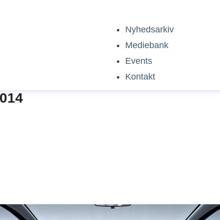
Nyhedsarkiv
Mediebank
Events
Kontakt
2014