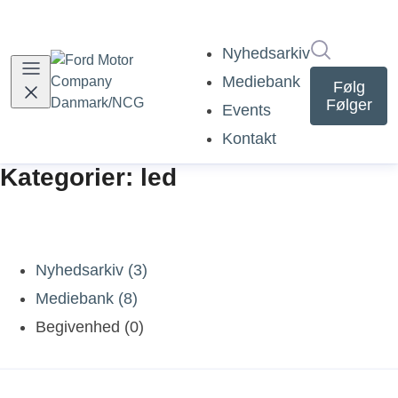
Søg i nyh
Nyhedsarkiv
Mediebank
Følg
Følger
Events
Kontakt
Kategorier: led
Nyhedsarkiv (3)
Mediebank (8)
Begivenhed (0)