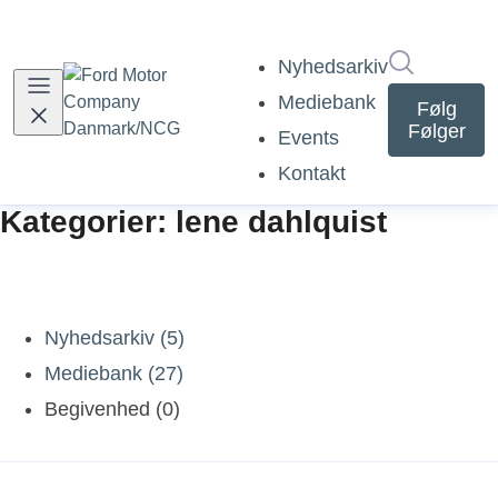
Søg i nyh
Nyhedsarkiv
Mediebank
Følg
Følger
Events
Kontakt
Kategorier: lene dahlquist
Nyhedsarkiv (5)
Mediebank (27)
Begivenhed (0)