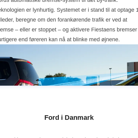
rds automatiske bremse-system til tæt by-trafik.
knologien er lynhurtig. Systemet er i stand til at optage 
lleder, beregne om den forankørende trafik er ved at
remse – eller er stoppet – og aktivere Fiestaens bremser
urtigere end føreren kan nå at blinke med øjnene.
Ford i Danmark