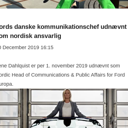
ords danske kommunikationschef udnævnt
om nordisk ansvarlig
0 December 2019 16:15
ene Dahlquist er per 1. november 2019 udnævnt som
ordic Head of Communications & Public Affairs for Ford
uropa.