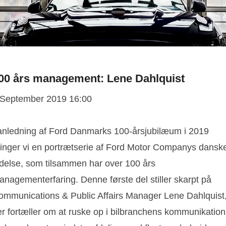
00 års management: Lene Dahlquist
 September 2019 16:00
 anledning af Ford Danmarks 100-årsjubilæum i 2019
ringer vi en portrætserie af Ford Motor Companys dansk
edelse, som tilsammen har over 100 års
anagementerfaring. Denne første del stiller skarpt på
ommunications & Public Affairs Manager Lene Dahlquist
er fortæller om at ruske op i bilbranchens kommunikation