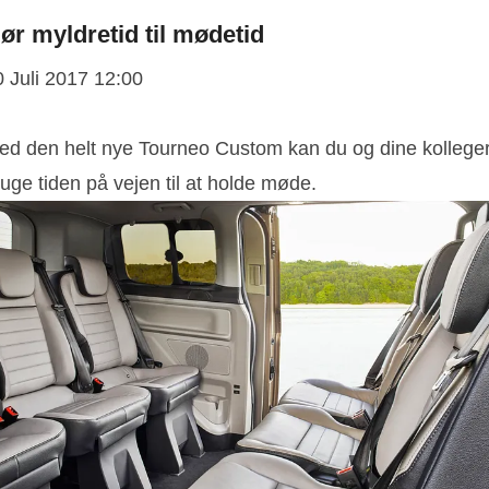
ør myldretid til mødetid
0 Juli 2017 12:00
Med den helt nye Tourneo Custom kan du og dine kollege
uge tiden på vejen til at holde møde.