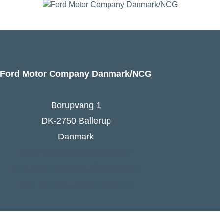
Ford Motor Company Danmark/NCG
Borupvang 1
DK-2750 Ballerup
Danmark
Ford Danmarks hjemmeside
Følg Ford Danmark på Facebook
Ford Europa - online press kit