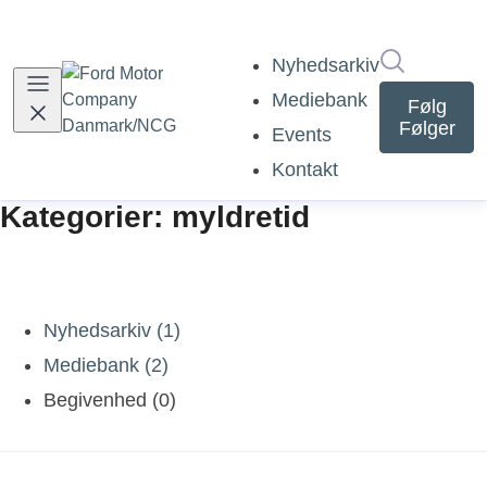
Søg i nyh
Nyhedsarkiv
Mediebank
Følg
Følger
Events
Kontakt
Kategorier: myldretid
Nyhedsarkiv (1)
Mediebank (2)
Begivenhed (0)