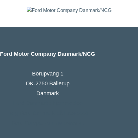
Ford Motor Company Danmark/NCG
Borupvang 1
DK-2750 Ballerup
Danmark
Ford Danmarks hjemmeside
Følg Ford Danmark på Facebook
Ford Europa - online press kit