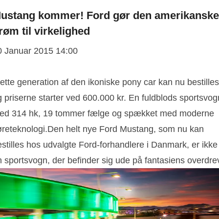
ustang kommer! Ford gør den amerikanske
røm til virkelighed
0 Januar 2015 14:00
ette generation af den ikoniske pony car kan nu bestilles
 priserne starter ved 600.000 kr. En fuldblods sportsvog
ed 314 hk, 19 tommer fælge og spækket med moderne
øreteknologi.Den helt nye Ford Mustang, som nu kan
stilles hos udvalgte Ford-forhandlere i Danmark, er ikke
n sportsvogn, der befinder sig ude på fantasiens overdre