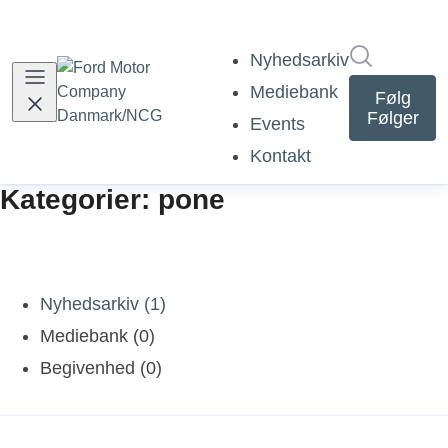
Søg i nyh
Nyhedsarkiv
Mediebank
Følg
Følger
Events
Kontakt
Kategorier: pone
Nyhedsarkiv (1)
Mediebank (0)
Begivenhed (0)