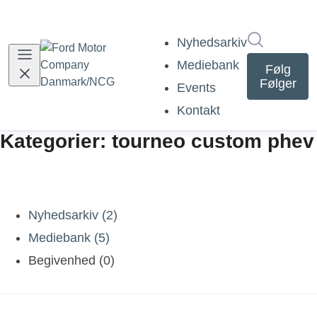
Søg i nyh
Nyhedsarkiv
Mediebank
Følg
Følger
Events
Kontakt
Kategorier: tourneo custom phev
Nyhedsarkiv (2)
Mediebank (5)
Begivenhed (0)