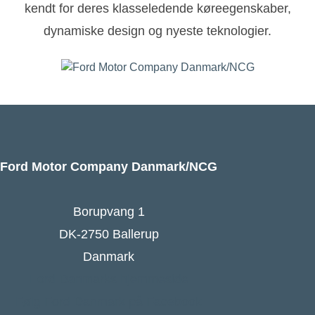
kendt for deres klasseledende køreegenskaber,
dynamiske design og nyeste teknologier.
Ford Motor Company Danmark/NCG
Borupvang 1
DK-2750 Ballerup
Danmark
Ford Danmarks hjemmeside
Følg Ford Danmark på Facebook