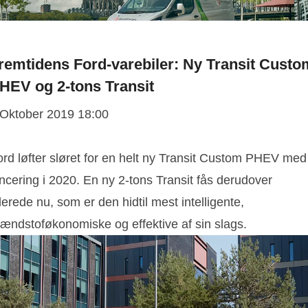
remtidens Ford-varebiler: Ny Transit Custo
HEV og 2-tons Transit
 Oktober 2019 18:00
ord løfter sløret for en helt ny Transit Custom PHEV med
ncering i 2020. En ny 2-tons Transit fås derudover
lerede nu, som er den hidtil mest intelligente,
rændstoføkonomiske og effektive af sin slags.