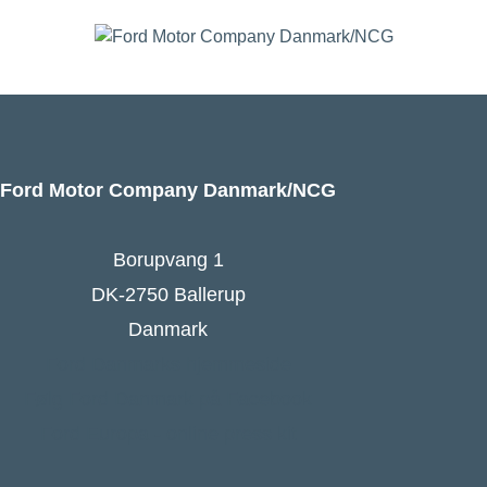
Ford Motor Company Danmark/NCG
Borupvang 1
DK-2750 Ballerup
Danmark
Ford Danmarks hjemmeside
Følg Ford Danmark på Facebook
Ford Europa - online press kit