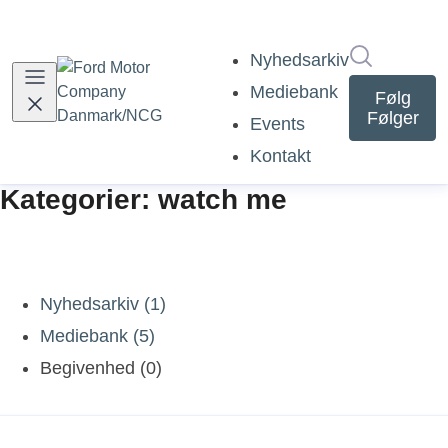
Søg i nyh
Nyhedsarkiv
Mediebank
Følg
Følger
Events
Kontakt
Kategorier: watch me
Nyhedsarkiv (1)
Mediebank (5)
Begivenhed (0)