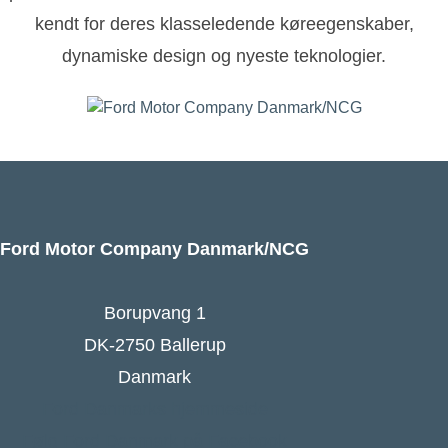
kendt for deres klasseledende køreegenskaber,
dynamiske design og nyeste teknologier.
Ford Motor Company Danmark/NCG
Borupvang 1
DK-2750 Ballerup
Danmark
Ford Danmarks hjemmeside
Følg Ford Danmark på Facebook