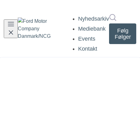
Søg i nyh
Nyhedsarkiv
Mediebank
Følg
Følger
Events
Kontakt