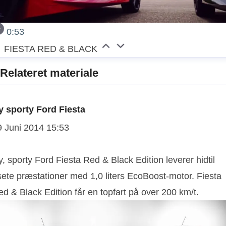
0:53
FIESTA RED & BLACK
Relateret materiale
y sporty Ford Fiesta
9 Juni 2014 15:53
, sporty Ford Fiesta Red & Black Edition leverer hidtil
sete præstationer med 1,0 liters EcoBoost-motor. Fiesta
d & Black Edition får en topfart på over 200 km/t.