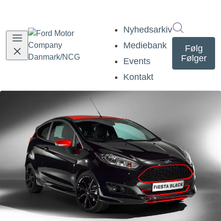
Søg i nyh
Nyhedsarkiv
Mediebank
Følg
Følger
Events
Kontakt