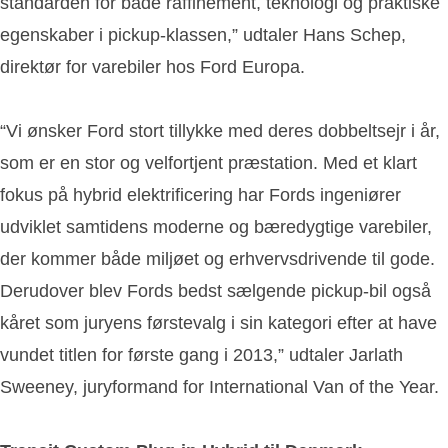
standarden for både raffinement, teknologi og praktiske
egenskaber i pickup-klassen,” udtaler Hans Schep,
direktør for varebiler hos Ford Europa.
“Vi ønsker Ford stort tillykke med deres dobbeltsejr i år,
som er en stor og velfortjent præstation. Med et klart
fokus på hybrid elektrificering har Fords ingeniører
udviklet samtidens moderne og bæredygtige varebiler,
der kommer både miljøet og erhvervsdrivende til gode.
Derudover blev Fords bedst sælgende pickup-bil også
kåret som juryens førstevalg i sin kategori efter at have
vundet titlen for første gang i 2013,” udtaler Jarlath
Sweeney, juryformand for International Van of the Year.