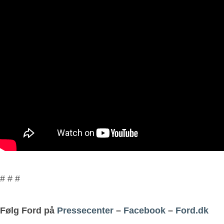
# # #
Følg Ford på
Pressecenter
–
Facebook
–
Ford.dk