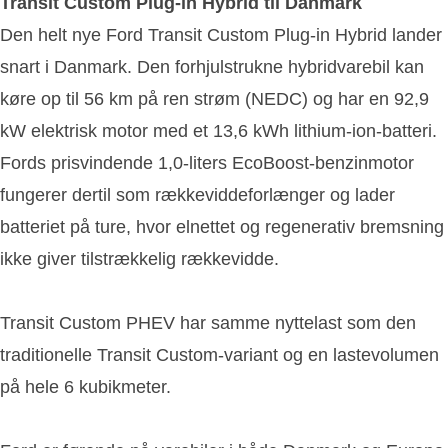
Transit Custom Plug-in Hybrid til Danmark
Den helt nye Ford Transit Custom Plug-in Hybrid lander
snart i Danmark. Den forhjulstrukne hybridvarebil kan
køre op til 56 km på ren strøm (NEDC) og har en 92,9
kW elektrisk motor med et 13,6 kWh lithium-ion-batteri.
Fords prisvindende 1,0-liters EcoBoost-benzinmotor
fungerer dertil som rækkeviddeforlænger og lader
batteriet på ture, hvor elnettet og regenerativ bremsning
ikke giver tilstrækkelig rækkevidde.
Transit Custom PHEV har samme nyttelast som den
traditionelle Transit Custom-variant og en lastevolumen
på hele 6 kubikmeter.