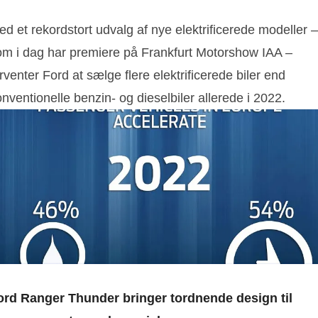
d et rekordstort udvalg af nye elektrificerede modeller –
om i dag har premiere på Frankfurt Motorshow IAA –
rventer Ford at sælge flere elektrificerede biler end
nventionelle benzin- og dieselbiler allerede i 2022.
ord Ranger Thunder bringer tordnende design til