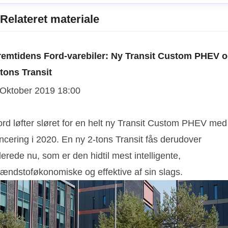
Relateret materiale
remtidens Ford-varebiler: Ny Transit Custom PHEV 
-tons Transit
 Oktober 2019 18:00
ord løfter sløret for en helt ny Transit Custom PHEV med
ncering i 2020. En ny 2-tons Transit fås derudover
lerede nu, som er den hidtil mest intelligente,
rændstoføkonomiske og effektive af sin slags.