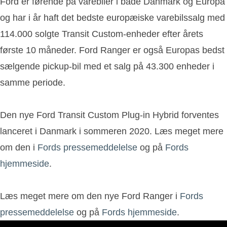
Ford er førende på varebiler i både Danmark og Europa
og har i år haft det bedste europæiske varebilssalg med
114.000 solgte Transit Custom-enheder efter årets
første 10 måneder. Ford Ranger er også Europas bedst
sælgende pickup-bil med et salg på 43.300 enheder i
samme periode.
Den nye Ford Transit Custom Plug-in Hybrid forventes
lanceret i Danmark i sommeren 2020. Læs meget mere
om den i
Fords pressemeddelelse
og på
Fords
hjemmeside
.
Læs meget mere om den nye Ford Ranger i
Fords
pressemeddelelse
og på
Fords hjemmeside
.