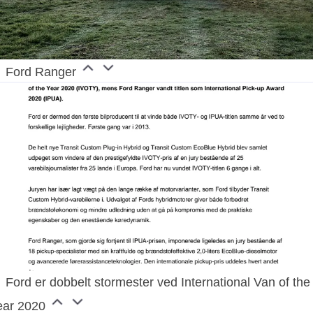
Ford Ranger
Ford er dobbelt stormester ved International Van of the
ear 2020