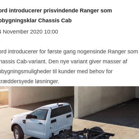
ord introducerer prisvindende Ranger som
pbygningsklar Chassis Cab
4 November 2020 10:00
ord introducerer for første gang nogensinde Ranger som
hassis Cab-variant. Den nye variant giver masser af
pbygningsmuligheder til kunder med behov for
kræddersyede løsninger.