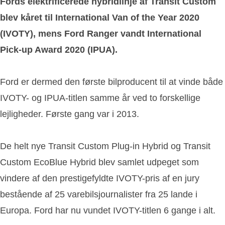
Fords elektrificerede hybridlinje af Transit Custom
blev kåret til International Van of the Year 2020
(IVOTY), mens Ford Ranger vandt International
Pick-up Award 2020 (IPUA).
Ford er dermed den første bilproducent til at vinde både
IVOTY- og IPUA-titlen samme år ved to forskellige
lejligheder. Første gang var i 2013.
De helt nye Transit Custom Plug-in Hybrid og Transit
Custom EcoBlue Hybrid blev samlet udpeget som
vindere af den prestigefyldte IVOTY-pris af en jury
bestående af 25 varebilsjournalister fra 25 lande i
Europa. Ford har nu vundet IVOTY-titlen 6 gange i alt.