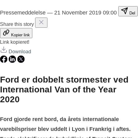
Pressemeddelelse
—
21 November 2019 09:00
Del
Share this story
Kopier link
Link kopieret!
Download
Ford er dobbelt stormester ved
International Van of the Year
2020
Ford gjorde rent bord, da årets internationale
varebilspriser blev uddelt i Lyon i Frankrig i aftes.