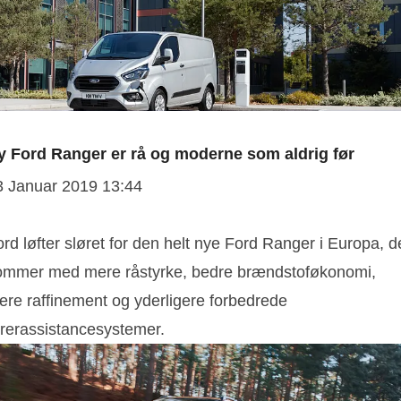
y Ford Ranger er rå og moderne som aldrig før
3 Januar 2019 13:44
rd løfter sløret for den helt nye Ford Ranger i Europa, d
ommer med mere råstyrke, bedre brændstoføkonomi,
ere raffinement og yderligere forbedrede
ørerassistancesystemer.