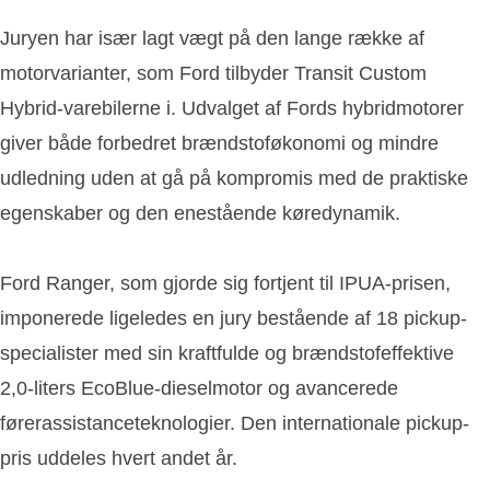
Juryen har især lagt vægt på den lange række af
motorvarianter, som Ford tilbyder Transit Custom
Hybrid-varebilerne i. Udvalget af Fords hybridmotorer
giver både forbedret brændstoføkonomi og mindre
udledning uden at gå på kompromis med de praktiske
egenskaber og den enestående køredynamik.
Ford Ranger, som gjorde sig fortjent til IPUA-prisen,
imponerede ligeledes en jury bestående af 18 pickup-
specialister med sin kraftfulde og brændstofeffektive
2,0-liters EcoBlue-dieselmotor og avancerede
førerassistanceteknologier. Den internationale pickup-
pris uddeles hvert andet år.