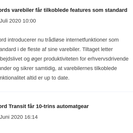
ords varebiler får tilkoblede features som standard
 Juli 2020 10:00
rd introducerer nu trådløse internetfunktioner som
andard i de fleste af sine varebiler. Tiltaget letter
bejdslivet og øger produktiviteten for erhvervsdrivende
nder og sikrer samtidig, at varebilernes tilkoblede
nktionalitet altid er up to date.
ord Transit får 10-trins automatgear
 Juni 2020 16:14