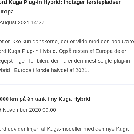
ord Kuga Plug-in Hybrid: Indtager førstepladsen i
uropa
 August 2021 14:27
et er ikke kun danskerne, der er vilde med den populære
ord Kuga Plug-in Hybrid. Også resten af Europa deler
gejstringen for bilen, der nu er den mest solgte plug-in
brid i Europa i første halvdel af 2021.
.000 km på én tank i ny Kuga Hybrid
5 November 2020 09:00
ord udvider linjen af Kuga-modeller med den nye Kuga