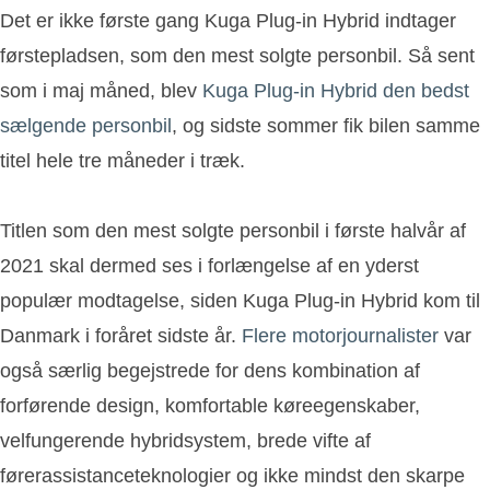
Det er ikke første gang Kuga Plug-in Hybrid indtager
førstepladsen, som den mest solgte personbil. Så sent
som i maj måned, blev
Kuga Plug-in Hybrid den bedst
sælgende personbil
, og sidste sommer fik bilen samme
titel hele tre måneder i træk.
Titlen som den mest solgte personbil i første halvår af
2021 skal dermed ses i forlængelse af en yderst
populær modtagelse, siden Kuga Plug-in Hybrid kom til
Danmark i foråret sidste år.
Flere motorjournalister
var
også særlig begejstrede for dens kombination af
forførende design, komfortable køreegenskaber,
velfungerende hybridsystem, brede vifte af
førerassistanceteknologier og ikke mindst den skarpe