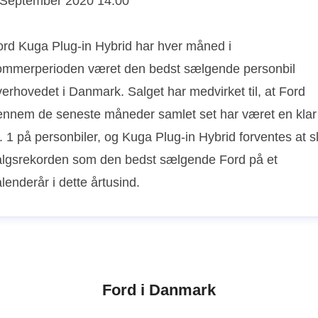
 September 2020 14:00
ord Kuga Plug-in Hybrid har hver måned i
ommerperioden været den bedst sælgende personbil
erhovedet i Danmark. Salget har medvirket til, at Ford
ennem de seneste måneder samlet set har været en klar
. 1 på personbiler, og Kuga Plug-in Hybrid forventes at s
algsrekorden som den bedst sælgende Ford på et
lenderår i dette årtusind.
Ford i Danmark