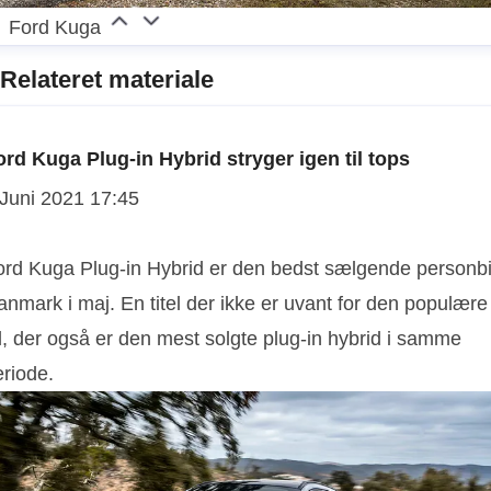
Ford Kuga
Relateret materiale
ord Kuga Plug-in Hybrid stryger igen til tops
 Juni 2021 17:45
ord Kuga Plug-in Hybrid er den bedst sælgende personbil
nmark i maj. En titel der ikke er uvant for den populære
l, der også er den mest solgte plug-in hybrid i samme
eriode.