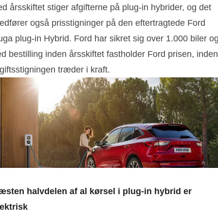
d årsskiftet stiger afgifterne på plug-in hybrider, og det
edfører også prisstigninger på den eftertragtede Ford
ga plug-in Hybrid. Ford har sikret sig over 1.000 biler o
d bestilling inden årsskiftet fastholder Ford prisen, inden
giftsstigningen træder i kraft.
æsten halvdelen af al kørsel i plug-in hybrid er
lektrisk