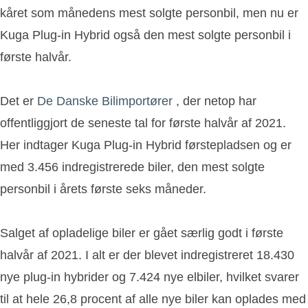
kåret som månedens mest solgte personbil, men nu er
Kuga Plug-in Hybrid også den mest solgte personbil i
første halvår.
Det er
De Danske Bilimportører
, der netop har
offentliggjort de seneste tal for første halvår af 2021.
Her indtager Kuga Plug-in Hybrid førstepladsen og er
med 3.456 indregistrerede biler, den mest solgte
personbil i årets første seks måneder.
Salget af opladelige biler er gået særlig godt i første
halvår af 2021. I alt er der blevet indregistreret 18.430
nye plug-in hybrider og 7.424 nye elbiler, hvilket svarer
til at hele 26,8 procent af alle nye biler kan oplades med