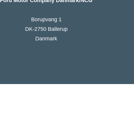
Ford Motor Company Danmark/NCG
Borupvang 1
DK-2750 Ballerup
Danmark
Ford Danmarks hjemmeside
Følg Ford Danmark på Facebook
Ford Europa - online press kit