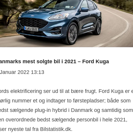
anmarks mest solgte bil i 2021 – Ford Kuga
 Januar 2022 13:13
rds elektrificering ser ud til at bære frugt. Ford Kuga er 
rørlig nummer et og indtager to førstepladser; både som
edst sælgende plug-in hybrid i Danmark og samtidig som
en overordnede bedst sælgende personbil i hele 2021,
ser nyeste tal fra Bilstatistik.dk.