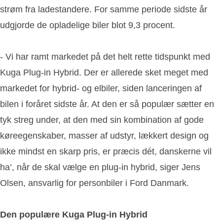
strøm fra ladestandere. For samme periode sidste år
udgjorde de opladelige biler blot 9,3 procent.
- Vi har ramt markedet på det helt rette tidspunkt med
Kuga Plug-in Hybrid. Der er allerede sket meget med
markedet for hybrid- og elbiler, siden lanceringen af
bilen i foråret sidste år. At den er så populær sætter en
tyk streg under, at den med sin kombination af gode
køreegenskaber, masser af udstyr, lækkert design og
ikke mindst en skarp pris, er præcis dét, danskerne vil
ha’, når de skal vælge en plug-in hybrid, siger Jens
Olsen, ansvarlig for personbiler i Ford Danmark.
Den populære Kuga Plug-in Hybrid