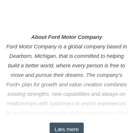
About Ford Motor Company
Ford Motor Company is a global company based in
Dearborn, Michigan, that is committed to helping
build a better world, where every person is free to
move and pursue their dreams. The company’s
Ford+ plan for growth and value creation combines
existing strengths, new capabilities and always-on
relationships with customers to enrich experiences
for and deepen the loyalty of those customers. Ford
designs, manufactures, markets and services a full
Læs mere
line of connected, increasingly electrified passenger