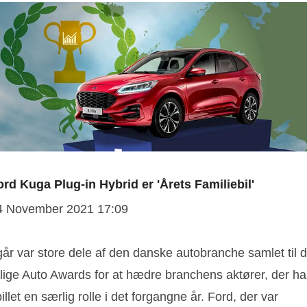
ord Kuga Plug-in Hybrid er 'Årets Familiebil'
4 November 2021 17:09
går var store dele af den danske autobranche samlet til d
rlige Auto Awards for at hædre branchens aktører, der ha
illet en særlig rolle i det forgangne år. Ford, der var