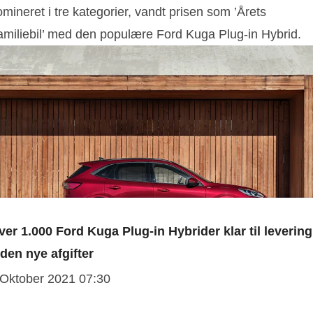
mineret i tre kategorier, vandt prisen som ’Årets
amiliebil’ med den populære Ford Kuga Plug-in Hybrid.
ver 1.000 Ford Kuga Plug-in Hybrider klar til levering
nden nye afgifter
 Oktober 2021 07:30