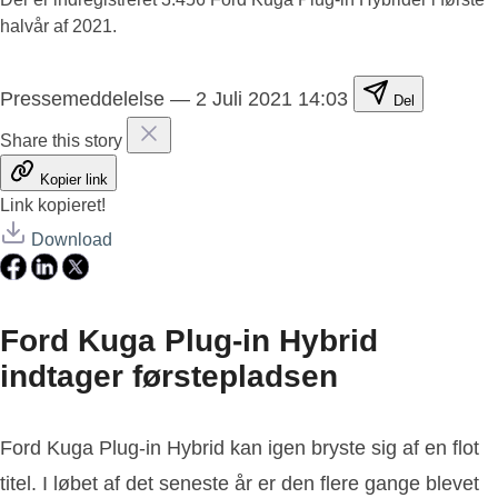
halvår af 2021.
Pressemeddelelse
—
2 Juli 2021 14:03
Del
Share this story
Kopier link
Link kopieret!
Download
Ford Kuga Plug-in Hybrid
indtager førstepladsen
Ford Kuga Plug-in Hybrid kan igen bryste sig af en flot
titel. I løbet af det seneste år er den flere gange blevet