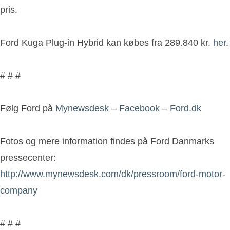
pris.
Ford Kuga Plug-in Hybrid kan købes fra 289.840 kr.
her
.
# # #
Følg Ford på
Mynewsdesk
–
Facebook
–
Ford.dk
Fotos og mere information findes på Ford Danmarks
pressecenter:
http://www.mynewsdesk.com/dk/pressroom/ford-motor-
company
# # #