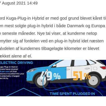
7 August 2021 14:49
ord Kuga-Plug-in Hybrid er med god grund blevet kåret ti
en mest solgte plug-in hybrid i både Danmark og Europa
e seneste måneder. Nye tal viser, at kunderne netop
nytter sig af fordelen ved en plug-in hybrid idet næsten
lvdelen af kundernes tilbagelagte kilometer er blevet
kket alene af el.