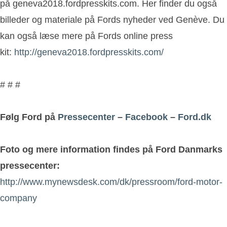
på geneva2018.fordpresskits.com. Her finder du også
billeder og materiale på Fords nyheder ved Genève. Du
kan også læse mere på Fords online press
kit:
http://geneva2018.fordpresskits.com/
# # #
Følg Ford på
Pressecenter
–
Facebook
–
Ford.dk
Foto og mere information findes på Ford Danmarks
pressecenter:
http://www.mynewsdesk.com/dk/pressroom/ford-motor-
company