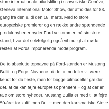
store internationale biludstilling i schweiziske Genève,
Geneva International Motor Show, der afholdes for 88.
gang fra den 8. til den 18. marts. Med to store
europæiske premierer og en række andre spændende
produktnyheder byder Ford velkommen på sin store
stand, hvor det selvfølgelig også vil muligt at møde
resten af Fords imponerende modelprogram.
De to absolutte topnavne på Ford-standen er Mustang
Bullitt og Edge. Navnene på de to modeller vil være
kendt for de fleste, men for begge bilmodeller gælder
det, at de kan fejre europæisk premiere – og at der er
tale om store nyheder. Mustang Bullitt er med til at fejre
50-året for kultfilmen Bullitt med den karismatiske Steve