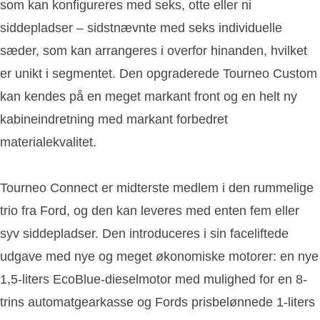
som kan konfigureres med seks, otte eller ni
siddepladser – sidstnævnte med seks individuelle
sæder, som kan arrangeres i overfor hinanden, hvilket
er unikt i segmentet. Den opgraderede Tourneo Custom
kan kendes på en meget markant front og en helt ny
kabineindretning med markant forbedret
materialekvalitet.
Tourneo Connect er midterste medlem i den rummelige
trio fra Ford, og den kan leveres med enten fem eller
syv siddepladser. Den introduceres i sin faceliftede
udgave med nye og meget økonomiske motorer: en nye
1,5-liters EcoBlue-dieselmotor med mulighed for en 8-
trins automatgearkasse og Fords prisbelønnede 1-liters