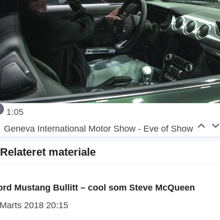
1:05
Geneva International Motor Show - Eve of Show
Relateret materiale
ord Mustang Bullitt – cool som Steve McQueen
 Marts 2018 20:15