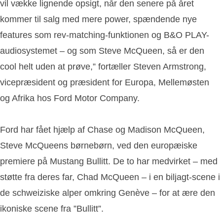
vil vække lignende opsigt, når den senere på året
kommer til salg med mere power, spændende nye
features som rev-matching-funktionen og B&O PLAY-
audiosystemet – og som Steve McQueen, så er den
cool helt uden at prøve,” fortæller Steven Armstrong,
vicepræsident og præsident for Europa, Mellemøsten
og Afrika hos Ford Motor Company.
Ford har fået hjælp af Chase og Madison McQueen,
Steve McQueens børnebørn, ved den europæiske
premiere på Mustang Bullitt. De to har medvirket – med
støtte fra deres far, Chad McQueen – i en biljagt-scene i
de schweiziske alper omkring Genève – for at ære den
ikoniske scene fra ”Bullitt”.