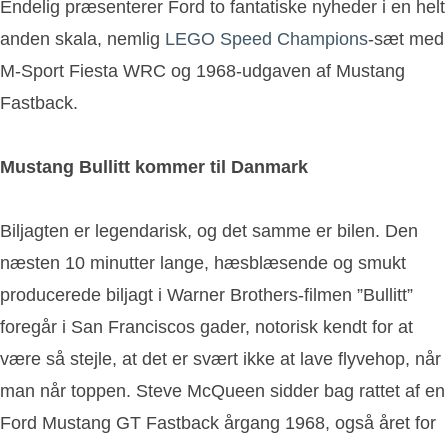
Endelig præsenterer Ford to fantatiske nyheder i en helt
anden skala, nemlig
LEGO Speed Champions
-sæt med
M-Sport Fiesta WRC og 1968-udgaven af Mustang
Fastback.
Mustang Bullitt kommer til Danmark
Biljagten er legendarisk, og det samme er bilen. Den
næsten 10 minutter lange, hæsblæsende og smukt
producerede biljagt i Warner Brothers-filmen ”Bullitt”
foregår i San Franciscos gader, notorisk kendt for at
være så stejle, at det er svært ikke at lave flyvehop, når
man når toppen. Steve McQueen sidder bag rattet af en
Ford Mustang GT Fastback årgang 1968, også året for