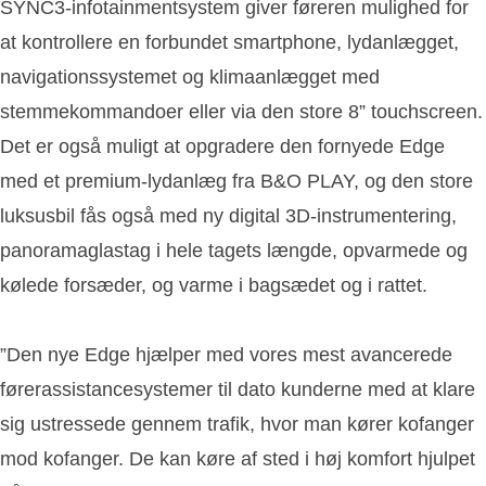
SYNC3-infotainmentsystem giver føreren mulighed for
at kontrollere en forbundet smartphone, lydanlægget,
navigationssystemet og klimaanlægget med
stemmekommandoer eller via den store 8” touchscreen.
Det er også muligt at opgradere den fornyede Edge
med et premium-lydanlæg fra B&O PLAY, og den store
luksusbil fås også med ny digital 3D-instrumentering,
panoramaglastag i hele tagets længde, opvarmede og
kølede forsæder, og varme i bagsædet og i rattet.
”Den nye Edge hjælper med vores mest avancerede
førerassistancesystemer til dato kunderne med at klare
sig ustressede gennem trafik, hvor man kører kofanger
mod kofanger. De kan køre af sted i høj komfort hjulpet