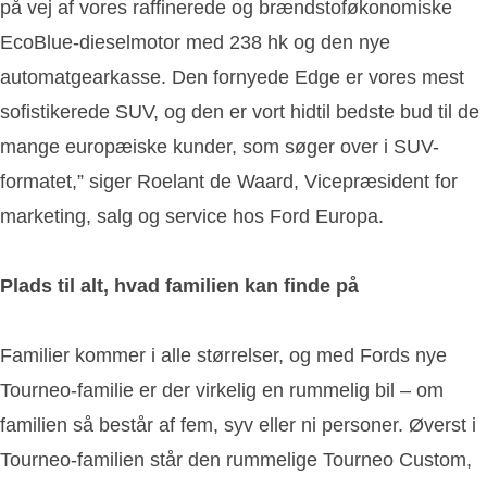
på vej af vores raffinerede og brændstoføkonomiske
EcoBlue-dieselmotor med 238 hk og den nye
automatgearkasse. Den fornyede Edge er vores mest
sofistikerede SUV, og den er vort hidtil bedste bud til de
mange europæiske kunder, som søger over i SUV-
formatet,” siger Roelant de Waard, Vicepræsident for
marketing, salg og service hos Ford Europa.
Plads til alt, hvad familien kan finde på
Familier kommer i alle størrelser, og med Fords nye
Tourneo-familie er der virkelig en rummelig bil – om
familien så består af fem, syv eller ni personer. Øverst i
Tourneo-familien står den rummelige Tourneo Custom,