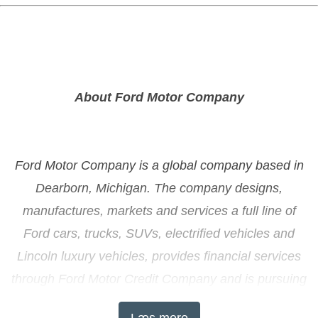
About Ford Motor Company
Ford Motor Company is a global company based in
Dearborn, Michigan. The company designs,
manufactures, markets and services a full line of
Ford cars, trucks, SUVs, electrified vehicles and
Lincoln luxury vehicles, provides financial services
through Ford Motor Credit Company and is pursuing
leadership positions in electrification, autonomous