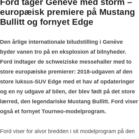
Ford tager Genève med storm –
europæisk premiere på Mustang
Bullitt og fornyet Edge
Den årlige internationale biludstilling i Genève
byder vanen tro på en eksplosion af bilnyheder.
Ford indtager de schweiziske messehaller med to
store europæiske premierer: 2018-udgaven af den
store luksus-SUV Edge med et hav af opdateringer
og en ny udgave af bilen, der blev født på det store
lærred, den legendariske Mustang Bullitt. Ford viser
også et fornyet Tourneo-modelprogram.
Ford viser for alvor bredden i sit modelprogram på den