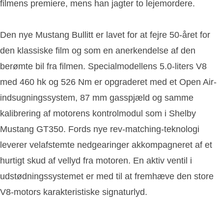
filmens premiere, mens han jagter to lejemordere.
Den nye Mustang Bullitt er lavet for at fejre 50-året for
den klassiske film og som en anerkendelse af den
berømte bil fra filmen. Specialmodellens 5.0-liters V8
med 460 hk og 526 Nm er opgraderet med et Open Air-
indsugningssystem, 87 mm gasspjæld og samme
kalibrering af motorens kontrolmodul som i Shelby
Mustang GT350. Fords nye rev-matching-teknologi
leverer velafstemte nedgearinger akkompagneret af et
hurtigt skud af vellyd fra motoren. En aktiv ventil i
udstødningssystemet er med til at fremhæve den store
V8-motors karakteristiske signaturlyd.