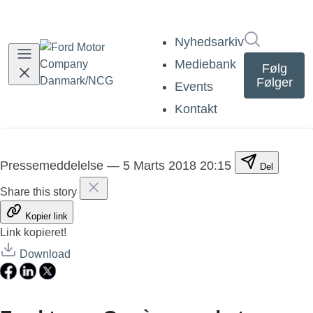
Søg i nyh
Nyhedsarkiv
Mediebank
Følg
Følger
Events
Kontakt
Pressemeddelelse
—
5 Marts 2018 20:15
Del
Share this story
Kopier link
Link kopieret!
Download