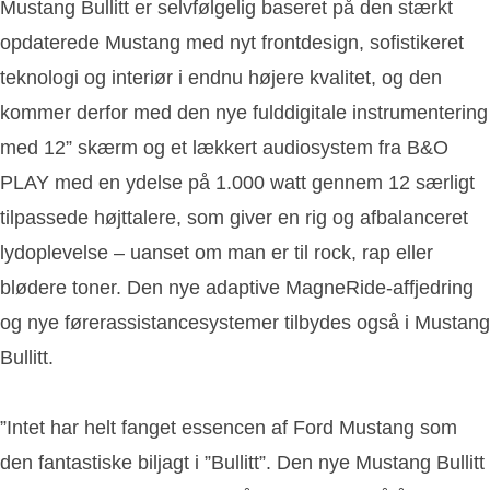
Mustang Bullitt er selvfølgelig baseret på den stærkt
opdaterede Mustang med nyt frontdesign, sofistikeret
teknologi og interiør i endnu højere kvalitet, og den
kommer derfor med den nye fulddigitale instrumentering
med 12” skærm og et lækkert audiosystem fra B&O
PLAY med en ydelse på 1.000 watt gennem 12 særligt
tilpassede højttalere, som giver en rig og afbalanceret
lydoplevelse – uanset om man er til rock, rap eller
blødere toner. Den nye adaptive MagneRide-affjedring
og nye førerassistancesystemer tilbydes også i Mustang
Bullitt.
”Intet har helt fanget essencen af Ford Mustang som
den fantastiske biljagt i ”Bullitt”. Den nye Mustang Bullitt