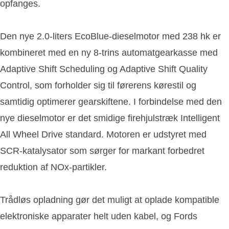
opfanges.
Den nye 2.0-liters EcoBlue-dieselmotor med 238 hk er
kombineret med en ny 8-trins automatgearkasse med
Adaptive Shift Scheduling og Adaptive Shift Quality
Control, som forholder sig til førerens kørestil og
samtidig optimerer gearskiftene. I forbindelse med den
nye dieselmotor er det smidige firehjulstræk Intelligent
All Wheel Drive standard. Motoren er udstyret med
SCR-katalysator som sørger for markant forbedret
reduktion af NOx-partikler.
Trådløs opladning gør det muligt at oplade kompatible
elektroniske apparater helt uden kabel, og Fords