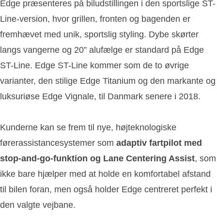
Edge præsenteres på biludstillingen i den sportslige ST-
Line-version, hvor grillen, fronten og bagenden er
fremhævet med unik, sportslig styling. Dybe skørter
langs vangerne og 20” alufælge er standard på Edge
ST-Line. Edge ST-Line kommer som de to øvrige
varianter, den stilige Edge Titanium og den markante og
luksuriøse Edge Vignale, til Danmark senere i 2018.
Kunderne kan se frem til nye, højteknologiske
førerassistancesystemer som
adaptiv fartpilot med
stop-and-go-funktion og Lane Centering Assist
, som
ikke bare hjælper med at holde en komfortabel afstand
til bilen foran, men også holder Edge centreret perfekt i
den valgte vejbane.