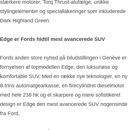
stærkere motorer, Torq Thrust-alufælge, unikke
stylingelementer og speciallakeringer som inkluderede
Dark Highland Green.
Edge er Fords hidtil mest avancerede SUV
Fords anden store nyhed på biludstillingen i Genève er
fornyelsen af topmodellen Edge, den luksuriøse og
komfortable SUV. Med en række nye teknologier, en ny
8-trins automatgearkasse, en firecylindret dieselmotor
med hele 238 hk og et skarpere og mere sofistikeret
design er Edge den mest avancerede SUV nogensinde
fra Ford.