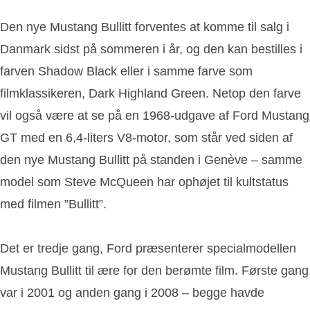
Den nye Mustang Bullitt forventes at komme til salg i
Danmark sidst på sommeren i år, og den kan bestilles i
farven Shadow Black eller i samme farve som
filmklassikeren, Dark Highland Green. Netop den farve
vil også være at se på en 1968-udgave af Ford Mustang
GT med en 6,4-liters V8-motor, som står ved siden af
den nye Mustang Bullitt på standen i Genève – samme
model som Steve McQueen har ophøjet til kultstatus
med filmen ”Bullitt”.
Det er tredje gang, Ford præsenterer specialmodellen
Mustang Bullitt til ære for den berømte film. Første gang
var i 2001 og anden gang i 2008 – begge havde