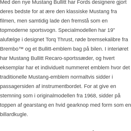
Med den nye Mustang Bullitt har Fords designere gjort
deres bedste for at ære den klassiske Mustang fra
filmen, men samtidig lade den fremstå som en
topmoderne sportsvogn. Specialmodellen har 19”
alufælge i designet Torq Thrust, røde bremsekalibre fra
Brembo™ og et Bullitt-emblem bag på bilen. I interiøret
har Mustang Bullitt Recaro-sportssæder, og hvert
eksemplar har et individuelt nummeret emblem hvor det
traditionelle Mustang-emblem normaltvis sidder i
passagersiden af instrumentbordet. For at give en
stemning som i originalmodellen fra 1968, sidder på
toppen af gearstang en hvid gearknop med form som en
billardkugle.