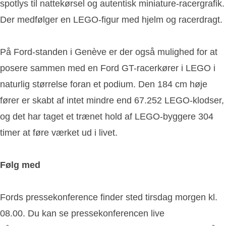
spotlys til nattekørsel og autentisk miniature-racergrafik.
Der medfølger en LEGO-figur med hjelm og racerdragt.
På Ford-standen i Genève er der også mulighed for at
posere sammen med en Ford GT-racerkører i LEGO i
naturlig størrelse foran et podium. Den 184 cm høje
fører er skabt af intet mindre end 67.252 LEGO-klodser,
og det har taget et trænet hold af LEGO-byggere 304
timer at føre værket ud i livet.
Følg med
Fords pressekonference finder sted tirsdag morgen kl.
08.00. Du kan se pressekonferencen live