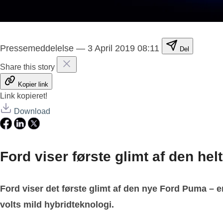
Pressemeddelelse
—
3 April 2019 08:11
Del
Share this story
Kopier link
Link kopieret!
Download
Ford viser første glimt af den he
Ford viser det første glimt af den nye Ford Puma –
volts mild hybridteknologi.