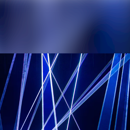
Nyhedsarkiv
Mediebank
Events
Kontakt