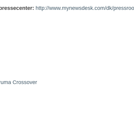
 pressecenter:
http://www.mynewsdesk.com/dk/pressro
e Puma Crossover