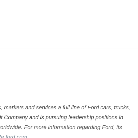
rkets and services a full line of Ford cars, trucks,
dit Company and is pursuing leadership positions in
orldwide. For more information regarding Ford, its
e.ford.com
.