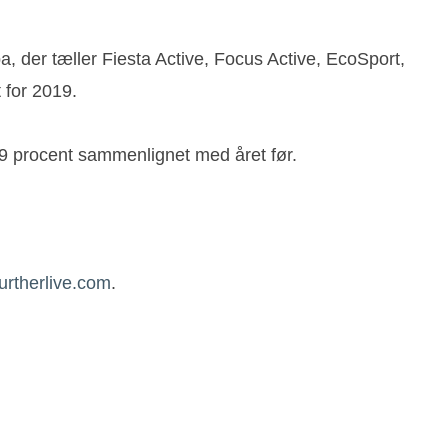
, der tæller Fiesta Active, Focus Active, EcoSport,
 for 2019.
 procent sammenlignet med året før.
rtherlive.com
.