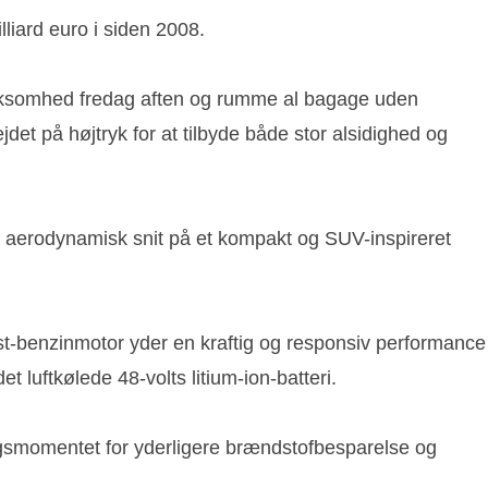
liard euro i siden 2008.
mærksomhed fredag aften og rumme al bagage uden
et på højtryk for at tilbyde både stor alsidighed og
e, aerodynamisk snit på et kompakt og SUV-inspireret
-benzinmotor yder en kraftig og responsiv performance
 luftkølede 48-volts litium-ion-batteri.
ngsmomentet for yderligere brændstofbesparelse og