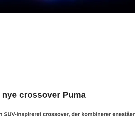
lt nye crossover Puma
 en SUV-inspireret crossover, der kombinerer enest