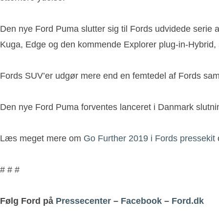
Den nye Ford Puma slutter sig til Fords udvidede serie 
Kuga, Edge og den kommende Explorer plug-in-Hybrid, s
Fords SUV’er udgør mere end en femtedel af Fords sam
Den nye Ford Puma forventes lanceret i Danmark slutni
Læs meget mere om
Go Further 2019 i Fords pressekit
# # #
Følg Ford på
Pressecenter
–
Facebook
–
Ford.dk