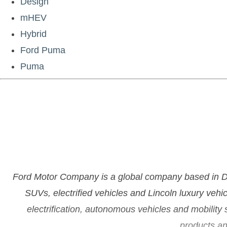
Design
mHEV
Hybrid
Ford Puma
Puma
Ford Motor Company is a global company based in Dea
SUVs, electrified vehicles and Lincoln luxury vehi
electrification, autonomous vehicles and mobility
products an