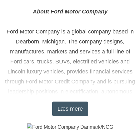
About Ford Motor Company
Ford Motor Company is a global company based in
Dearborn, Michigan. The company designs,
manufactures, markets and services a full line of
Ford cars, trucks, SUVs, electrified vehicles and
Lincoln luxury vehicles, provides financial services
through Ford Motor Credit Company and is pursuing
leadership positions in electrification, autonomous
vehicles and mobility solutions. Ford employs
Læs mere
approximately 201,000 people worldwide. For more
information regarding Ford, its products and Ford
Motor Credit Company, please visit