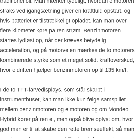
traditionel bil. Man mærker tydeligt, hvordan elmotoren
straks ved igangsætning giver en kraftfuld opstart, og
hvis batteriet er tilstrækkeligt opladet, kan man over
flere kilometer køre på ren strøm. Benzinmotoren
startes lydløst op, når der kræves betydelig
acceleration, og på motorvejen mærkes de to motorers
kombinerede styrke som et meget solidt kraftoverskud,
hvor eldriften hjælper benzinmotoren op til 135 km/t.
I de to TFT-farvedisplays, som står skarpt i
instrumenthuset, kan man ikke kun følge samspillet
mellem benzinmotoren og elmotoren og om Mondeo
Hybrid kører på ren el, men også blive oplyst om, hvor
god man er til at skabe den rette bremseeffekt, så man