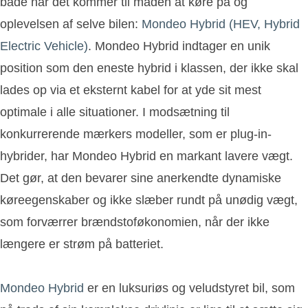
både når det kommer til måden at køre på og
oplevelsen af selve bilen:
Mondeo Hybrid (HEV, Hybrid
Electric Vehicle)
. Mondeo Hybrid indtager en unik
position som den eneste hybrid i klassen, der ikke skal
lades op via et eksternt kabel for at yde sit mest
optimale i alle situationer. I modsætning til
konkurrerende mærkers modeller, som er plug-in-
hybrider, har Mondeo Hybrid en markant lavere vægt.
Det gør, at den bevarer sine anerkendte dynamiske
køreegenskaber og ikke slæber rundt på unødig vægt,
som forværrer brændstoføkonomien, når der ikke
længere er strøm på batteriet.
Mondeo Hybrid
er en luksuriøs og veludstyret bil, som