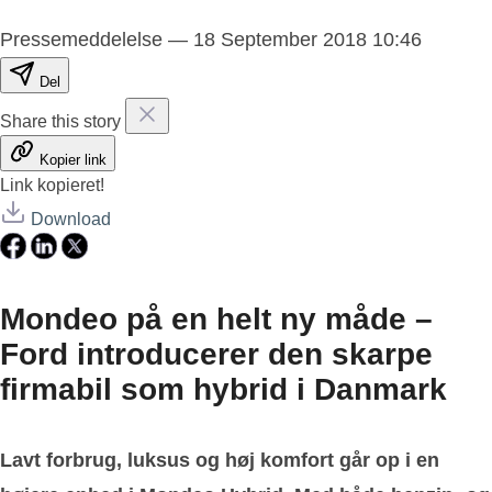
Pressemeddelelse
—
18 September 2018 10:46
Del
Share this story
Kopier link
Link kopieret!
Download
Mondeo på en helt ny måde –
Ford introducerer den skarpe
firmabil som hybrid i Danmark
Lavt forbrug, luksus og høj komfort går op i en