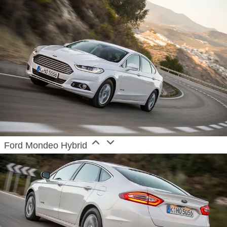
same year Ford Motor Company was founded.
European production started in 1911.
Ford Mondeo Hybrid