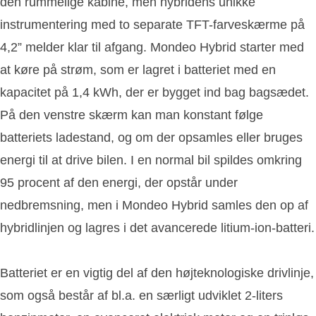
den rummelige kabine, men hybridens unikke
instrumentering med to separate TFT-farveskærme på
4,2” melder klar til afgang. Mondeo Hybrid starter med
at køre på strøm, som er lagret i batteriet med en
kapacitet på 1,4 kWh, der er bygget ind bag bagsædet.
På den venstre skærm kan man konstant følge
batteriets ladestand, og om der opsamles eller bruges
energi til at drive bilen. I en normal bil spildes omkring
95 procent af den energi, der opstår under
nedbremsning, men i Mondeo Hybrid samles den op af
hybridlinjen og lagres i det avancerede litium-ion-batteri.
Batteriet er en vigtig del af den højteknologiske drivlinje,
som også består af bl.a. en særligt udviklet 2-liters