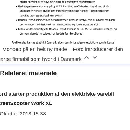
Mondeo på en helt ny måde – Ford introducerer den
karpe firmabil som hybrid i Danmark
Relateret materiale
ord starter produktion af den elektriske varebil
treetScooter Work XL
 Oktober 2018 15:38