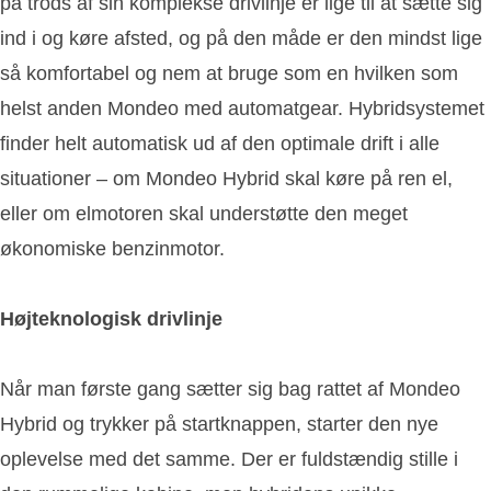
på trods af sin komplekse drivlinje er lige til at sætte sig
ind i og køre afsted, og på den måde er den mindst lige
så komfortabel og nem at bruge som en hvilken som
helst anden Mondeo med automatgear. Hybridsystemet
finder helt automatisk ud af den optimale drift i alle
situationer – om Mondeo Hybrid skal køre på ren el,
eller om elmotoren skal understøtte den meget
økonomiske benzinmotor.
Højteknologisk drivlinje
Når man første gang sætter sig bag rattet af Mondeo
Hybrid og trykker på startknappen, starter den nye
oplevelse med det samme. Der er fuldstændig stille i