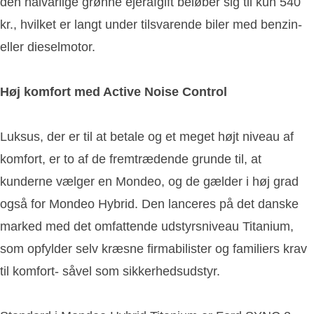
den halvårlige grønne ejerafgift beløber sig til kun 540
kr., hvilket er langt under tilsvarende biler med benzin-
eller dieselmotor.
Høj komfort med Active Noise Control
Luksus, der er til at betale og et meget højt niveau af
komfort, er to af de fremtrædende grunde til, at
kunderne vælger en Mondeo, og de gælder i høj grad
også for Mondeo Hybrid. Den lanceres på det danske
marked med det omfattende udstyrsniveau Titanium,
som opfylder selv kræsne firmabilister og familiers krav
til komfort- såvel som sikkerhedsudstyr.