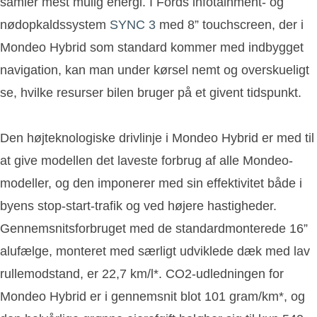
samler mest mulig energi. I Fords infotainment- og
nødopkaldssystem
SYNC 3
med 8” touchscreen, der i
Mondeo Hybrid som standard kommer med indbygget
navigation, kan man under kørsel nemt og overskueligt
se, hvilke resurser bilen bruger på et givent tidspunkt.
Den højteknologiske drivlinje i Mondeo Hybrid er med til
at give modellen det laveste forbrug af alle Mondeo-
modeller, og den imponerer med sin effektivitet både i
byens stop-start-trafik og ved højere hastigheder.
Gennemsnitsforbruget med de standardmonterede 16”
alufælge, monteret med særligt udviklede dæk med lav
rullemodstand, er 22,7 km/l*. CO2-udledningen for
Mondeo Hybrid er i gennemsnit blot 101 gram/km*, og