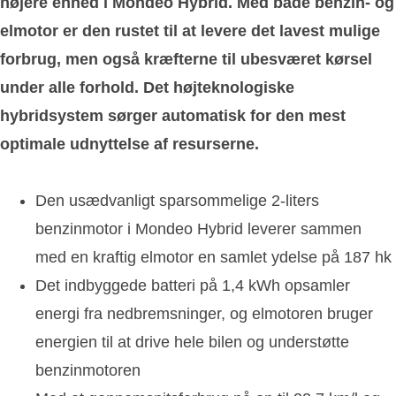
højere enhed i Mondeo Hybrid. Med både benzin- og
elmotor er den rustet til at levere det lavest mulige
forbrug, men også kræfterne til ubesværet kørsel
under alle forhold. Det højteknologiske
hybridsystem sørger automatisk for den mest
optimale udnyttelse af resurserne.
Den usædvanligt sparsommelige 2-liters
benzinmotor i Mondeo Hybrid leverer sammen
med en kraftig elmotor en samlet ydelse på 187 hk
Det indbyggede batteri på 1,4 kWh opsamler
energi fra nedbremsninger, og elmotoren bruger
energien til at drive hele bilen og understøtte
benzinmotoren