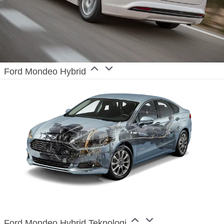
Ford Mondeo Hybrid
Ford Mondeo Hybrid Teknologi