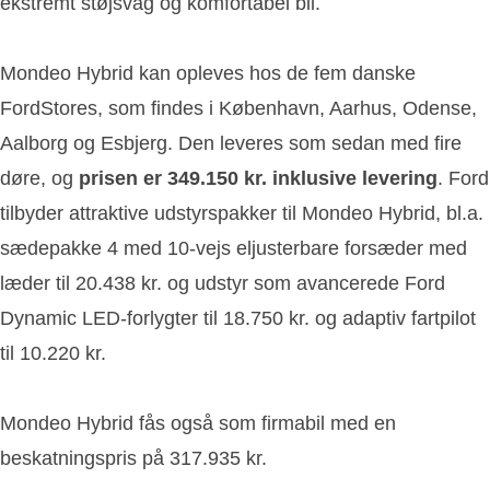
ekstremt støjsvag og komfortabel bil.
Mondeo Hybrid kan opleves hos de fem danske
FordStores, som findes i København, Aarhus, Odense,
Aalborg og Esbjerg. Den leveres som sedan med fire
døre, og
prisen er 349.150 kr. inklusive levering
. Ford
tilbyder attraktive udstyrspakker til Mondeo Hybrid, bl.a.
sædepakke 4 med 10-vejs eljusterbare forsæder med
læder til 20.438 kr. og udstyr som avancerede Ford
Dynamic LED-forlygter til 18.750 kr. og adaptiv fartpilot
til 10.220 kr.
Mondeo Hybrid fås også som firmabil med en
beskatningspris på 317.935 kr.