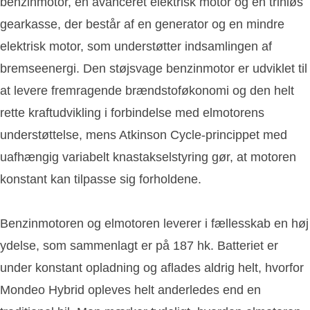
benzinmotor, en avanceret elektrisk motor og en trinløs
gearkasse, der består af en generator og en mindre
elektrisk motor, som understøtter indsamlingen af
bremseenergi. Den støjsvage benzinmotor er udviklet til
at levere fremragende brændstoføkonomi og den helt
rette kraftudvikling i forbindelse med elmotorens
understøttelse, mens Atkinson Cycle-princippet med
uafhængig variabelt knastakselstyring gør, at motoren
konstant kan tilpasse sig forholdene.
Benzinmotoren og elmotoren leverer i fællesskab en høj
ydelse, som sammenlagt er på 187 hk. Batteriet er
under konstant opladning og aflades aldrig helt, hvorfor
Mondeo Hybrid opleves helt anderledes end en