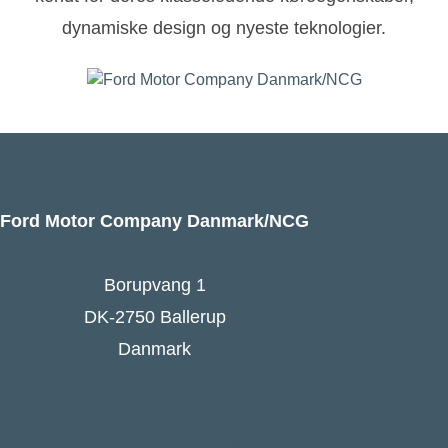
dynamiske design og nyeste teknologier.
Ford Motor Company Danmark/NCG
Borupvang 1
DK-2750 Ballerup
Danmark
Ford Danmarks hjemmeside
Følg Ford Danmark på Facebook
Ford Europa - online press kit