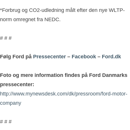
*Forbrug og CO2-udledning målt efter den nye WLTP-
norm omregnet fra NEDC.
# # #
Følg Ford på
Pressecenter
–
Facebook
–
Ford.dk
Foto og mere information findes på Ford Danmarks
pressecenter:
http://www.mynewsdesk.com/dk/pressroom/ford-motor-
company
# # #