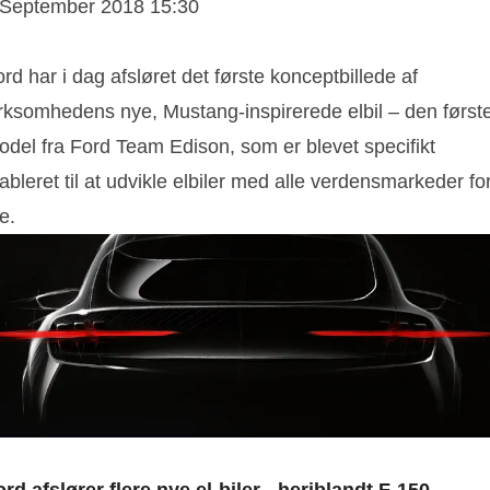
 September 2018 15:30
rd har i dag afsløret det første konceptbillede af
irksomhedens nye, Mustang-inspirerede elbil – den først
odel fra Ford Team Edison, som er blevet specifikt
ableret til at udvikle elbiler med alle verdensmarkeder fo
e.