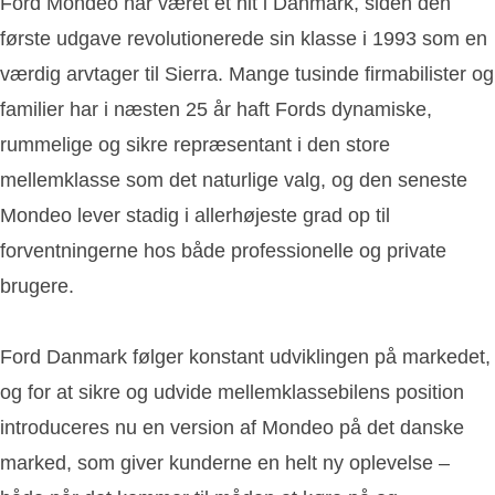
Ford Mondeo har været et hit i Danmark, siden den
første udgave revolutionerede sin klasse i 1993 som en
værdig arvtager til Sierra. Mange tusinde firmabilister og
familier har i næsten 25 år haft Fords dynamiske,
rummelige og sikre repræsentant i den store
mellemklasse som det naturlige valg, og den seneste
Mondeo lever stadig i allerhøjeste grad op til
forventningerne hos både professionelle og private
brugere.
Ford Danmark følger konstant udviklingen på markedet,
og for at sikre og udvide mellemklassebilens position
introduceres nu en version af Mondeo på det danske
marked, som giver kunderne en helt ny oplevelse –