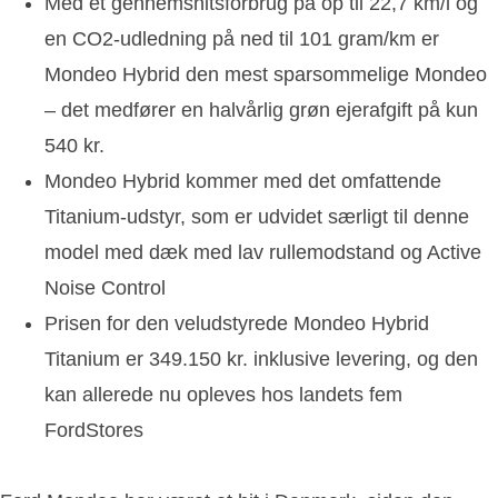
Med et gennemsnitsforbrug på op til 22,7 km/l og
en CO2-udledning på ned til 101 gram/km er
Mondeo Hybrid den mest sparsommelige Mondeo
– det medfører en halvårlig grøn ejerafgift på kun
540 kr.
Mondeo Hybrid kommer med det omfattende
Titanium-udstyr, som er udvidet særligt til denne
model med dæk med lav rullemodstand og Active
Noise Control
Prisen for den veludstyrede Mondeo Hybrid
Titanium er 349.150 kr. inklusive levering, og den
kan allerede nu opleves hos landets fem
FordStores