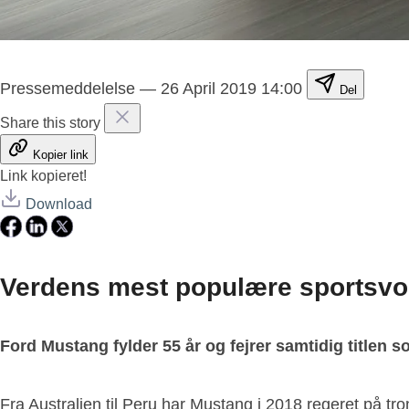
Pressemeddelelse
—
26 April 2019 14:00
Del
Share this story
Kopier link
Link kopieret!
Download
Verdens mest populære sportsvo
Ford Mustang fylder 55 år og fejrer samtidig titlen 
Fra Australien til Peru har Mustang i 2018 regeret på t