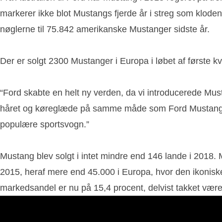
markerer ikke blot Mustangs fjerde år i streg som klod
nøglerne til 75.842 amerikanske Mustanger sidste år.
Der er solgt 2300 Mustanger i Europa i løbet af første kv
“Ford skabte en helt ny verden, da vi introducerede Mustan
håret og køreglæde på samme måde som Ford Mustang – og
populære sportsvogn.”
Mustang blev solgt i intet mindre end 146 lande i 2018.
2015, heraf mere end 45.000 i Europa, hvor den ikonisk
markedsandel er nu på 15,4 procent, delvist takket væ