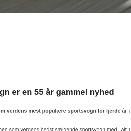
gn er en 55 år gammel nyhed
som verdens mest populære sportsvogn for fjerde år i
ronen som verdens bedst sælgende sportsvogn med i alt 1