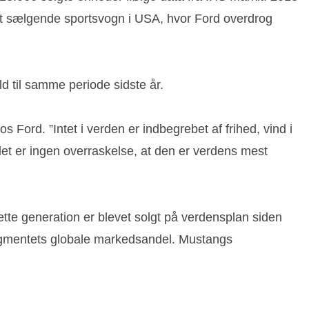
st sælgende sportsvogn i USA, hvor Ford overdrog
ld til samme periode sidste år.
 Ford. ”Intet i verden er indbegrebet af frihed, vind i
et er ingen overraskelse, at den er verdens mest
ette generation er blevet solgt på verdensplan siden
segmentets globale markedsandel. Mustangs