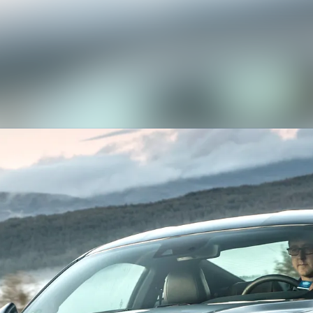
Nyhedsarkiv
Mediebank
Events
Kontakt