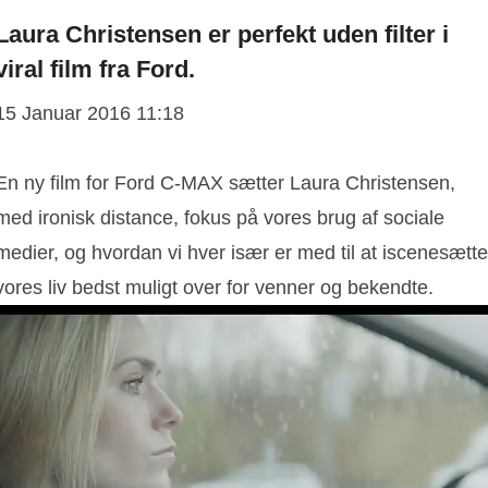
Laura Christensen er perfekt uden filter i
viral film fra Ford.
15 Januar 2016 11:18
​En ny film for Ford C-MAX sætter Laura Christensen,
med ironisk distance, fokus på vores brug af sociale
medier, og hvordan vi hver især er med til at iscenesætte
vores liv bedst muligt over for venner og bekendte.