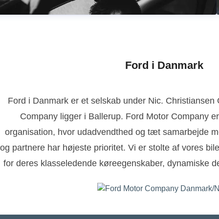
Ford i Danmark
Ford i Danmark er et selskab under Nic. Christianse
Company ligger i Ballerup. Ford Motor Company er
organisation, hvor udadvendthed og tæt samarbejde m
og partnere har højeste prioritet. Vi er stolte af vores bi
for deres klasseledende køreegenskaber, dynamiske de