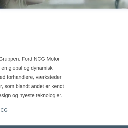
n Gruppen. Ford NCG Motor
 en global og dynamisk
ed forhandlere, værksteder
ler, som blandt andet er kendt
sign og nyeste teknologier.